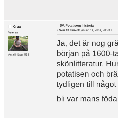
SV: Potatisens historia
Krax
«
Svar #3 skrivet:
januari 14, 2014, 20:23 »
Veteran
Ja, det är nog grä
början på 1600-tal
Antal inlägg: 533
skönlitteratur. Hu
potatisen och brän
tydligen till något
bli var mans föd