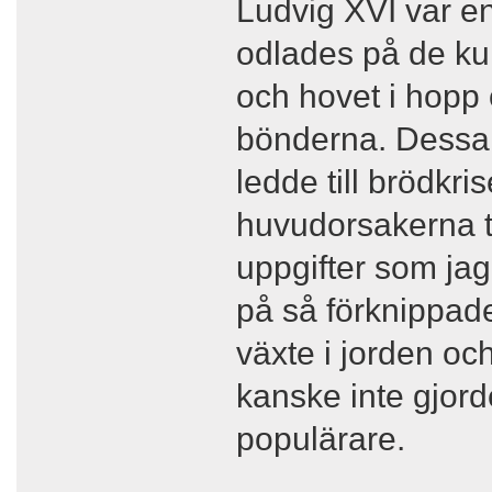
Ludvig XVI var en 
odlades på de ku
och hovet i hopp 
bönderna. Dessa fo
ledde till brödk
huvudorsakerna ti
uppgifter som jag
på så förknippade
växte i jorden och
kanske inte gjor
populärare.