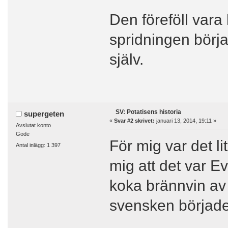
Den föreföll vara
spridningen börjad
själv.
SV: Potatisens historia
supergeten
«
Svar #2 skrivet:
januari 13, 2014, 19:11 »
Avslutat konto
Gode
För mig var det l
Antal inlägg: 1 397
mig att det var 
koka brännvin av 
svensken började 