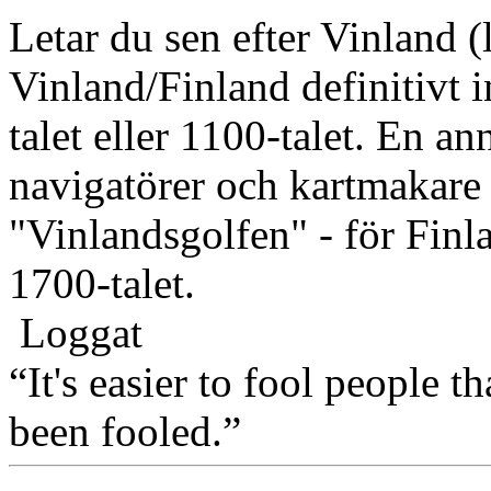
Letar du sen efter Vinland (
Vinland/Finland definitivt 
talet eller 1100-talet. En a
navigatörer och kartmakare 
"Vinlandsgolfen" - för Finl
1700-talet.
Loggat
“It's easier to fool people 
been fooled.”