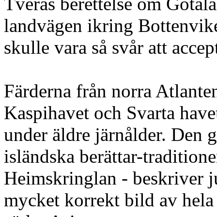
Tverås berettelse om Götal
landvägen ikring Bottenvike
skulle vara så svår att accep
Färderna från norra Atlanten 
Kaspihavet och Svarta havet
under äldre järnålder. Den 
isländska berättar-traditione
Heimskringlan - beskriver ju
mycket korrekt bild av hela