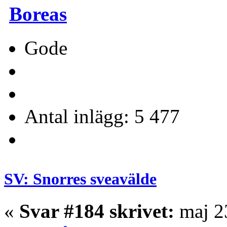
Boreas
Gode
Antal inlägg: 5 477
SV: Snorres sveavälde
«
Svar #184 skrivet:
maj 23