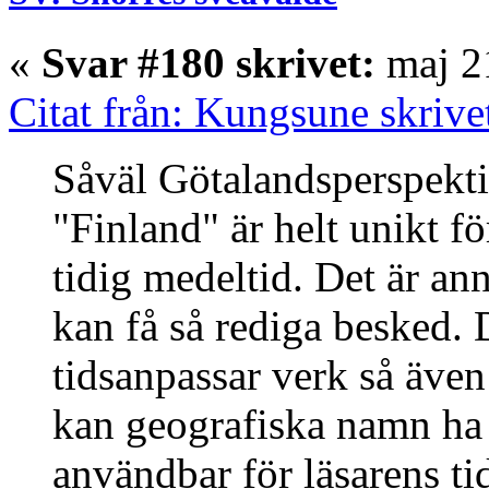
«
Svar #180 skrivet:
maj 21
Citat från: Kungsune skrive
Såväl Götalandsperspekti
"Finland" är helt unikt 
tidig medeltid. Det är ann
kan få så rediga besked. D
tidsanpassar verk så även
kan geografiska namn ha a
användbar för läsarens tid