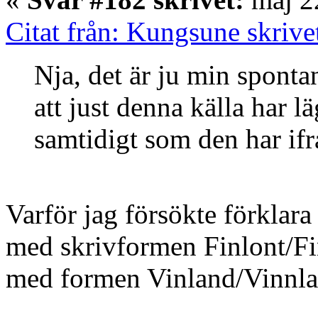
Citat från: Kungsune skrive
Nja, det är ju min sponta
att just denna källa har lä
samtidigt som den har ifrå
Varför jag försökte förklara
med skrivformen Finlont/Fin
med formen Vinland/Vinnla