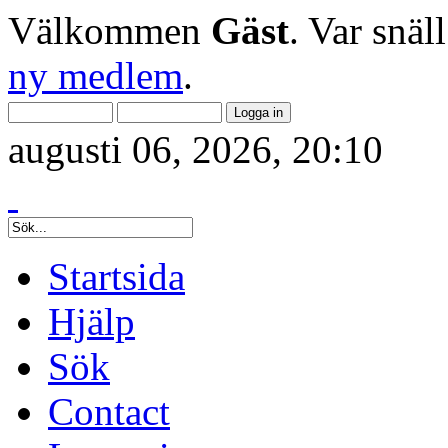
Välkommen
Gäst
. Var snäl
ny medlem
.
augusti 06, 2026, 20:10
Startsida
Hjälp
Sök
Contact