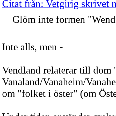
Citat från: Vetgirig skrivet
Glöm inte formen "Wend
Inte alls, men -
Vendland relaterar till dom 
Vanaland/Vanaheim/Vanaheim
om "folket i öster" (om Öste