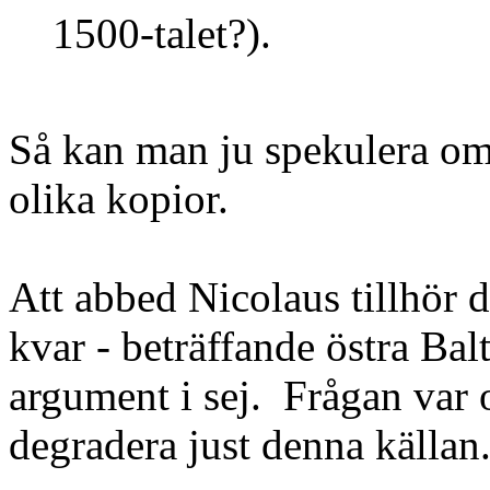
1500-talet?).
Så kan man ju spekulera om e
olika kopior.
Att abbed Nicolaus tillhör d
kvar - beträffande östra Bal
argument i sej. Frågan var 
degradera just denna källan