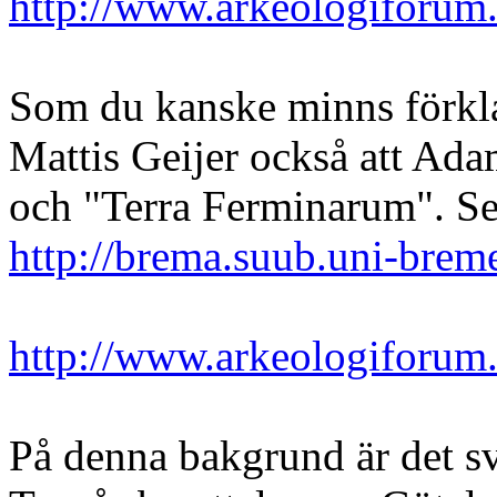
http://www.arkeologiforum
Som du kanske minns förkla
Mattis Geijer också att Ada
och "Terra Ferminarum". Se 
http://brema.suub.uni-brem
http://www.arkeologiforum
På denna bakgrund är det sv