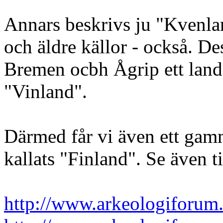
Annars beskrivs ju "Kvenla
och äldre källor - också. D
Bremen ocbh Ågrip ett land
"Vinland".
Därmed får vi även ett gam
kallats "Finland". Se även t
http://www.arkeologiforum