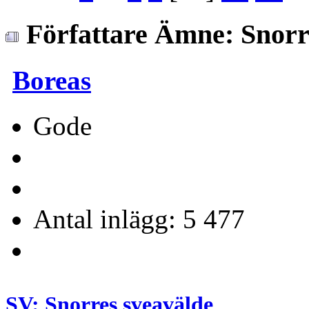
Författare
Ämne: Snorre
Boreas
Gode
Antal inlägg: 5 477
SV: Snorres sveavälde