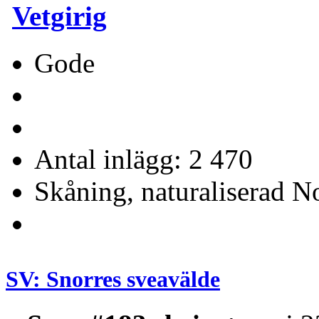
Vetgirig
Gode
Antal inlägg: 2 470
Skåning, naturaliserad No
SV: Snorres sveavälde