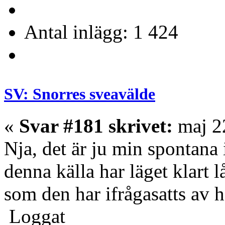
Antal inlägg: 1 424
SV: Snorres sveavälde
«
Svar #181 skrivet:
maj 22
Nja, det är ju min spontana 
denna källa har läget klart 
som den har ifrågasatts av h
Loggat