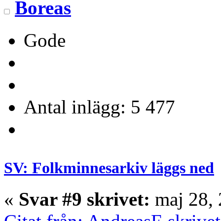
Boreas
Gode
Antal inlägg: 5 477
SV: Folkminnesarkiv läggs ned
«
Svar #9 skrivet:
maj 28, 