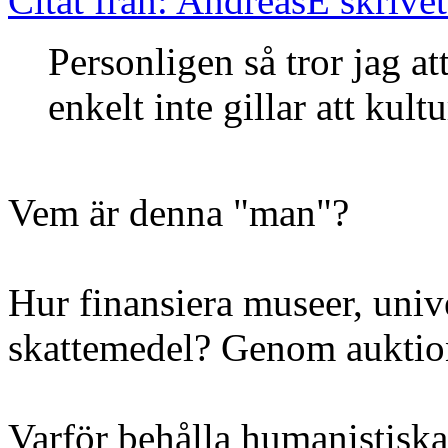
Citat från: AndreasE skrive
Personligen så tror jag at
enkelt inte gillar att kult
Vem är denna "man"?
Hur finansiera museer, univer
skattemedel? Genom auktio
Varför behålla humanistisk