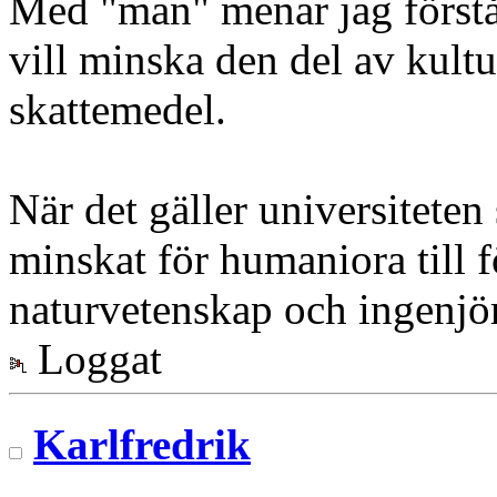
Med "man" menar jag förstås
vill minska den del av kult
skattemedel.
När det gäller universiteten
minskat för humaniora till f
naturvetenskap och ingenjör
Loggat
Karlfredrik