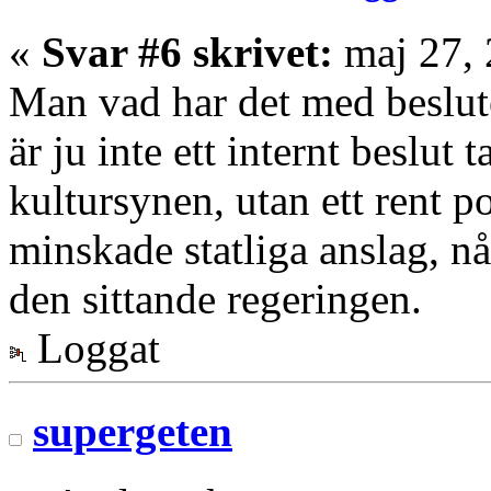
«
Svar #6 skrivet:
maj 27, 
Man vad har det med beslute
är ju inte ett internt beslut
kultursynen, utan ett rent po
minskade statliga anslag, nå
den sittande regeringen.
Loggat
supergeten