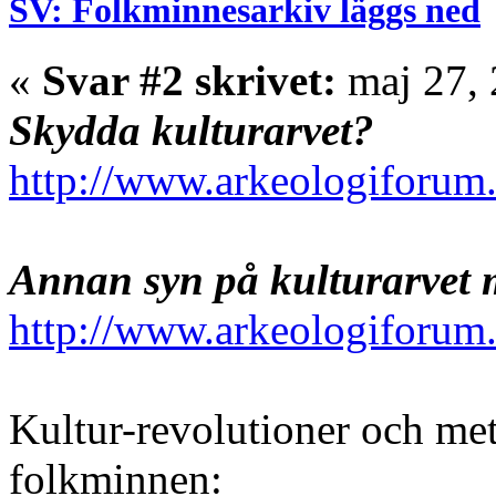
SV: Folkminnesarkiv läggs ned
«
Svar #2 skrivet:
maj 27, 
Skydda kulturarvet?
http://www.arkeologiforum.
Annan syn på kulturarvet m
http://www.arkeologiforum.
Kultur-revolutioner och me
folkminnen: