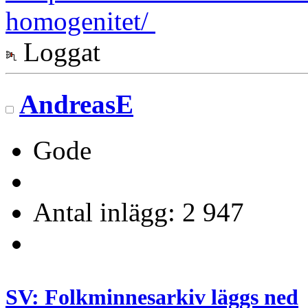
homogenitet/
Loggat
AndreasE
Gode
Antal inlägg: 2 947
SV: Folkminnesarkiv läggs ned