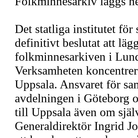
Folkminnesarkiv läggs n
Det statliga institutet fö
definitivt beslutat att lä
folkminnesarkiven i Lun
Verksamheten koncentrer
Uppsala. Ansvaret för sam
avdelningen i Göteborg o
till Uppsala även om själv
Generaldirektör Ingrid 