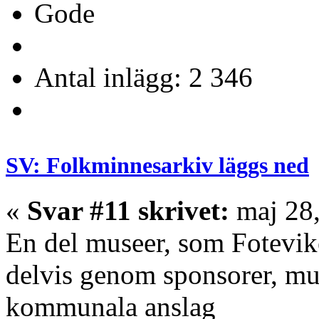
Gode
Antal inlägg: 2 346
SV: Folkminnesarkiv läggs ned
«
Svar #11 skrivet:
maj 28,
En del museer, som Fotevike
delvis genom sponsorer, mus
kommunala anslag