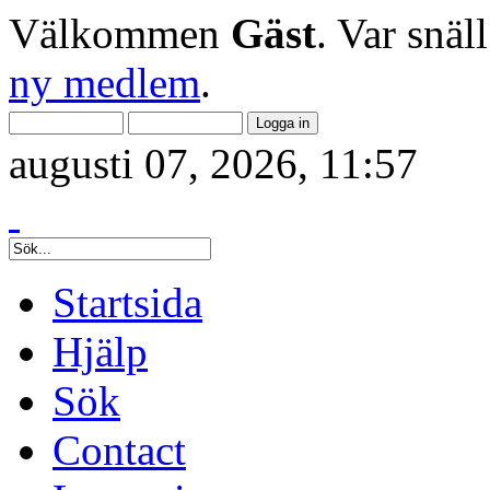
Välkommen
Gäst
. Var snäl
ny medlem
.
augusti 07, 2026, 11:57
Startsida
Hjälp
Sök
Contact