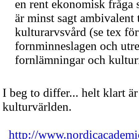
en rent ekonomisk fråga s
är minst sagt ambivalent t
kulturarvsvård (se tex fö
fornminneslagen och utre
fornlämningar och kultu
I beg to differ... helt klart 
kulturvärlden.
http://www.nordicacademic