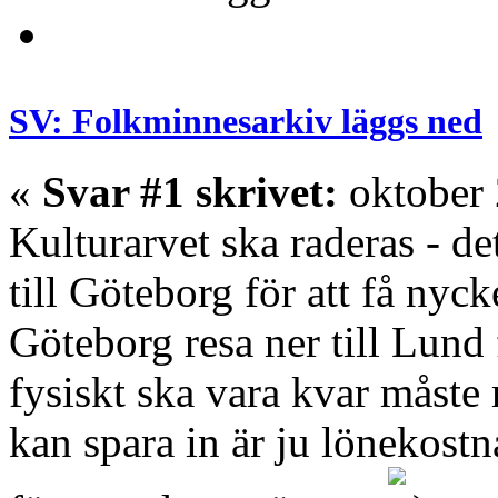
SV: Folkminnesarkiv läggs ned
«
Svar #1 skrivet:
oktober 
Kulturarvet ska raderas - d
till Göteborg för att få nyck
Göteborg resa ner till Lund
fysiskt ska vara kvar måste
kan spara in är ju lönekost