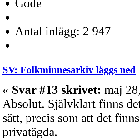
Gode
Antal inlägg: 2 947
SV: Folkminnesarkiv läggs ned
«
Svar #13 skrivet:
maj 28,
Absolut. Självklart finns d
sätt, precis som att det finn
privatägda.