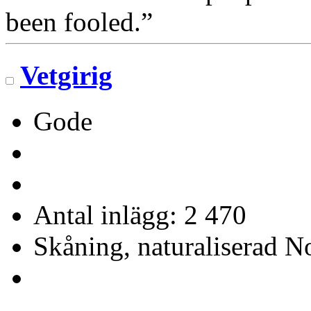
been fooled.”
Vetgirig
Gode
Antal inlägg: 2 470
Skåning, naturaliserad No