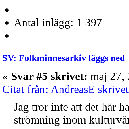
Antal inlägg: 1 397
SV: Folkminnesarkiv läggs ned
«
Svar #5 skrivet:
maj 27, 
Citat från: AndreasE skrive
Jag tror inte att det här
strömning inom kulturvärl