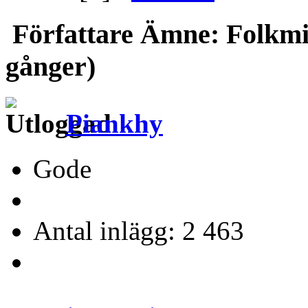
Författare
Ämne: Folkmin
gånger)
Piankhy
Gode
Antal inlägg: 2 463