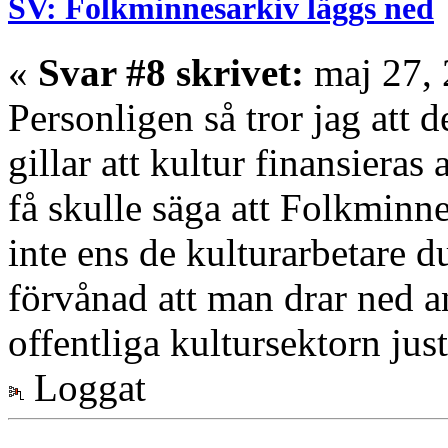
SV: Folkminnesarkiv läggs ned
«
Svar #8 skrivet:
maj 27, 
Personligen så tror jag att 
gillar att kultur finansieras 
få skulle säga att Folkminne
inte ens de kulturarbetare d
förvånad att man drar ned an
offentliga kultursektorn just
Loggat