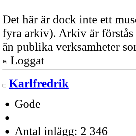
Det här är dock inte ett mus
fyra arkiv). Arkiv är förstås
än publika verksamheter s
Loggat
Karlfredrik
Gode
Antal inlägg: 2 346