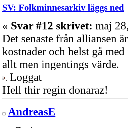
SV: Folkminnesarkiv läggs ned
«
Svar #12 skrivet:
maj 28,
Det senaste från alliansen ä
kostnader och helst gå med v
allt men ingentings värde.
Loggat
Hell thir regin donaraz!
AndreasE