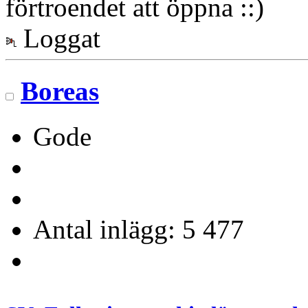
förtroendet att öppna
Loggat
Boreas
Gode
Antal inlägg: 5 477