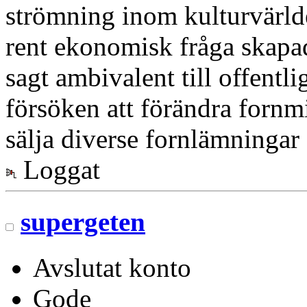
strömning inom kulturvärlde
rent ekonomisk fråga skapad
sagt ambivalent till offentli
försöken att förändra forn
sälja diverse fornlämninga
Loggat
supergeten
Avslutat konto
Gode