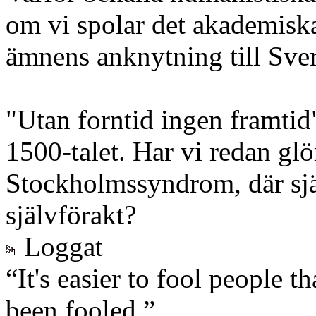
om vi spolar det akademiska
ämnens anknytning till Sve
"Utan forntid ingen framtid
1500-talet. Har vi redan glö
Stockholmssyndrom, där sjä
självförakt?
Loggat
“It's easier to fool people 
been fooled.”