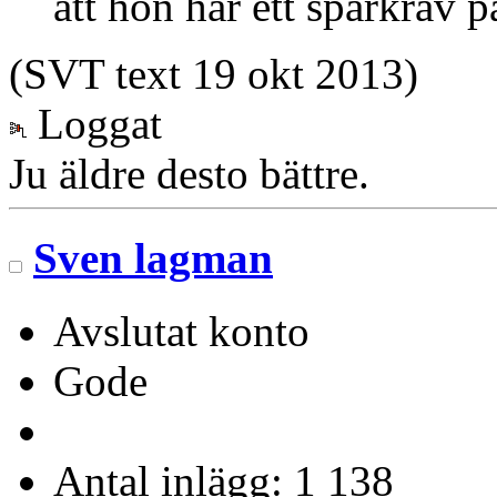
att hon har ett sparkrav p
(SVT text 19 okt 2013)
Loggat
Ju äldre desto bättre.
Sven lagman
Avslutat konto
Gode
Antal inlägg: 1 138