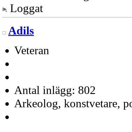
Loggat
Adils
Veteran
Antal inlägg: 802
Arkeolog, konstvetare, p