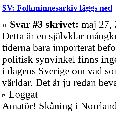
SV: Folkminnesarkiv läggs ned
«
Svar #3 skrivet:
maj 27, 
Detta är en självklar mångk
tiderna bara importerat befo
politisk synvinkel finns in
i dagens Sverige om vad so
världar. Det är ju redan beva
Loggat
Amatör! Skåning i Norrlan