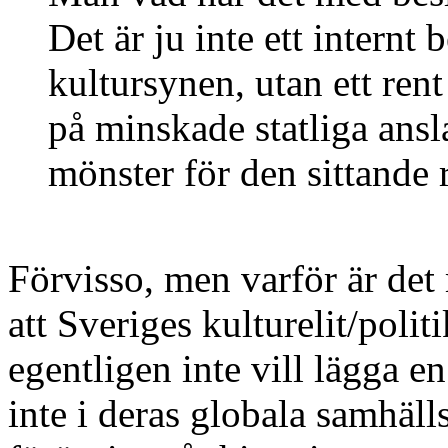
Det är ju inte ett internt
kultursynen, utan ett rent
på minskade statliga ansl
mönster för den sittande 
Förvisso, men varför är det
att Sveriges kulturelit/poli
egentligen inte vill lägga e
inte i deras globala samhäll