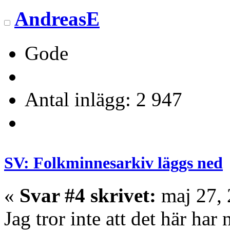
AndreasE
Gode
Antal inlägg: 2 947
SV: Folkminnesarkiv läggs ned
«
Svar #4 skrivet:
maj 27, 
Jag tror inte att det här ha