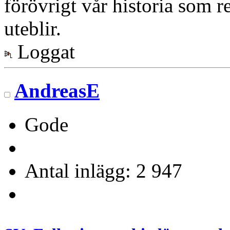
förövrigt vår historia som re
uteblir.
Loggat
AndreasE
Gode
Antal inlägg: 2 947