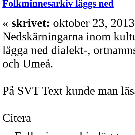
Folkminnesarkiv läggs ned
«
skrivet:
oktober 23, 2013
Nedskärningarna inom kultu
lägga ned dialekt-, ortnamn
och Umeå.
På SVT Text kunde man läsa 
Citera