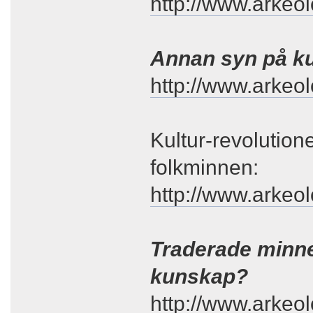
http://www.arkeol
Annan syn på kul
http://www.arkeol
Kultur-revolution
folkminnen:
http://www.arkeo
Traderade minnen
kunskap?
http://www.arkeo