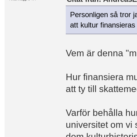
Personligen så tror j
att kultur finansieras
Vem är denna "m
Hur finansiera mu
att ty till skatt
Varför behålla h
universitet om vi
dom kulturhistori