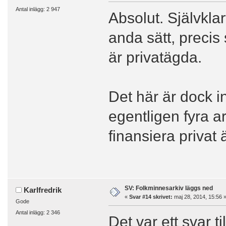
Antal inlägg: 2 947
Absolut. Självkla
anda sätt, precis
är privatägda.
Det här är dock in
egentligen fyra ar
finansiera priva
SV: Folkminnesarkiv läggs ned
Karlfredrik
«
Svar #14 skrivet:
maj 28, 2014, 15:56 
Gode
Antal inlägg: 2 346
Det var ett svar t