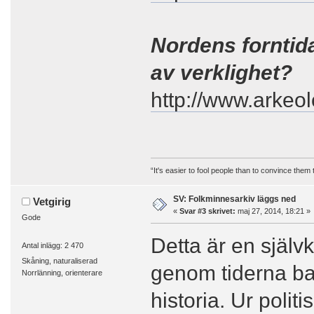
Nordens forntida
av verklighet?
http://www.arkeol
“It's easier to fool people than to convince them
SV: Folkminnesarkiv läggs ned
Vetgirig
«
Svar #3 skrivet:
maj 27, 2014, 18:21 »
Gode
Detta är en själv
Antal inlägg: 2 470
Skåning, naturaliserad
genom tiderna bar
Norrlänning, orienterare
historia. Ur polit