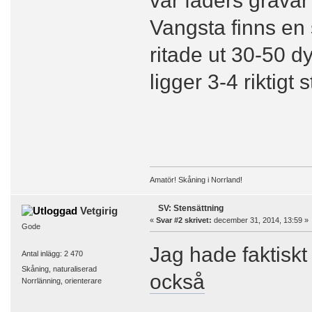
Vangsta finns en 
ritade ut 30-50 d
ligger 3-4 riktigt
Amatör! Skåning i Norrland!
SV: Stensättning
Vetgirig
«
Svar #2 skrivet:
december 31, 2014, 13:59 »
Gode
Jag hade faktiskt 
Antal inlägg: 2 470
Skåning, naturaliserad
också
Norrlänning, orienterare