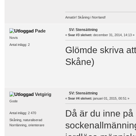
Amatör! Skåning i Norrland!
SV: Stensättning
Pade
«
Svar #3 skrivet:
december 31, 2014, 14:13 »
Novis
Antal inlägg: 2
Glömde skriva att
Skåne)
SV: Stensättning
Vetgirig
«
Svar #4 skrivet:
januari 01, 2015, 00:51 »
Gode
Då är du inne på
Antal inlägg: 2 470
Skåning, naturaliserad
sockenallmänninga
Norrlänning, orienterare