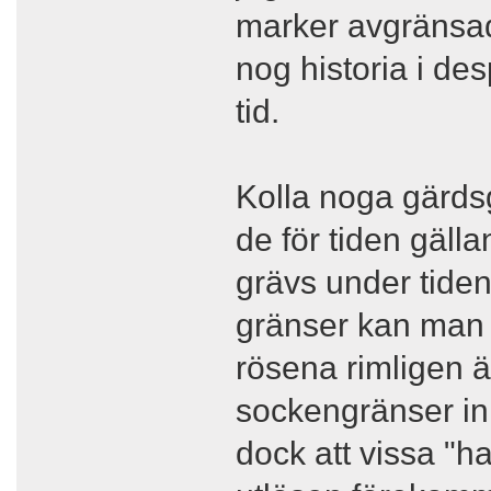
marker avgränsad
nog historia i de
tid.
Kolla noga gärdsg
de för tiden gäll
grävs under tide
gränser kan man 
rösena rimligen 
sockengränser in
dock att vissa "