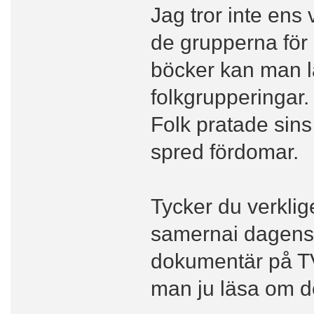
Jag tror inte ens 
de grupperna för
böcker kan man l
folkgrupperingar.
Folk pratade sins
spred fördomar.
Tycker du verklig
samernai dagens 
dokumentär på TV 
man ju läsa om 