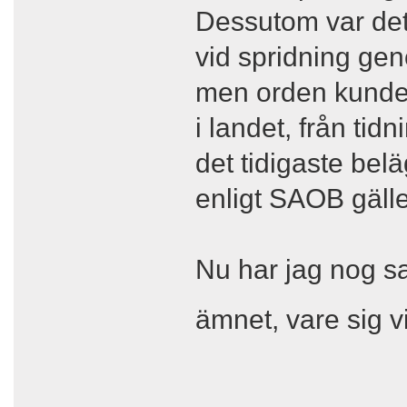
Dessutom var det 
vid spridning geno
men orden kunde n
i landet, från tid
det tidigaste bel
enligt SAOB gälle
Nu har jag nog sa
ämnet, vare sig v