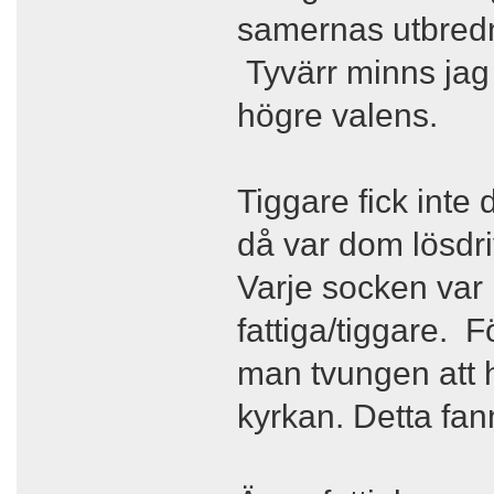
samernas utbredni
Tyvärr minns jag 
högre valens.
Tiggare fick inte
då var dom lösdri
Varje socken var 
fattiga/tiggare. F
man tvungen att 
kyrkan. Detta fan