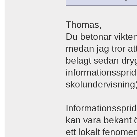
Thomas,
Du betonar vikte
medan jag tror att
belagt sedan drygt
informationssprid
skolundervisning)
Informationssprid
kan vara bekant öv
ett lokalt fenome