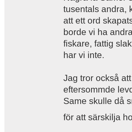
tusentals andra, 
att ett ord skapat
borde vi ha andra 
fiskare, fattig sla
har vi inte.
Jag tror också at
eftersommde levd
Same skulle då sna
för att särskilja