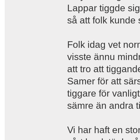
Lappar tiggde sig
så att folk kunde 
Folk idag vet nor
visste ännu mind
att tro att tigga
Samer för att särs
tiggare för vanligt
sämre än andra ti
Vi har haft en st