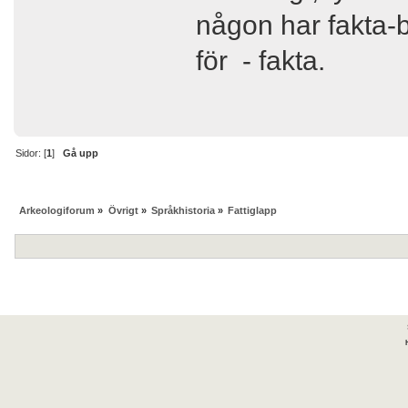
någon har fakta-be
för - fakta.
Sidor: [
1
]
Gå upp
Arkeologiforum
»
Övrigt
»
Språkhistoria
»
Fattiglapp