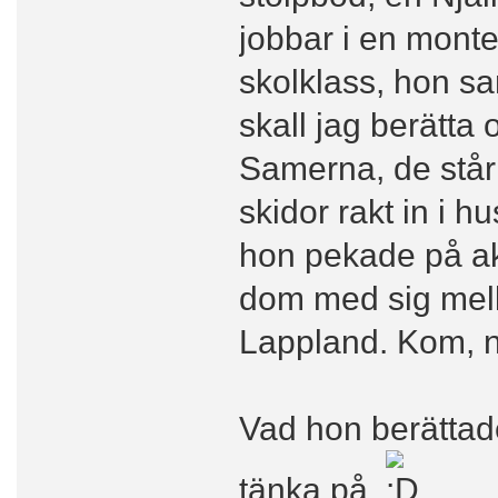
jobbar i en mont
skolklass, hon sa
skall jag berätta
Samerna, de står
skidor rakt in i h
hon pekade på ak
dom med sig mella
Lappland. Kom, n
Vad hon berättad
tänka på