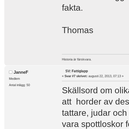
fakta.
Thomas
Historia är färskvara.
SV: Fattiglapp
JanneF
«
Svar #7 skrivet:
augusti 22, 2013, 07:13 »
Medlem
Antal inlägg: 50
Skällsord om olik
att horder av des
tattare, judar och
vara spottloskor f