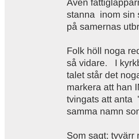
Även fattiglappar
stanna inom sin s
på samernas utbr
Folk höll noga re
så vidare. I kyr
talet står det no
markera att han
tvingats att ant
samma namn som
Som sagt; tyvärr 