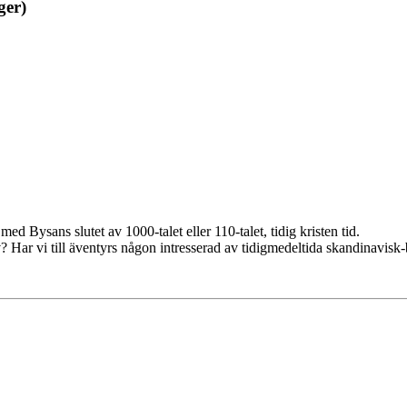
ger)
d Bysans slutet av 1000-talet eller 110-talet, tidig kristen tid.
v? Har vi till äventyrs någon intresserad av tidigmedeltida skandinavisk