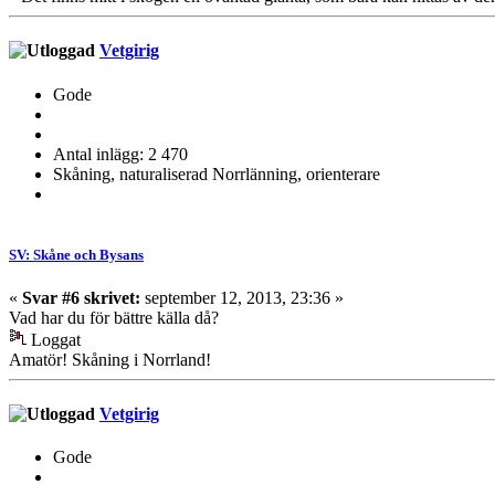
Vetgirig
Gode
Antal inlägg: 2 470
Skåning, naturaliserad Norrlänning, orienterare
SV: Skåne och Bysans
«
Svar #6 skrivet:
september 12, 2013, 23:36 »
Vad har du för bättre källa då?
Loggat
Amatör! Skåning i Norrland!
Vetgirig
Gode