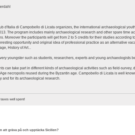
erdahl
b d'Italia di Campobello di Licata organizes, the international archaeological 
3. The program includes mainly archaeological research and other spare time activi
s. Moreover the participants will get from 2 to 5 credits for their studies accord
eresting opportunity and original idea of professional practice as an alternative vac
age, History of Art...
 every youngster such as students, researchers, experts and young archaeologists 
nts can take part in different kinds of archaeological activities such as field-survey
e Age necropolis reused during the Byzantin age. Campobello di Licata is well know
taly and for its archaeological research.
taxes well spent!
n att gräva på och upptäcka Sicilien?