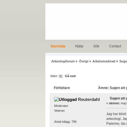
Startsida
Hjälp
Sök
Contact
Arkeologiforum
»
Övrigt
»
Arbetsmarknad
»
Suge
Sidor: [
1
]
Gå ned
Författare
Ämne: Sugen att g
Sugen att 
Reuterdahl
«
skrivet:
maj 
Moderator
Veteran
Jag har blivi
arkeologi. Ja
Antal inlägg: 796
Palermo, lä