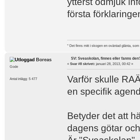
ytterst ödmjuk inf
första förklaring
" Det finns mitt i skogen en oväntad glänta, som
SV: Sveaskolan, finnes eller fanns den
Boreas
«
Svar #8 skrivet:
januari 28, 2013, 00:42 »
Gode
Varför skulle RAÄ
Antal inlägg: 5 477
en specifik agend
Betyder det att h
dagens götar och