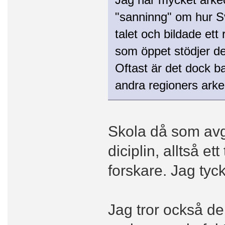
"sanninng" om hur S
talet och bildade ett 
som öppet stödjer de
Oftast är det dock ba
andra regioners ark
Skola då som avg
diciplin, alltså e
forskare. Jag tyc
Jag tror också de