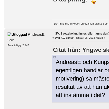
" Det finns mitt i skogen en oväntad glänta, som
SV: Sveaskolan, finnes eller fanns den
AndreasE
«
Svar #10 skrivet:
januari 28, 2013, 01:02 »
Gode
Antal inlägg: 2 947
Citat från: Yngwe sk
AndreasE och Kungs
egentligen handlar o
motivering) så måste 
resultat av att han ak
att instämma i det?