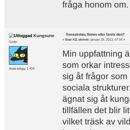
fråga honom om
Sveaskolan, finnes eller fanns den?
Kungsune
«
Svar #11 skrivet:
januari 28, 2013, 07:54 »
Gode
Min uppfattning är
som orkar intress
Antal inlägg: 1 424
sig åt frågor som 
sociala strukturer
ägnat sig åt kun
tillfällen det blir
vilket träsk av vi