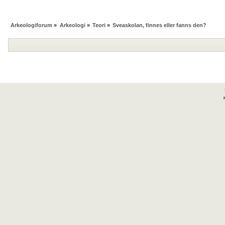
Arkeologiforum
»
Arkeologi
»
Teori
»
Sveaskolan, finnes eller fanns den?