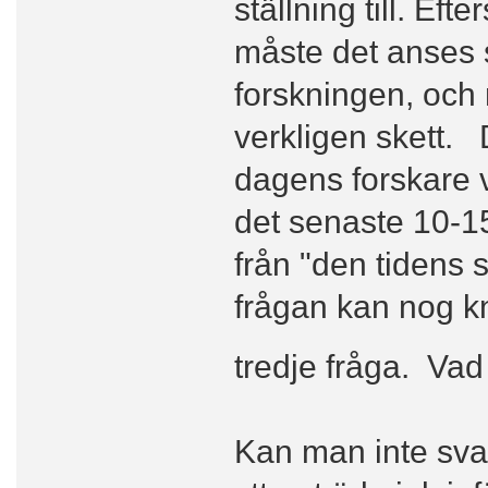
ställning till. Ef
måste det anses s
forskningen, och 
verkligen skett. 
dagens forskare 
det senaste 10-15 
från "den tidens 
frågan kan nog kn
tredje fråga. Vad
Kan man inte svar