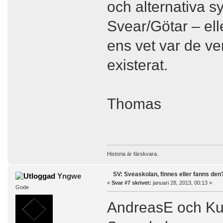
och alternativa sy
Svear/Götar – ell
ens vet var de ver
existerat.
Thomas
Historia är färskvara.
SV: Sveaskolan, finnes eller fanns den
Yngwe
«
Svar #7 skrivet:
januari 28, 2013, 00:13 »
Gode
AndreasE och Ku