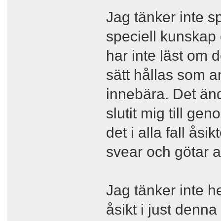
Jag tänker inte s
speciell kunskap
har inte läst om 
sätt hållas som a
innebära. Det än
slutit mig till ge
det i alla fall ås
svear och götar a
Jag tänker inte h
åsikt i just denna