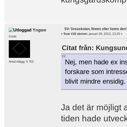
SV: Sveaskolan, finnes eller fanns den
Yngwe
«
Svar #18 skrivet:
januari 28, 2013, 13:25 »
Gode
Citat från: Kungsune
Nej, men hade ex inst
Antal inlägg: 5 702
forskare som intress
blivit mindre ensidig.
Ja det är möjligt 
tiden hade utvec