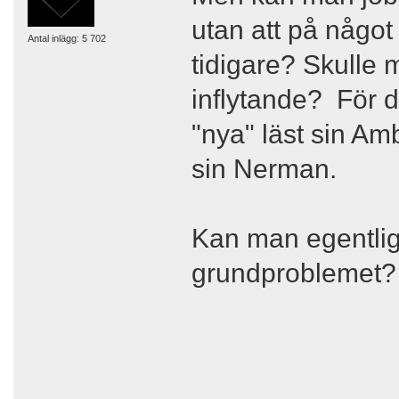
utan att på något
Antal inlägg: 5 702
tidigare? Skulle 
inflytande? För d
"nya" läst sin Am
sin Nerman.
Kan man egentlige
grundproblemet?