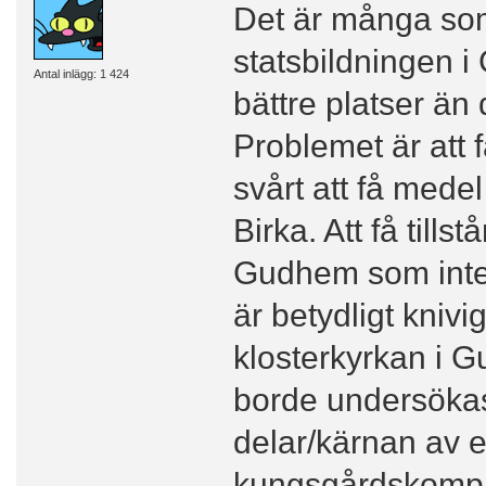
Det är många som 
statsbildningen i
Antal inlägg: 1 424
bättre platser än
Problemet är att f
svårt att få mede
Birka. Att få till
Gudhem som inte
är betydligt kniv
klosterkyrkan i 
borde undersökas
delar/kärnan av e
kungsgårdskompl