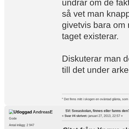
undrar om de fakt
så vet man knapp
givetvis bara om
taget existerar.
Diskuterar man de
till det under ark
" Det finns mitt i skogen en oväntad glänta, som
SV: Sveaskolan, finnes eller fanns den
AndreasE
«
Svar #4 skrivet:
januari 27, 2013, 22:57 »
Gode
Antal inlägg: 2 947