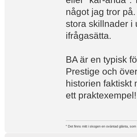
något jag tror på
stora skillnader 
ifrågasätta.
BA är en typisk för
Prestige och öve
historien faktiskt
ett praktexempel!
" Det finns mitt i skogen en oväntad glänta, som