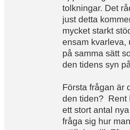
tolkningar. Det rå
just detta kommer
mycket starkt stö
ensam kvarleva, 
på samma sätt so
den tidens syn p
Första frågan är 
den tiden? Rent k
ett stort antal ny
fråga sig hur man