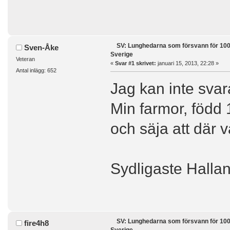
SV: Lunghedarna som försvann för 100
Sven-Åke
Sverige
Veteran
«
Svar #1 skrivet:
januari 15, 2013, 22:28 »
Antal inlägg: 652
Jag kan inte sva
Min farmor, född
och säja att där v
Sydligaste Halla
SV: Lunghedarna som försvann för 100
fire4h8