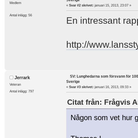
Sverige
Medlem
«
Svar #2 skrivet:
januari 15, 2013, 23:07 »
Antal inlägg: 56
En intressant rap
http://www.lanss
SV: Lunghedarna som försvann för 100
Jerrark
Sverige
Veteran
«
Svar #3 skrivet:
januari 16, 2013, 09:33 »
Antal inlägg: 797
Citat från: Frågvis A
Någon som vet hur g