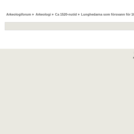
Arkeologiforum
»
Arkeologi
»
Ca 1520-nutid
»
Lunghedarna som försvann för 100