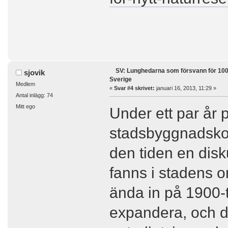
SV: Lunghedarna som försvann för 100
sjovik
Sverige
Medlem
«
Svar #4 skrivet:
januari 16, 2013, 11:29 »
Antal inlägg: 74
Mitt ego
Under ett par år 
stadsbyggnadskon
den tiden en disk
fanns i stadens 
ända in på 1900-
expandera, och d