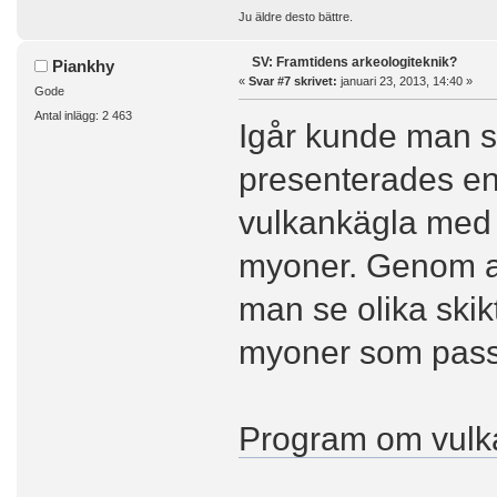
Ju äldre desto bättre.
SV: Framtidens arkeologiteknik?
Piankhy
«
Svar #7 skrivet:
januari 23, 2013, 14:40 »
Gode
Antal inlägg: 2 463
Igår kunde man s
presenterades en 
vulkankägla med h
myoner. Genom at
man se olika skik
myoner som pass
Program om vulk