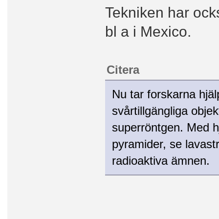
Tekniken har ock
bl a i Mexico.
Citera
Nu tar forskarna hjäl
svårtillgängliga obj
superröntgen. Med hj
pyramider, se lavast
radioaktiva ämnen.