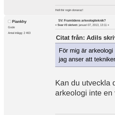
Hell thir regin donaraz!
SV: Framtidens arkeologiteknik?
Piankhy
«
Svar #3 skrivet:
januari 07, 2013, 13:11 »
Gode
Antal inlägg: 2 463
Citat från: Adils skr
För mig är arkeologi 
jag anser att teknike
Kan du utveckla d
arkeologi inte e