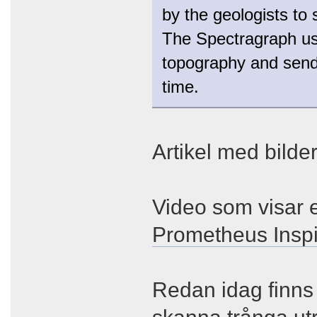
by the geologists to 
The Spectragraph use
topography and sends
time.
Artikel med bilde
Video som visar 
Prometheus Insp
Redan idag finns 