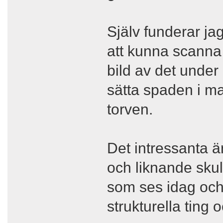
Själv funderar ja
att kunna scanna 
bild av det under 
sätta spaden i ma
torven.
Det intressanta ä
och liknande skul
som ses idag och
strukturella ting