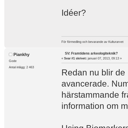
Idéer?
För förmedling och bevarande av Kulturarvet
SV: Framtidens arkeologiteknik?
Piankhy
«
Svar #1 skrivet:
januari 07, 2013, 09:13 »
Gode
Antal inlägg: 2 463
Redan nu blir de
avancerade. Nume
härstammande frå
information om mä
Using Biomarkers