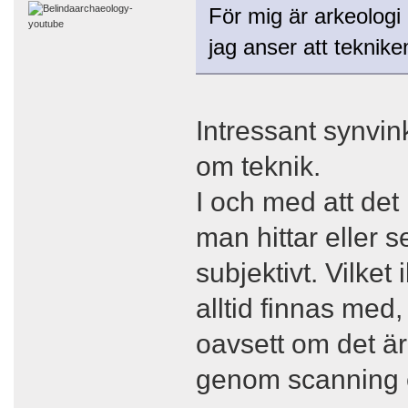
För mig är arkeologi 
jag anser att teknike
Intressant synvin
om teknik.
I och med att det
man hittar eller s
subjektivt. Vilket
alltid finnas me
oavsett om det ä
genom scanning 