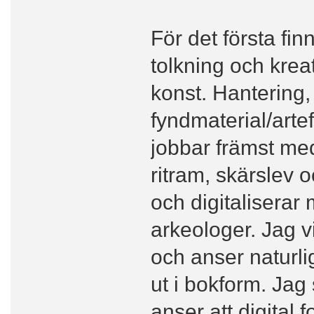
För det första fin
tolkning och krea
konst. Hantering,
fyndmaterial/arte
jobbar främst med 
ritram, skärslev o
och digitaliserar 
arkeologer. Jag vil
och anser naturli
ut i bokform. Jag 
anser att digital f