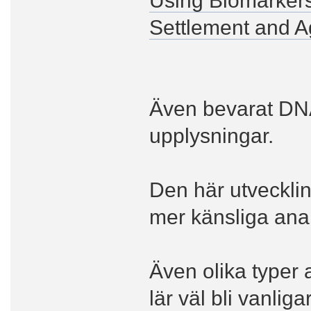
Settlement and Ag
Även bevarat DNA
upplysningar.
Den här utvecklin
mer känsliga anal
Även olika typer
lär väl bli vanli