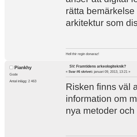
rätta bemärkelse h
arkitektur som di
Hell thir regin donaraz!
SV: Framtidens arkeologiteknik?
Piankhy
«
Svar #6 skrivet:
januari 09, 2013, 13:21 »
Gode
Antal inlägg: 2 463
Risken finns väl 
information om ma
nya metoder och 