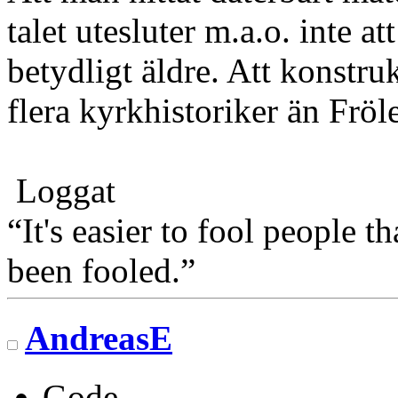
talet utesluter m.a.o. inte 
betydligt äldre. Att konstr
flera kyrkhistoriker än Fröle
Loggat
“It's easier to fool people 
been fooled.”
AndreasE
Gode