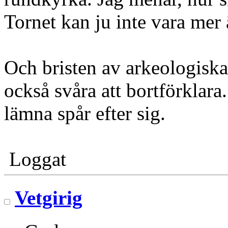
Tornet kan ju inte vara mer 
Och bristen av arkeologiska 
också svåra att bortförklar
lämna spår efter sig.
Loggat
Vetgirig