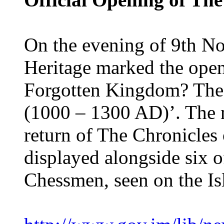
On the evening of 9th N
Heritage marked the open
Forgotten Kingdom? The
(1000 – 1300 AD)’. The m
return of The Chronicles 
displayed alongside six 
Chessmen, seen on the Isl