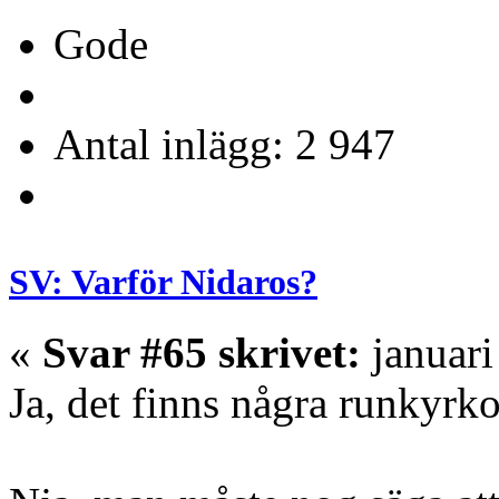
Gode
Antal inlägg: 2 947
SV: Varför Nidaros?
«
Svar #65 skrivet:
januari
Ja, det finns några runkyrk