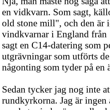
Nja, man måste nog säga att 
en vidkvarn. Som sagt, källo
old stone mill", och den är 
vindkvarnar i England från
sagt en C14-datering som 
utgrävningar som utförts de 
någonting som tyder på en ä
Sedan tycker jag nog inte att
rundkyrkorna. Jag är ingen a