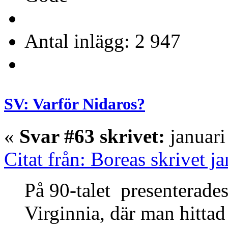
Antal inlägg: 2 947
SV: Varför Nidaros?
«
Svar #63 skrivet:
januari
Citat från: Boreas skrivet j
På 90-talet presenterades
Virginnia, där man hittad