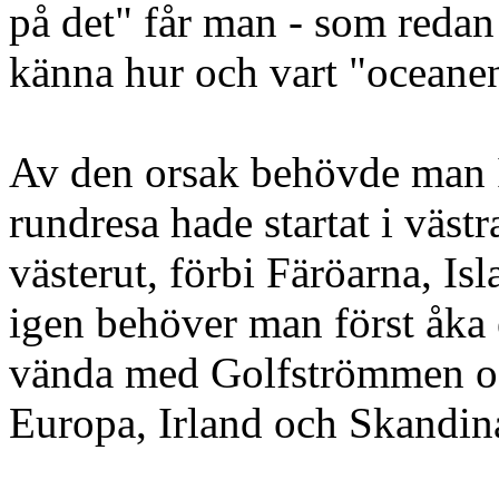
på det" får man - som reda
känna hur och vart "oceanen
Av den orsak behövde man I
rundresa hade startat i väst
västerut, förbi Färöarna, I
igen behöver man först åka en
vända med Golfströmmen oc
Europa, Irland och Skandina