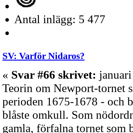
Antal inlägg: 5 477
SV: Varför Nidaros?
«
Svar #66 skrivet:
januari
Teorin om Newport-tornet 
perioden 1675-1678 - och b
blåste omkull. Som nödordn
gamla, förfalna tornet som 