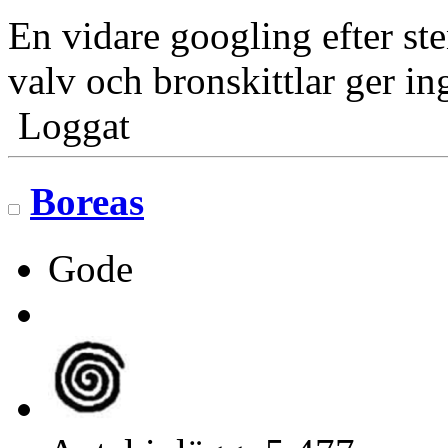
En vidare googling efter st
valv och bronskittlar ger in
Loggat
Boreas
Gode