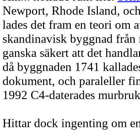
Newport, Rhode Island, och 
lades det fram en teori om a
skandinavisk byggnad från 
ganska säkert att det handl
då byggnaden 1741 kallades f
dokument, och paraleller fin
1992 C4-daterades murbruket
Hittar dock ingenting om e