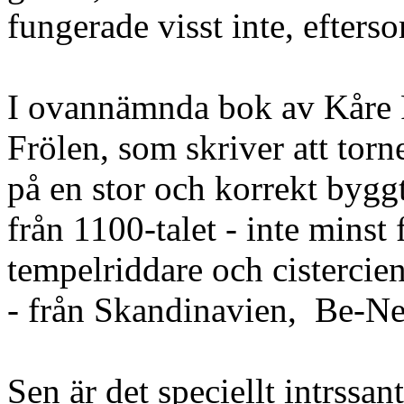
fungerade visst inte, efters
I ovannämnda bok av Kåre P
Frölen, som skriver att torn
på en stor och korrekt bygg
från 1100-talet - inte minst
tempelriddare och cistercie
- från Skandinavien, Be-N
Sen är det speciellt intrssan