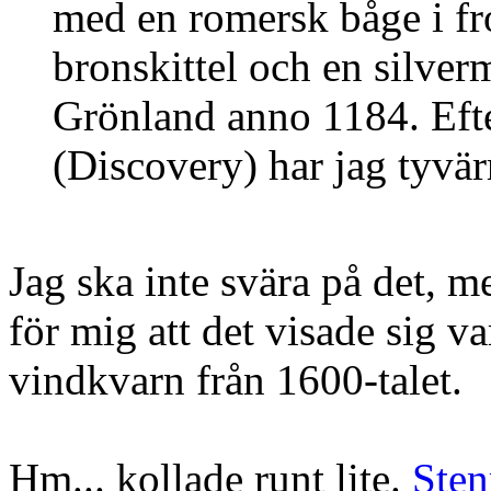
med en romersk båge i fr
bronskittel och en silver
Grönland anno 1184. Efte
(Discovery) har jag tyvärr
Jag ska inte svära på det, m
för mig att det visade sig va
vindkvarn från 1600-talet.
Hm... kollade runt lite.
Sten