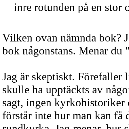
inre rotunden på en stor
Vilken ovan nämnda bok? Ja
bok någonstans. Menar du 
Jag är skeptiskt. Förefaller l
skulle ha upptäckts av någ
sagt, ingen kyrkohistoriker 
förstår inte hur man kan få 
rundkyrka. Jag menar, hur s