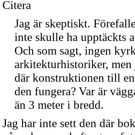
Citera
Jag är skeptiskt. Förefalle
inte skulle ha upptäckts
Och som sagt, ingen kyrko
arkitekturhistoriker, men
där konstruktionen till e
den fungera? Var är vägg
än 3 meter i bredd.
Jag har inte sett den där b