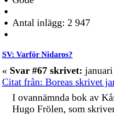
Antal inlägg: 2 947
SV: Varför Nidaros?
«
Svar #67 skrivet:
januari
Citat från: Boreas skrivet j
I ovannämnda bok av Kåre
Hugo Frölen, som skriver 