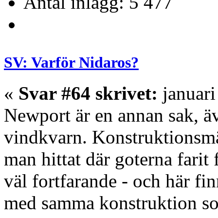
Antal inlägg: 5 477
SV: Varför Nidaros?
«
Svar #64 skrivet:
januari
Newport är en annan sak, ä
vindkvarn. Konstruktionsmä
man hittat där goterna fari
väl fortfarande - och här f
med samma konstruktion so