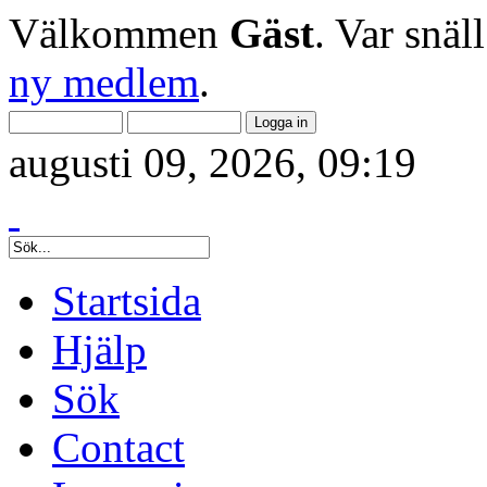
Välkommen
Gäst
. Var snäl
ny medlem
.
augusti 09, 2026, 09:19
Startsida
Hjälp
Sök
Contact