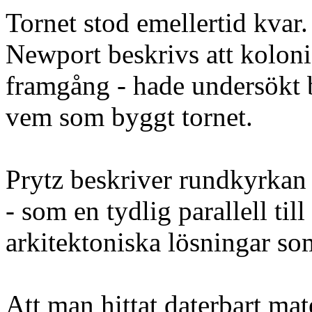
Tornet stod emellertid kvar.
Newport beskrivs att kolon
framgång - hade undersökt bl
vem som byggt tornet.
Prytz beskriver rundkyrkan
- som en tydlig parallell til
arkitektoniska lösningar so
Att man hittat daterbart mat