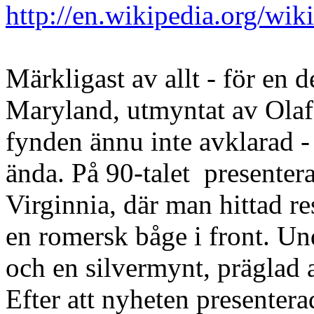
http://en.wikipedia.org/wik
Märkligast av allt - för en d
Maryland, utmyntat av Olaf 
fynden ännu inte avklarad 
ända. På 90-talet presenter
Virginnia, där man hittad r
en romersk båge i front. Und
och en silvermynt, präglad
Efter att nyheten presentera