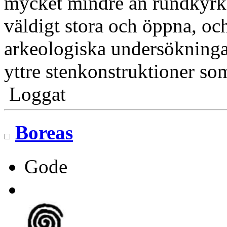
mycket mindre än rundkyrko
väldigt stora och öppna, oc
arkeologiska undersökningar
yttre stenkonstruktioner so
Loggat
Boreas
Gode