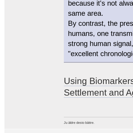
because it's not alwa
same area.
By contrast, the pres
humans, one transmi
strong human signal,"
"excellent chronologi
Using Biomarkers
Settlement and Ag
Ju äldre desto bättre.