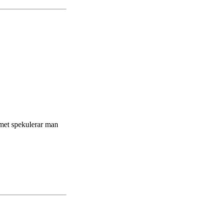
mmet spekulerar man