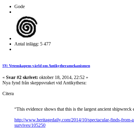
Gode
Antal inlägg: 5 477
SV: Vetenskapens värld om Antikytheramekanismen
«
Svar #2 skrivet:
oktober 18, 2014, 22:52 »
Nya fynd från skeppsvraket vid Antikythera:
Citera
“This evidence shows that this is the largest ancient shipwreck e
http://www.heritagedaily.com/2014/10/spectacular-finds-from-
survives/105250