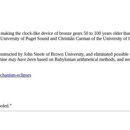
, making the clock-like device of bronze gears 50 to 100 years older tha
 University of Puget Sound and Christián Carman of the University of 
structed by John Steele of Brown University, and eliminated possible s
chine
may have been
based on Babylonian arithmetical methods, and no
chanism-eclipses
ooled.”