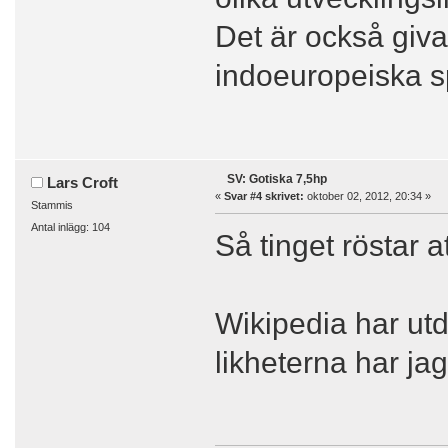
Det är också giv
indoeuropeiska sp
SV: Gotiska 7,5hp
Lars Croft
«
Svar #4 skrivet:
oktober 02, 2012, 20:34 »
Stammis
Antal inlägg: 104
Så tinget röstar a
Wikipedia har utd
likheterna har ja