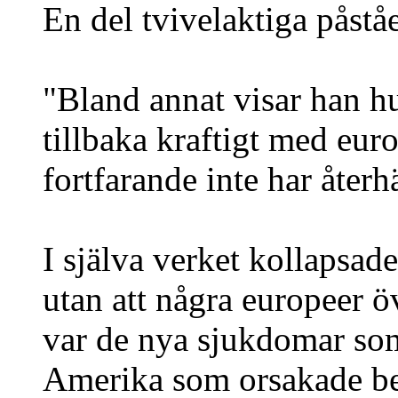
En del tvivelaktiga påstå
"Bland annat visar han h
tillbaka kraftigt med eur
fortfarande inte har återh
I själva verket kollapsa
utan att några europeer ö
var de nya sjukdomar som
Amerika som orsakade be