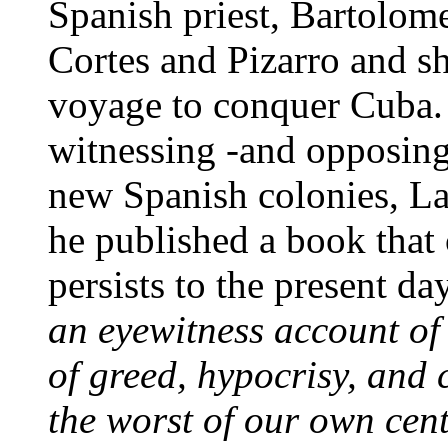
Spanish priest, Bartolom
Cortes and Pizarro and s
voyage to conquer Cuba. I
witnessing -and opposing 
new Spanish colonies, La
he published a book that 
persists to the present da
an eyewitness account of 
of greed, hypocrisy, and c
the worst of our own cent