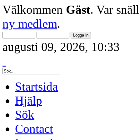
Välkommen
Gäst
. Var snäl
ny medlem
.
augusti 09, 2026, 10:33
Startsida
Hjälp
Sök
Contact