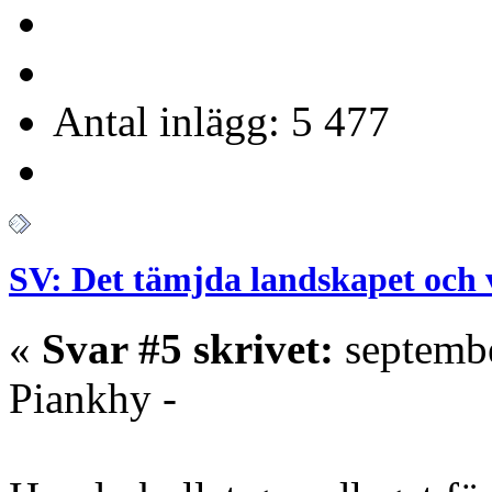
Antal inlägg: 5 477
SV: Det tämjda landskapet och 
«
Svar #5 skrivet:
septembe
Piankhy -