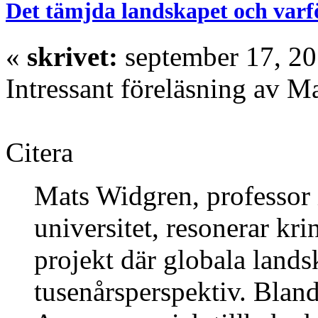
Det tämjda landskapet och varf
«
skrivet:
september 17, 20
Intressant föreläsning av 
Citera
Mats Widgren, professor 
universitet, resonerar kri
projekt där globala lands
tusenårsperspektiv. Bland