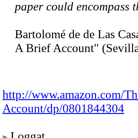
paper could encompass th
Bartolomé de de Las Casa
A Brief Account" (Sevill
http://www.amazon.com/The
Account/dp/0801844304
Loggat