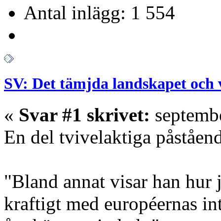
Antal inlägg: 1 554
SV: Det tämjda landskapet och 
«
Svar #1 skrivet:
septembe
En del tvivelaktiga påståen
"Bland annat visar han hur 
kraftigt med européernas int