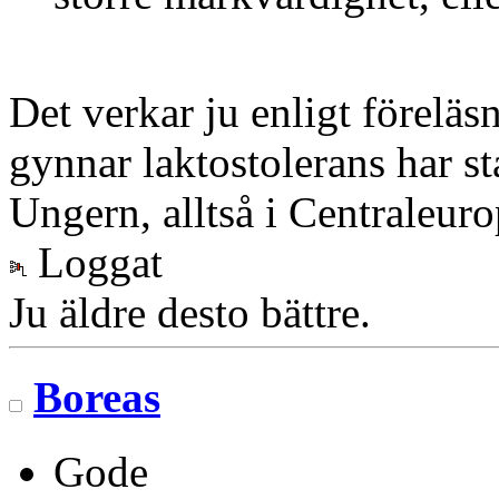
Det verkar ju enligt förelä
gynnar laktostolerans har st
Ungern, alltså i Centraleuro
Loggat
Ju äldre desto bättre.
Boreas
Gode