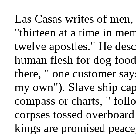
Las Casas writes of men,
"thirteen at a time in m
twelve apostles." He desc
human flesh for dog food 
there, " one customer say
my own"). Slave ship cap
compass or charts, " follo
corpses tossed overboard
kings are promised peace