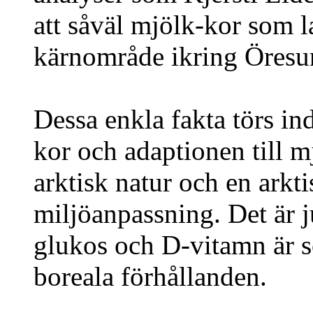
att såväl mjölk-kor som la
kärnområde ikring Öresu
Dessa enkla fakta törs in
kor och adaptionen till 
arktisk natur och en arkti
miljöanpassning. Det är ju
glukos och D-vitamn är so
boreala förhållanden.