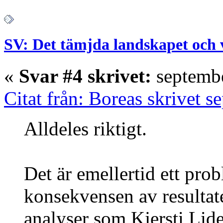
SV: Det tämjda landskapet och 
«
Svar #4 skrivet:
septembe
Citat från: Boreas skrivet 
Alldeles riktigt.
Det är emellertid ett prob
konsekvensen av resultat
analyser som Kjersti Lide