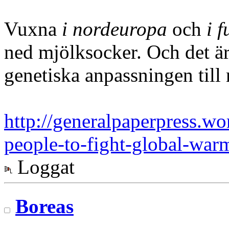
Vuxna
i nordeuropa
och
i 
ned mjölksocker. Och det är 
genetiska anpassningen till
http://generalpaperpress.w
people-to-fight-global-war
Loggat
Boreas