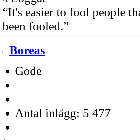
“It's easier to fool people 
been fooled.”
Boreas
Gode
Antal inlägg: 5 477