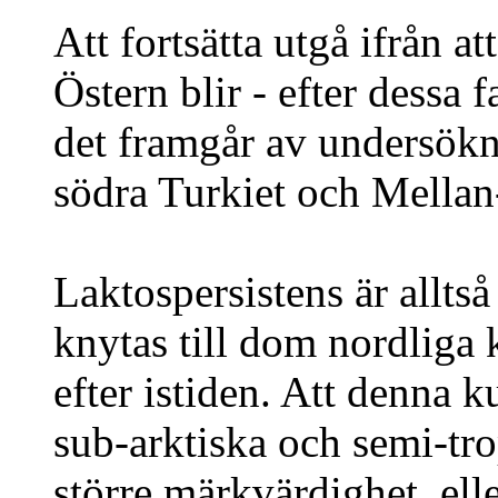
Att fortsätta utgå ifrån a
Östern blir - efter dessa 
det framgår av undersökn
södra Turkiet och Mella
Laktospersistens är allts
knytas till dom nordliga 
efter istiden. Att denna ku
sub-arktiska och semi-trop
större märkvärdighet, ell