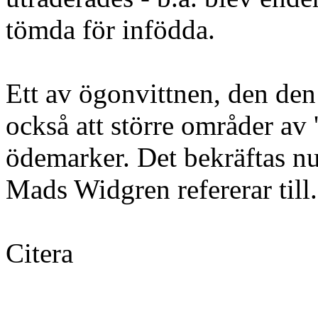
tömda för infödda.
Ett av ögonvittnen, den den
också att större områder av
ödemarker. Det bekräftas 
Mads Widgren refererar till.
Citera