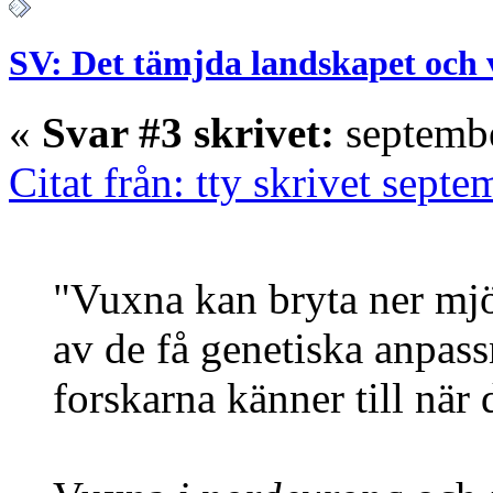
SV: Det tämjda landskapet och 
«
Svar #3 skrivet:
septembe
Citat från: tty skrivet sept
"Vuxna kan bryta ner mjö
av de få genetiska anpas
forskarna känner till när