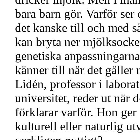
bara barn gör. Varför ser 
det kanske till och med s
kan bryta ner mjölksocker
genetiska anpassningarna
känner till när det gälle
Lidén, professor i labora
universitet, reder ut när
förklarar varför. Hon ger
kulturell eller naturlig u