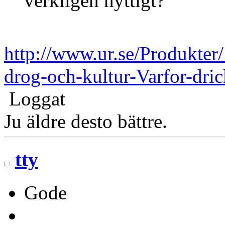
verkligen nyttigt?
http://www.ur.se/Produkt
drog-och-kultur-Varfor-dric
Loggat
Ju äldre desto bättre.
tty
Gode