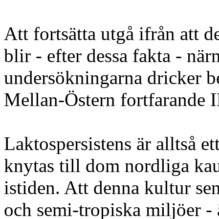
Att fortsätta utgå ifrån att
blir - efter dessa fakta - nä
undersökningarna dricker b
Mellan-Östern fortfarande
Laktospersistens är alltså e
knytas till dom nordliga ka
istiden. Att denna kultur sen
och semi-tropiska miljöer - 