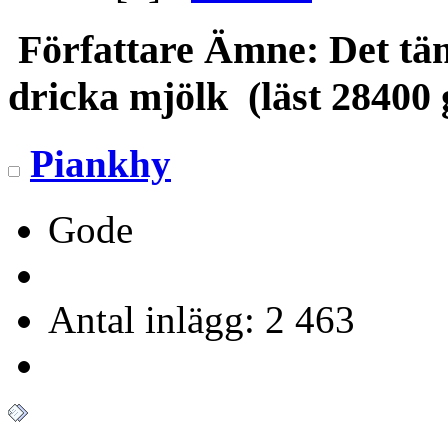
Författare
Ämne: Det täm
dricka mjölk (läst 28400
Piankhy
Gode
Antal inlägg: 2 463