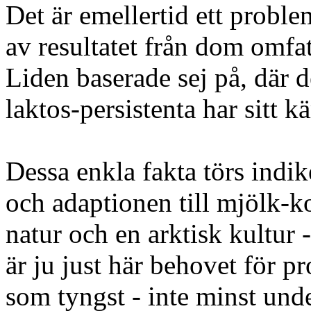
Det är emellertid ett proble
av resultatet från dom omfa
Liden baserade sej på, där 
laktos-persistenta har sitt 
Dessa enkla fakta törs indi
och adaptionen till mjölk-k
natur och en arktisk kultur
är ju just här behovet för p
som tyngst - inte minst unde