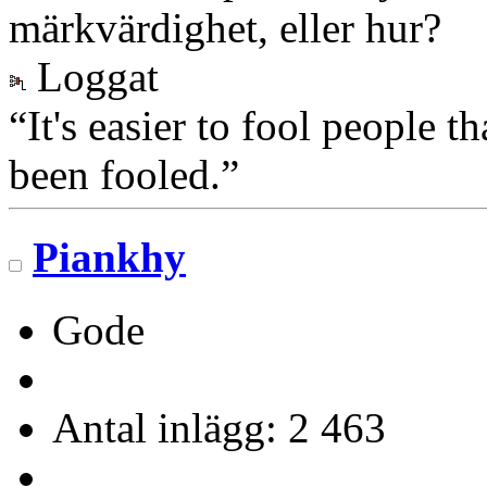
märkvärdighet, eller hur?
Loggat
“It's easier to fool people 
been fooled.”
Piankhy
Gode
Antal inlägg: 2 463