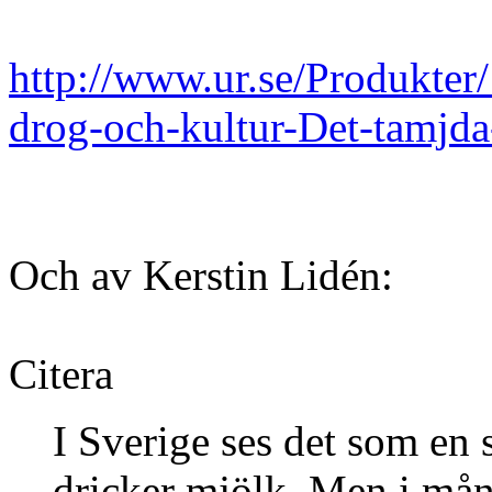
http://www.ur.se/Produkt
drog-och-kultur-Det-tamjda
Och av Kerstin Lidén:
Citera
I Sverige ses det som en 
dricker mjölk. Men i mån