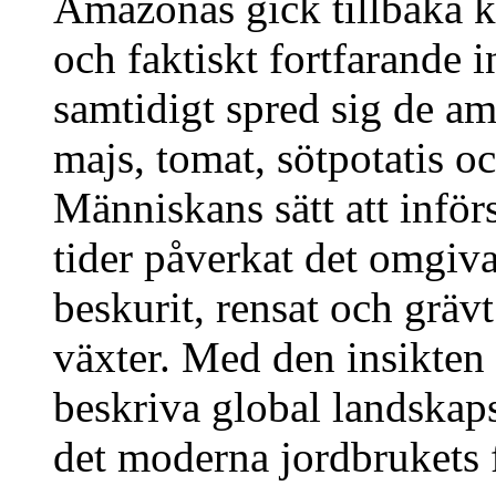
Amazonas gick tillbaka k
och faktiskt fortfarande i
samtidigt spred sig de a
majs, tomat, sötpotatis o
Människans sätt att infö
tider påverkat det omgiva
beskurit, rensat och grävt
växter. Med den insikten ä
beskriva global landskap
det moderna jordbrukets