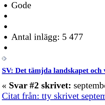
Gode
Antal inlägg: 5 477
SV: Det tämjda landskapet och 
«
Svar #2 skrivet:
septembe
Citat från: tty skrivet sept