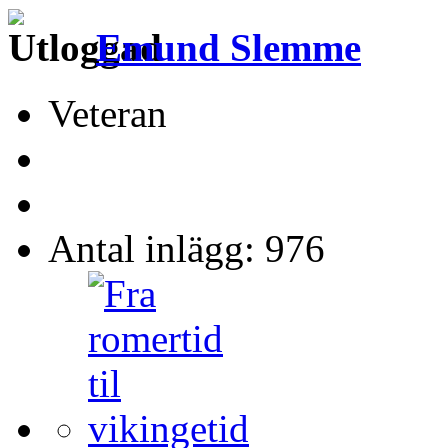
Emund Slemme
Veteran
Antal inlägg: 976