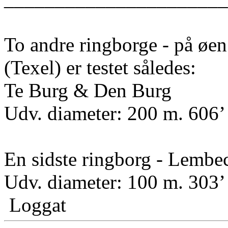
To andre ringborge - på øe
(Texel) er testet således:
Te Burg & Den Burg
Udv. diameter: 200 m. 606’ 
En sidste ringborg - Lembe
Udv. diameter: 100 m. 303’ 
Loggat