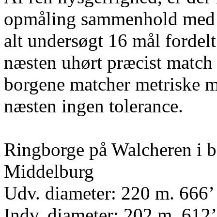
opmåling sammenhold med d
alt undersøgt 16 mål fordelt
næsten uhørt præcist match
borgene matcher metriske m
næsten ingen tolerance.
Ringborge på Walcheren i b
Middelburg
Udv. diameter: 220 m. 666’
Indv. diameter: 202 m. 612’