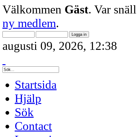
Välkommen
Gäst
. Var snäl
ny medlem
.
augusti 09, 2026, 12:38
Startsida
Hjälp
Sök
Contact