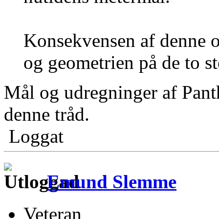
Konsekvensen af denne 
og geometrien på de to st
Mål og udregninger af Panth
denne tråd.
Loggat
Emund Slemme
Veteran