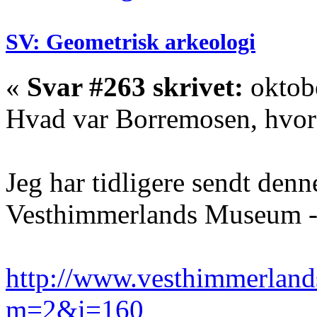
SV: Geometrisk arkeologi
«
Svar #263 skrivet:
oktobe
Hvad var Borremosen, hvor
Jeg har tidligere sendt denn
Vesthimmerlands Museum 
http://www.vesthimmerland
m=2&i=160