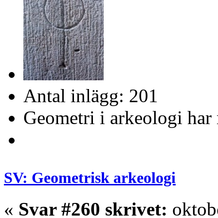
Antal inlägg: 201
Geometri i arkeologi har 
SV: Geometrisk arkeologi
«
Svar #260 skrivet:
oktobe