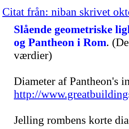
Citat från: niban skrivet ok
Slående geometriske lig
og Pantheon i Rom
. (D
værdier)
Diameter af Pantheon's in
http://www.greatbuildin
Jelling rombens korte di