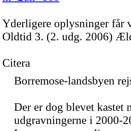
Yderligere oplysninger får 
Oldtid 3. (2. udg. 2006) Æld
Citera
Borremose-landsbyen rej
Der er dog blevet kastet
udgravningerne i 2000-20