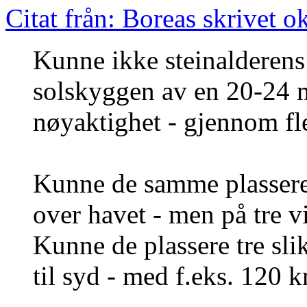
Citat från: Boreas skrivet 
Kunne ikke steinalderen
solskyggen av en 20-24 m
nøyaktighet - gjennom fl
Kunne de samme plassere 
over havet - men på tre vi
Kunne de plassere tre slik
til syd - med f.eks. 120