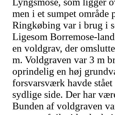
Lyngsmose, som ligger ov
men i et sumpet område 
Ringkøbing var i brug i s
Ligesom Borremose-land
en voldgrav, der omslutte
m. Voldgraven var 3 m b
oprindelig en høj grundva
forsvarsværk havde stået 
sydlige side. Der har vær
Bunden af voldgraven var 