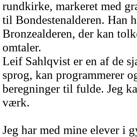
rundkirke, markeret med grav
til Bondestenalderen. Han h
Bronzealderen, der kan tol
omtaler.
Leif Sahlqvist er en af de 
sprog, kan programmerer o
beregninger til fulde. Jeg k
værk.
Jeg har med mine elever i g