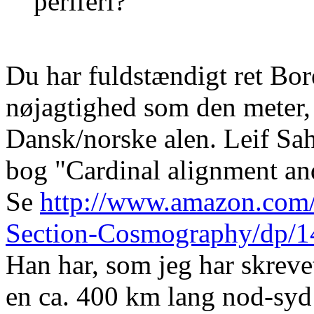
periferi?
Du har fuldstændigt ret Bo
nøjagtighed som den meter, 
Dansk/norske alen. Leif Sah
bog "Cardinal alignment an
Se
http://www.amazon.com/
Section-Cosmography/dp/
Han har, som jeg har skreve
en ca. 400 km lang nod-syd