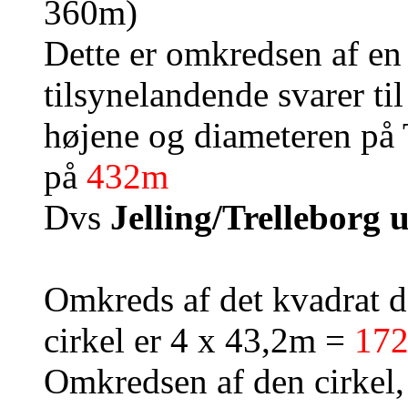
360m)
Dette er omkredsen af en
tilsynelandende svarer ti
højene og diameteren på T
på
432m
Dvs
Jelling/Trelleborg 
Omkreds af det kvadrat d
cirkel er 4 x 43,2m =
17
Omkredsen af den cirkel,