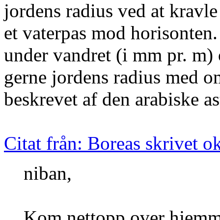
jordens radius ved at kravle
et vaterpas mod horisonten.
under vandret (i mm pr. m) 
gerne jordens radius med o
beskrevet af den arabiske a
Citat från: Boreas skrivet 
niban,
Kom nettopp over hjemme