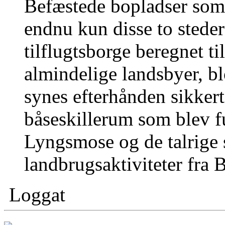
Befæstede bopladser so
endnu kun disse to stede
tilflugtsborge beregnet t
almindelige landsbyer, b
synes efterhånden sikkert
båseskillerum som blev f
Lyngsmose og de talrige 
landbrugsaktiviteter fra 
Loggat