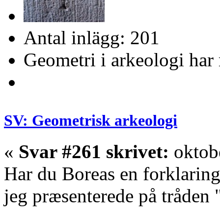
Antal inlägg: 201
Geometri i arkeologi har 
SV: Geometrisk arkeologi
«
Svar #261 skrivet:
oktobe
Har du Boreas en forklarin
jeg præsenterede på tråden "