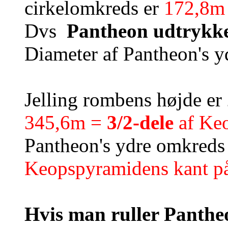
cirkelomkreds er
172,8m
Dvs
Pantheon udtrykke
Diameter af Pantheon's y
Jelling rombens højde er
345,6m =
3/2-dele
af Keo
Pantheon's ydre omkreds
Keopspyramidens kant p
Hvis man ruller Pantheo