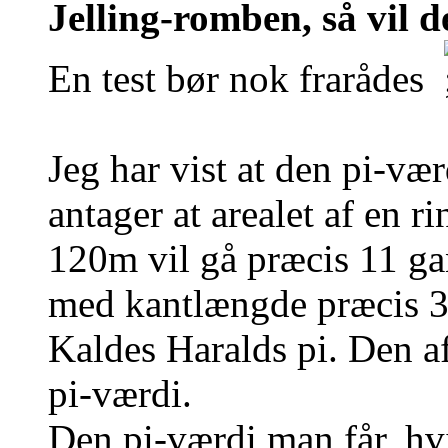
Jelling-romben, så vil 
En test bør nok frarådes
Jeg har vist at den pi-vær
antager at arealet af en 
120m vil gå præcis 11 ga
med kantlængde præcis 
Kaldes Haralds pi. Den a
pi-værdi.
Den pi-værdi man får, hv