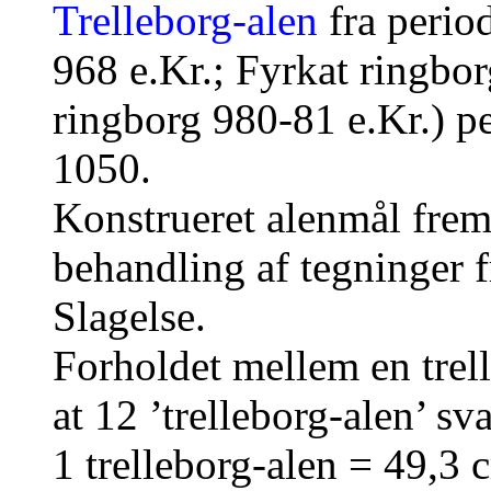
Trelleborg-alen
fra period
968 e.Kr.; Fyrkat ringbor
ringborg 980-81 e.Kr.) pe
1050.
Konstrueret alenmål fr
behandling af tegninger f
Slagelse.
Forholdet mellem en trell
at 12 ’trelleborg-alen’ sv
1 trelleborg-alen = 49,3 