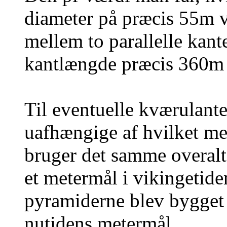
diameter på præcis 55m v
mellem to parallelle kant
kantlængde præcis 360m 
Til eventuelle kværulanter
uafhængige af hvilket m
bruger det samme overalt
et metermål i vikingetid
pyramiderne blev bygget vi
nutidens metermål.