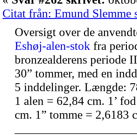
Citat från: Emund Slemme s
Oversigt over de anvendt
Eshøj-alen-stok
fra perio
bronzealderens periode II
30” tommer, med en indde
5 inddelinger. Længde: 7
1 alen = 62,84 cm. 1’ fod
cm. 1” tomme = 2,6183 
____________________