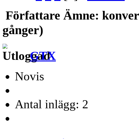
Författare
Ämne: konverte
gånger)
GTX
Novis
Antal inlägg: 2