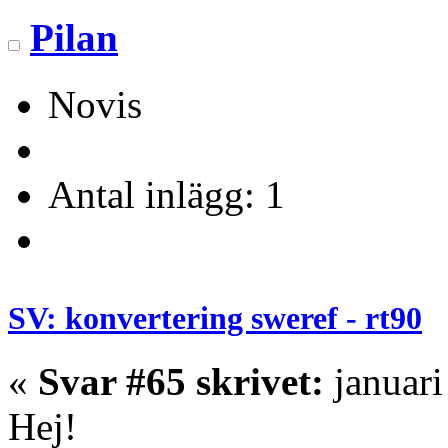
Pilan
Novis
Antal inlägg: 1
SV: konvertering sweref - rt90
«
Svar #65 skrivet:
januari
Hej!