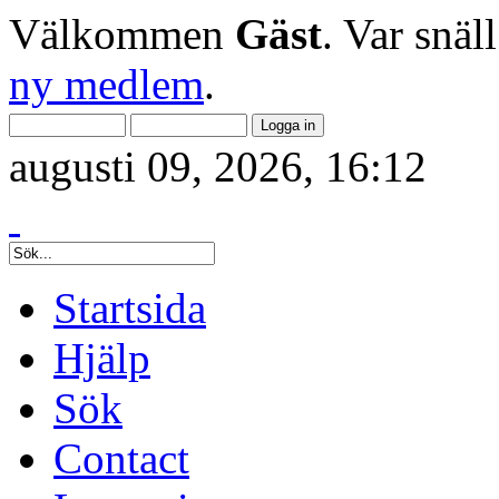
Välkommen
Gäst
. Var snäl
ny medlem
.
augusti 09, 2026, 16:12
Startsida
Hjälp
Sök
Contact