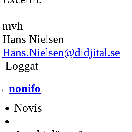
mvh
Hans Nielsen
Hans.Nielsen@didjital.se
Loggat
nonifo
Novis