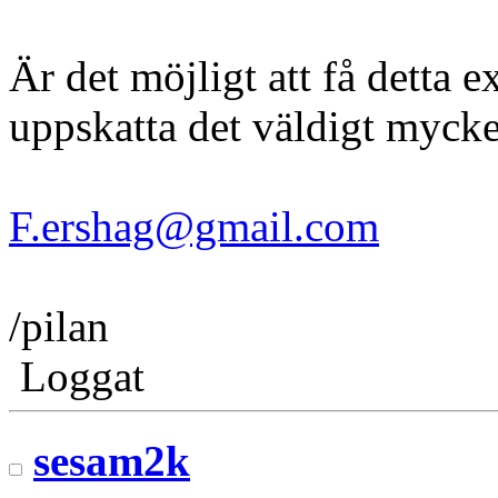
Är det möjligt att få detta 
uppskatta det väldigt mycke
F.ershag@gmail.com
/pilan
Loggat
sesam2k