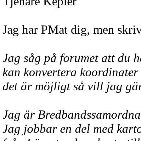
Tjenare Kepler
Jag har PMat dig, men skriv
Jag såg på forumet att du 
kan konvertera koordinater
det är möjligt så vill jag g
Jag är Bredbandssamordnar
Jag jobbar en del med karto