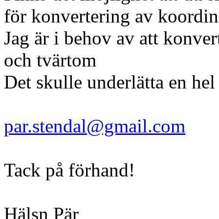
för konvertering av koordin
Jag är i behov av att konve
och tvärtom
Det skulle underlätta en hel
par.stendal@gmail.com
Tack på förhand!
Hälsn Pär