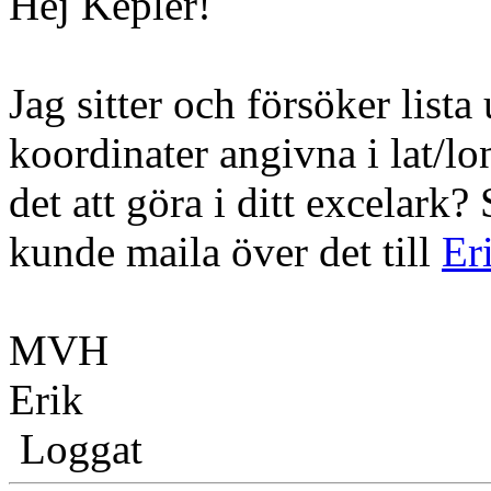
Hej Kepler!
Jag sitter och försöker lista
koordinater angivna i lat
det att göra i ditt excelark
kunde maila över det till
Er
MVH
Erik
Loggat