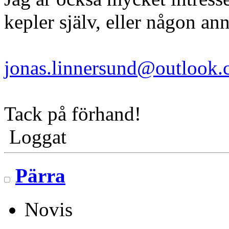
kepler själv, eller någon ann
jonas.linnersund@outlook
Tack på förhand!
Loggat
Pärra
Novis