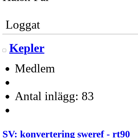
Loggat
Kepler
Medlem
Antal inlägg: 83
SV: konvertering sweref - rt90