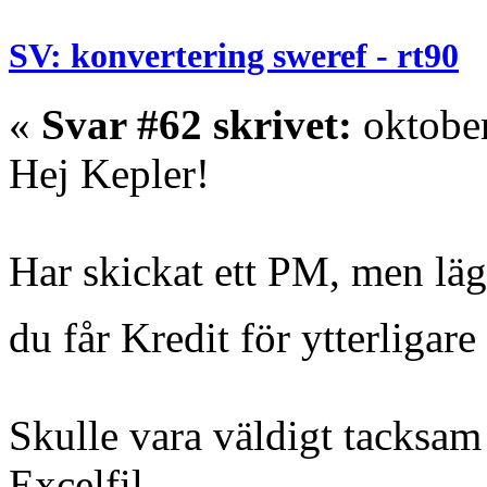
SV: konvertering sweref - rt90
«
Svar #62 skrivet:
oktober
Hej Kepler!
Har skickat ett PM, men läg
du får Kredit för ytterliga
Skulle vara väldigt tacksam
Excelfil.