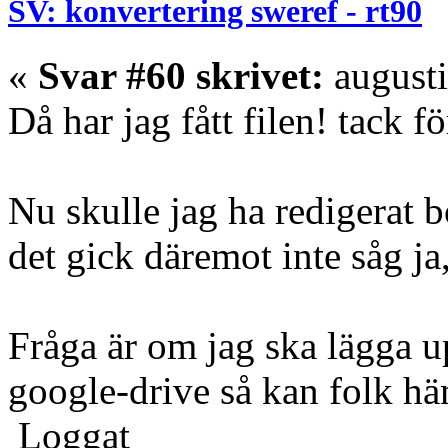
SV: konvertering sweref - rt90
«
Svar #60 skrivet:
augusti
Då har jag fått filen! tack fö
Nu skulle jag ha redigerat b
det gick däremot inte såg ja,
Fråga är om jag ska lägga 
google-drive så kan folk häm
Loggat