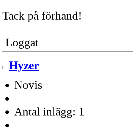
Tack på förhand!
Loggat
Hyzer
Novis
Antal inlägg: 1