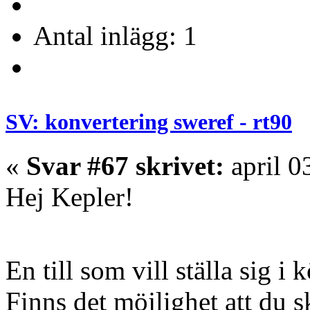
Antal inlägg: 1
SV: konvertering sweref - rt90
«
Svar #67 skrivet:
april 0
Hej Kepler!
En till som vill ställa sig i
Finns det möjlighet att du s