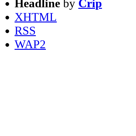
Headline
by
Crip
XHTML
RSS
WAP2