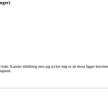
nger)
rakt. Kanske inbillning men jag tycker mig se att dessa ligger kncentrer
ingland.