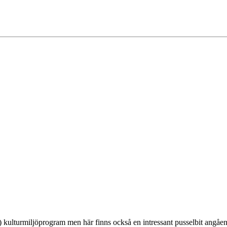
) kulturmiljöprogram men här finns också en intressant pusselbit angåe