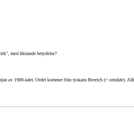
zirk", med liknande betydelse?
rjan av 1900-talet. Ordet kommer från tyskans Bereich (= område). Allt