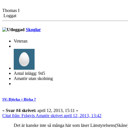
Thomas I
Loggat
Skoglar
Veteran
Antal inlägg: 945
Amatör utan skolning
SV: Björka = Birka ?
«
Svar #4 skrivet:
april 12, 2013, 15:11 »
Citat från: Frågvis Amatör skrivet april 12, 2013, 13:42
Det är kanske inte så många här som läser Länstyrelsens(Skåne