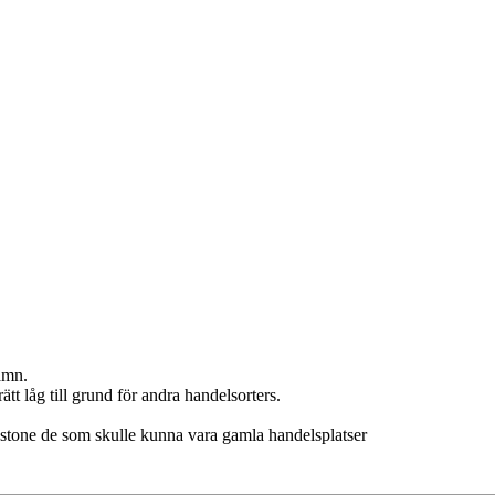
amn.
ätt låg till grund för andra handelsorters.
instone de som skulle kunna vara gamla handelsplatser