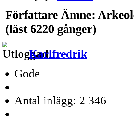
Författare
Ämne: Arkeol
(läst 6220 gånger)
Karlfredrik
Gode
Antal inlägg: 2 346