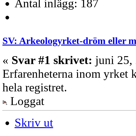
Antal inlägg: 187
SV: Arkeologyrket-dröm eller
«
Svar #1 skrivet:
juni 25,
Erfarenheterna inom yrket k
hela registret.
Loggat
Skriv ut