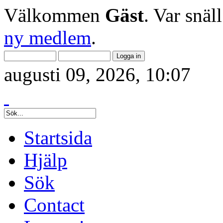
Välkommen
Gäst
. Var snäl
ny medlem
.
augusti 09, 2026, 10:07
Startsida
Hjälp
Sök
Contact