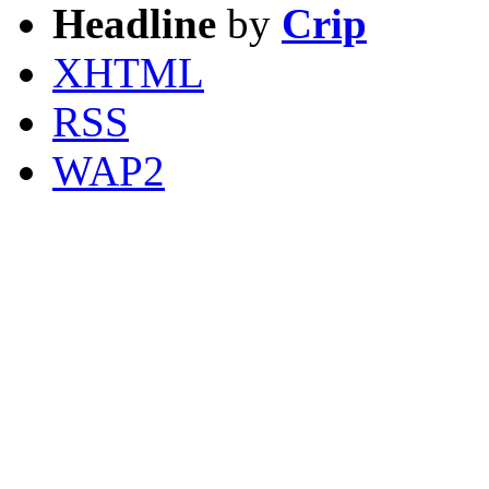
Headline
by
Crip
XHTML
RSS
WAP2