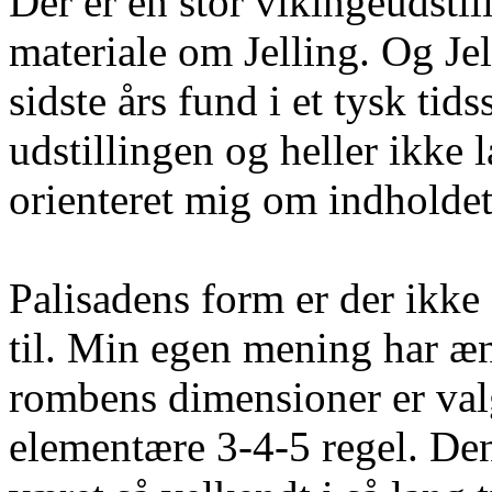
Der er en stor vikingeudsti
materiale om Jelling. Og Je
sidste års fund i et tysk tid
udstillingen og heller ikke 
orienteret mig om indholdet
Palisadens form er der ikk
til. Min egen mening har ænd
rombens dimensioner er valg
elementære 3-4-5 regel. Den