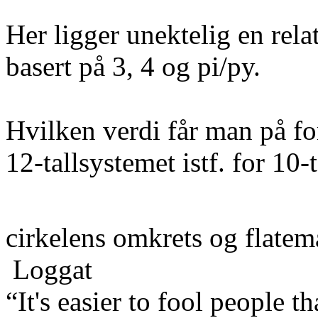
Her ligger unektelig en rel
basert på 3, 4 og pi/py.
Hvilken verdi får man på fo
12-tallsystemet istf. for 10
cirkelens omkrets og flate
Loggat
“It's easier to fool people 