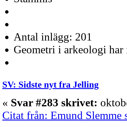
Antal inlägg: 201
Geometri i arkeologi har 
SV: Sidste nyt fra Jelling
«
Svar #283 skrivet:
oktobe
Citat från: Emund Slemme s