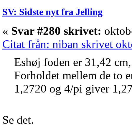
SV: Sidste nyt fra Jelling
«
Svar #280 skrivet:
oktobe
Citat från: niban skrivet ok
Eshøj foden er 31,42 cm,
Forholdet mellem de to e
1,2720 og 4/pi giver 1,27
Se det.