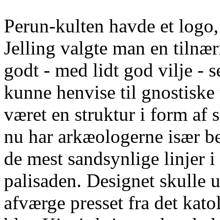
Perun-kulten havde et logo, 
Jelling valgte man en tilnæ
godt - med lidt god vilje -
kunne henvise til gnostiske t
været en struktur i form af st
nu har arkæologerne især 
de mest sandsynlige linjer i 
palisaden. Designet skulle u
afværge presset fra det kato