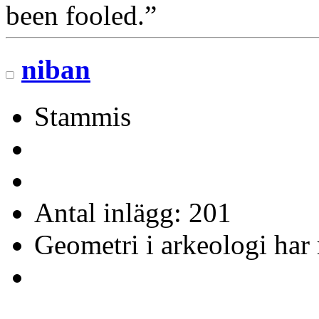
been fooled.”
niban
Stammis
Antal inlägg: 201
Geometri i arkeologi har 