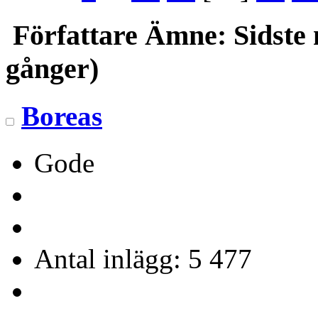
Författare
Ämne: Sidste n
gånger)
Boreas
Gode
Antal inlägg: 5 477