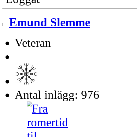
Emund Slemme
Veteran
Antal inlägg: 976