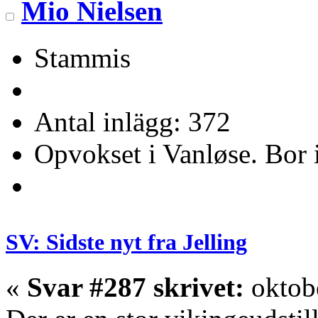
Mio Nielsen
Stammis
Antal inlägg: 372
Opvokset i Vanløse. Bor 
SV: Sidste nyt fra Jelling
«
Svar #287 skrivet:
oktobe