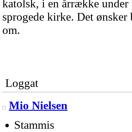
katolsk, i en årrække under
sprogede kirke. Det ønsker b
om.
Loggat
Mio Nielsen
Stammis