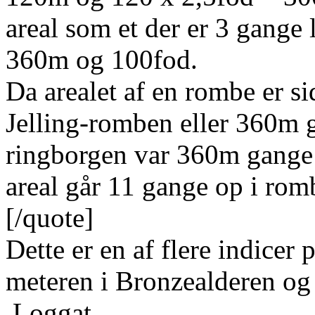
areal som et der er 3 gange
360m og 100fod.
Da arealet af en rombe er si
Jelling-romben eller 360m 
ringborgen var 360m gange 
areal går 11 gange op i rom
[/quote]
Dette er en af flere indicer
meteren i Bronzealderen og
Loggat