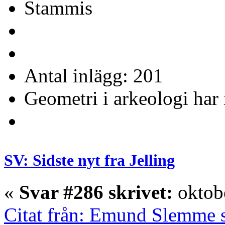
Stammis
Antal inlägg: 201
Geometri i arkeologi har 
SV: Sidste nyt fra Jelling
«
Svar #286 skrivet:
oktobe
Citat från: Emund Slemme s