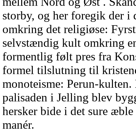
mellem Nord og Øst . Skand
storby, og her foregik der i
omkring det religiøse: Fyrs
selvstændig kult omkring e
formentlig følt pres fra Kon
formel tilslutning til krist
monoteisme: Perun-kulten. 
palisaden i Jelling blev byg
hersker bide i det sure æble
manér.