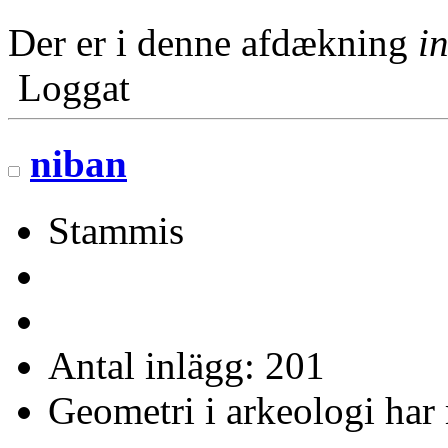
Der er i denne afdækning
in
Loggat
niban
Stammis
Antal inlägg: 201
Geometri i arkeologi har 