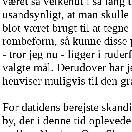
været så velkendt i så lang t
usandsynligt, at man skulle
blot været brugt til at tegn
rombeform, så kunne disse 
- tror jeg nu - ligger i rude
valgte mål. Derudover har je
henviser muligvis til den gr
For datidens berejste skand
by, der i denne tid opleved