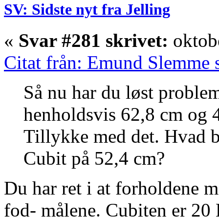
SV: Sidste nyt fra Jelling
«
Svar #281 skrivet:
oktobe
Citat från: Emund Slemme s
Så nu har du løst problem
henholdsvis 62,8 cm og 
Tillykke med det. Hvad b
Cubit på 52,4 cm?
Du har ret i at forholdene
fod- målene. Cubiten er 20