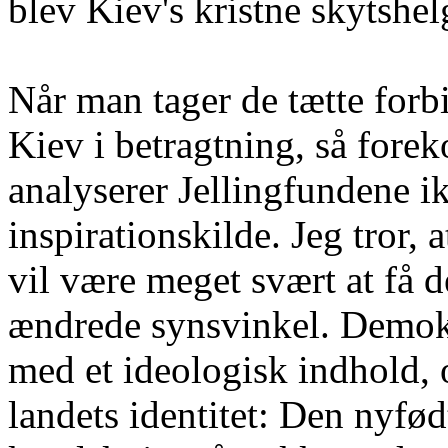
blev Kiev's kristne skytshel
Når man tager de tætte for
Kiev i betragtning, så forek
analyserer Jellingfundene i
inspirationskilde. Jeg tror, 
vil være meget svært at få
ændrede synsvinkel. Demokr
med et ideologisk indhold, o
landets identitet: Den nyfød