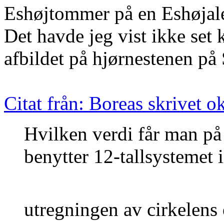
Eshøjtommer på en Eshøjale
Det havde jeg vist ikke set 
afbildet på hjørnestenen på 
Citat från: Boreas skrivet 
Hvilken verdi får man på
benytter 12-tallsystemet i
utregningen av cirkelens