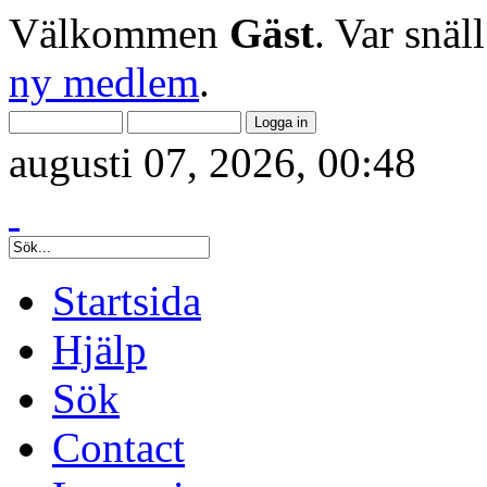
Välkommen
Gäst
. Var snäl
ny medlem
.
augusti 07, 2026, 00:48
Startsida
Hjälp
Sök
Contact