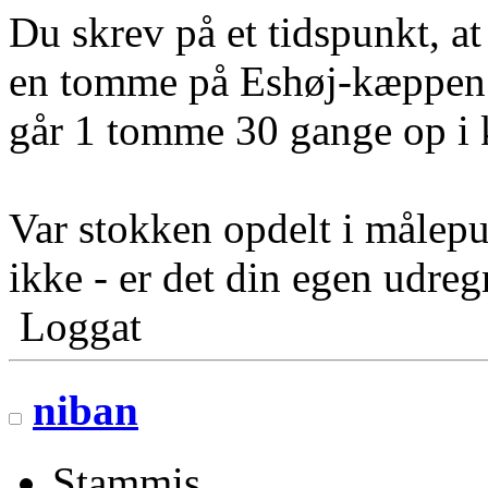
Du skrev på et tidspunkt, a
en tomme på Eshøj-kæppen
går 1 tomme 30 gange op i
Var stokken opdelt i målep
ikke - er det din egen udre
Loggat
niban
Stammis