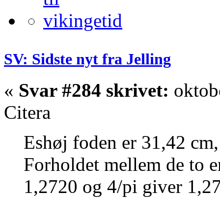
SV: Sidste nyt fra Jelling
«
Svar #284 skrivet:
oktobe
Citera
Eshøj foden er 31,42 cm,
Forholdet mellem de to e
1,2720 og 4/pi giver 1,2