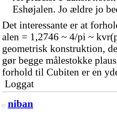
Eshøjalen. Jo ældre jo be
Det interessante er at forh
alen = 1,2746 ~ 4/pi ~ kvr(
geometrisk konstruktion, de
gør begge målestokke plausi
forhold til Cubiten er en yd
Loggat
niban