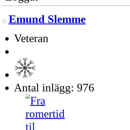
Emund Slemme
Veteran
Antal inlägg: 976