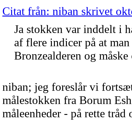
Citat från: niban skrivet ok
Ja stokken var inddelt i h
af flere indicer på at ma
Bronzealderen og måske og
niban; jeg foreslår vi forts
målestokken fra Borum Eshøj
måleenheder - på rette tråd