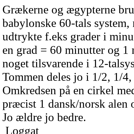
Grækerne og ægypterne brug
babylonske 60-tals system,
udtrykte f.eks grader i minu
en grad = 60 minutter og 1
noget tilsvarende i 12-talsy
Tommen deles jo i 1/2, 1/4, 
Omkredsen på en cirkel med
præcist 1 dansk/norsk alen 
Jo ældre jo bedre.
Loggat