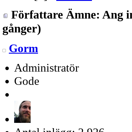
Författare
Ämne: Ang in
gånger)
Gorm
Administratör
Gode