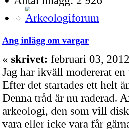
Antal inlägg: 2 926
Ang inlägg om vargar
«
skrivet:
februari 03, 2012
Jag har ikväll modererat en 
Efter det startades ett helt 
Denna tråd är nu raderad. 
arkeologi, den som vill dis
vara eller icke vara får gär