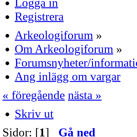
Logga in
Registrera
Arkeologiforum
»
Om Arkeologiforum
»
Forumsnyheter/informat
Ang inlägg om vargar
« föregående
nästa »
Skriv ut
Sidor: [
1
]
Gå ned