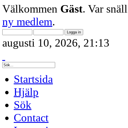
Välkommen
Gäst
. Var snäl
ny medlem
.
augusti 10, 2026, 21:13
Startsida
Hjälp
Sök
Contact