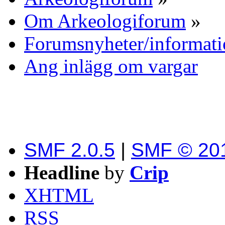
Om Arkeologiforum
»
Forumsnyheter/informat
Ang inlägg om vargar
SMF 2.0.5
|
SMF © 20
Headline
by
Crip
XHTML
RSS