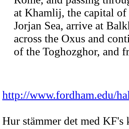
at Khamlij, the capital o
Jorjan Sea, arrive at Bal
across the Oxus and conti
of the Toghozghor, and f
http://www.fordham.edu/hal
Hur stämmer det med KF's k