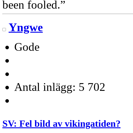
been fooled.”
Yngwe
Gode
Antal inlägg: 5 702
SV: Fel bild av vikingatiden?