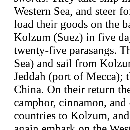
Western Sea, and steer f
load their goods on the b
Kolzum (Suez) in five day
twenty-five parasangs. T
Sea) and sail from Kolzu
Jeddah (port of Mecca); t
China. On their return th
camphor, cinnamon, and o
countries to Kolzum, and
again embark on the West