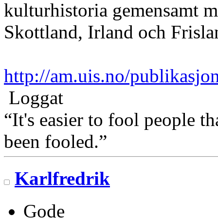
kulturhistoria gemensamt m
Skottland, Irland och Frisl
http://am.uis.no/publikasjo
Loggat
“It's easier to fool people 
been fooled.”
Karlfredrik
Gode