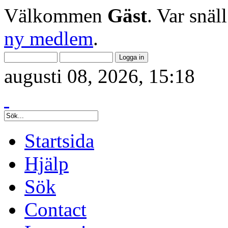
Välkommen
Gäst
. Var snäl
ny medlem
.
augusti 08, 2026, 15:18
Startsida
Hjälp
Sök
Contact