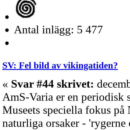
Antal inlägg: 5 477
SV: Fel bild av vikingatiden?
«
Svar #44 skrivet:
decembe
AmS-Varia er en periodisk 
Museets speciella fokus på 
naturliga orsaker - 'rygerne