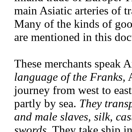
main Asiatic arteries of t
Many of the kinds of goo
are mentioned in this do
These merchants speak Ar
language of the Franks,
A
journey from west to east,
partly by sea.
They trans
and male slaves, silk, ca
swords.
They take ship in