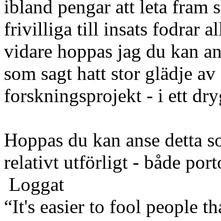
ibland pengar att leta fram s
frivilliga till insats fodrar 
vidare hoppas jag du kan a
som sagt hatt stor glädje av
forskningsprojekt - i ett dr
Hoppas du kan anse detta so
relativt utförligt - både port
Loggat
“It's easier to fool people 