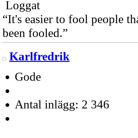
Loggat
“It's easier to fool people 
been fooled.”
Karlfredrik
Gode
Antal inlägg: 2 346