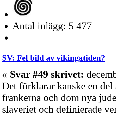
Antal inlägg: 5 477
SV: Fel bild av vikingatiden?
«
Svar #49 skrivet:
decembe
Det förklarar kanske en del
frankerna och dom nya judeo
slaveriet och definierade 