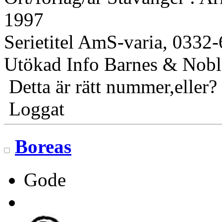
1997
Serietitel AmS-varia, 0332
Utökad Info Barnes & Nobl
Detta är rätt nummer,eller?
Loggat
Boreas
Gode