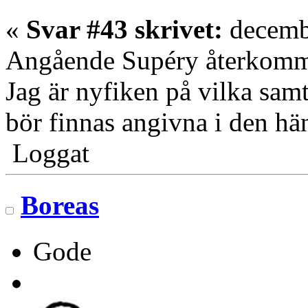
«
Svar #43 skrivet:
decembe
Angående Supéry återkomme
Jag är nyfiken på vilka samt
bör finnas angivna i den hä
Loggat
Boreas
Gode