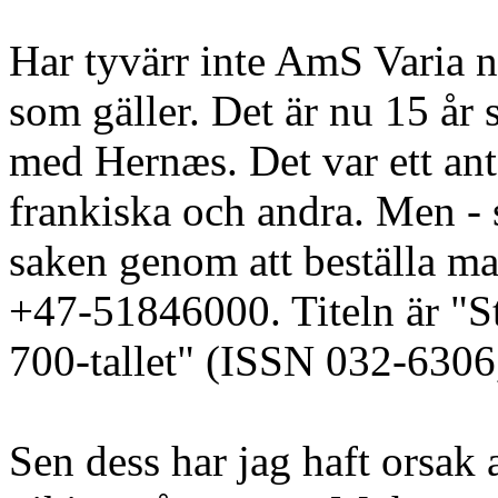
Har tyvärr inte AmS Varia nr
som gäller. Det är nu 15 år 
med Hernæs. Det var ett ant
frankiska och andra. Men - 
saken genom att beställa ma
+47-51846000. Titeln är "St
700-tallet" (ISSN 032-630
Sen dess har jag haft orsak at