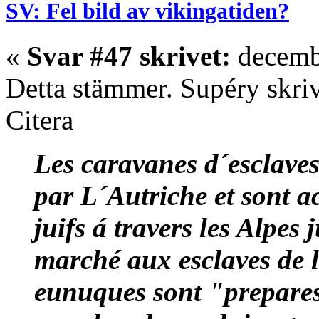
SV: Fel bild av vikingatiden?
«
Svar #47 skrivet:
decembe
Detta stämmer. Supéry skriv
Citera
Les caravanes d´esclaves
par L´Autriche et sont 
juifs á travers les Alpes
marché aux esclaves de l
eunuques sont "prepares"