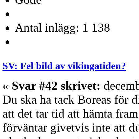
Antal inlägg: 1 138
SV: Fel bild av vikingatiden?
«
Svar #42 skrivet:
decembe
Du ska ha tack Boreas för di
att det tar tid att hämta fr
förväntar givetvis inte att 