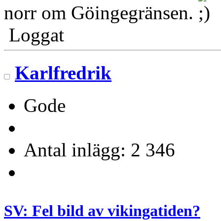
norr om Göingegränsen.
Loggat
Karlfredrik
Gode
Antal inlägg: 2 346
SV: Fel bild av vikingatiden?