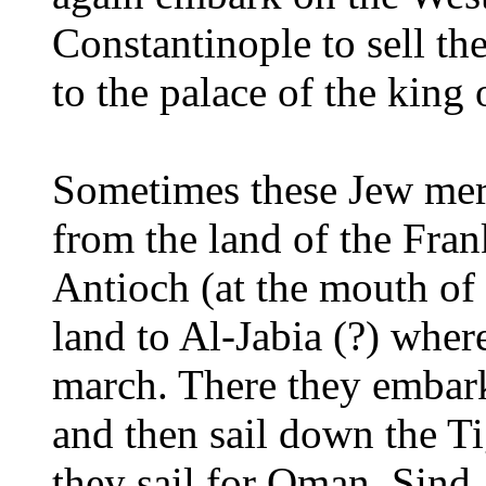
Constantinople to sell th
to the palace of the king 
Sometimes these Jew merc
from the land of the Fran
Antioch (at the mouth of 
land to Al-Jabia (?) where
march. There they embark
and then sail down the T
they sail for Oman, Sind,