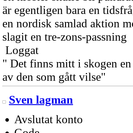
är egentligen bara en tidsf
en nordisk samlad aktion m
slagit en tre-zons-passning
Loggat
" Det finns mitt i skogen en
av den som gått vilse"
Sven lagman
Avslutat konto
Gode