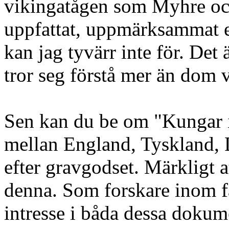
vikingatågen som Myhre och
uppfattat, uppmärksammat e
kan jag tyvärr inte för. Det 
tror seg förstå mer än dom
Sen kan du be om "Kungar i
mellan England, Tyskland, 
efter gravgodset. Märkligt a
denna. Som forskare inom fäl
intresse i båda dessa dokume