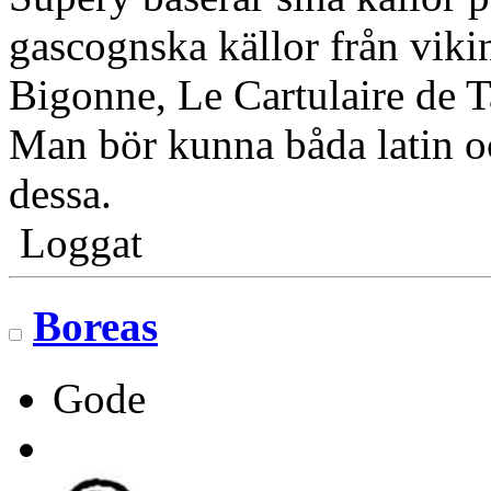
gascognska källor från viki
Bigonne, Le Cartulaire de T
Man bör kunna båda latin oc
dessa.
Loggat
Boreas
Gode