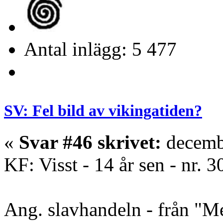
Antal inlägg: 5 477
SV: Fel bild av vikingatiden?
«
Svar #46 skrivet:
decembe
KF: Visst - 14 år sen - nr. 
Ang. slavhandeln - från "