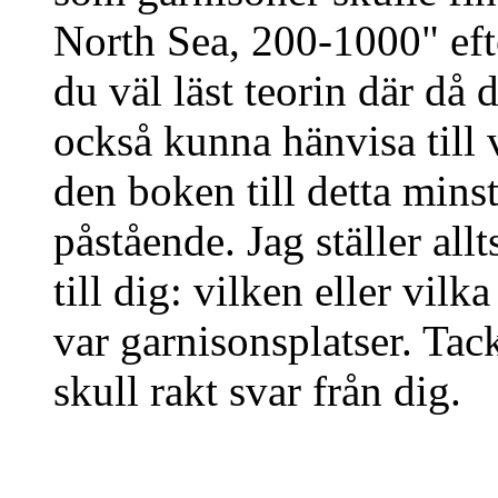
North Sea, 200-1000" eft
du väl läst teorin där då 
också kunna hänvisa till 
den boken till detta min
påstående. Jag ställer allt
till dig: vilken eller vilk
var garnisonsplatser. Tac
skull rakt svar från dig.