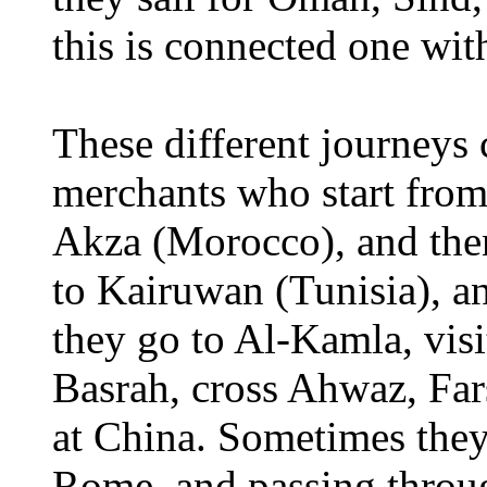
this is connected one wit
These different journeys
merchants who start from
Akza (Morocco), and the
to Kairuwan (Tunisia), an
they go to Al-Kamla, vis
Basrah, cross Ahwaz, Far
at China. Sometimes they
Rome, and passing through