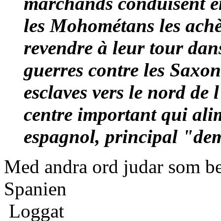
marchands conduisent en
les Mohométans les achèt
revendre à leur tour dan
guerres contre les Saxons
esclaves vers le nord de
centre important qui ali
espagnol, principal "d
Med andra ord judar som bed
Spanien
Loggat