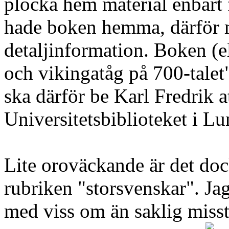
plocka hem material enbart f
hade boken hemma, därför
detaljinformation. Boken (ell
och vikingatåg på 700-talet"
ska därför be Karl Fredrik at
Universitetsbiblioteket i Lun
Lite oroväckande är det doc
rubriken "storsvenskar". Jag
med viss om än saklig miss