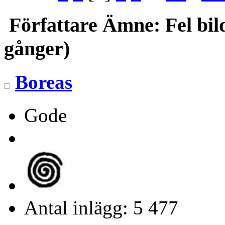
Författare
Ämne: Fel bild
gånger)
Boreas
Gode
Antal inlägg: 5 477