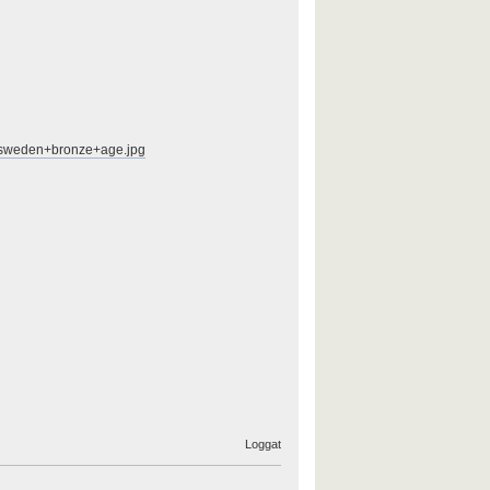
sweden+bronze+age.jpg
Loggat