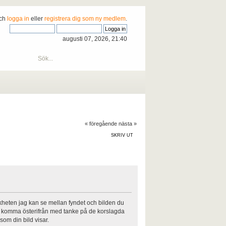
och
logga in
eller
registrera dig som ny medlem
.
augusti 07, 2026, 21:40
« föregående
nästa »
SKRIV UT
ikheten jag kan se mellan fyndet och bilden du
att komma österifrån med tanke på de korslagda
som din bild visar.