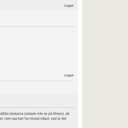
Loggat
Loggat
ifrån länkarna (orkade inte se på filmen), att
l, men jag kan ha missat något, vad är det