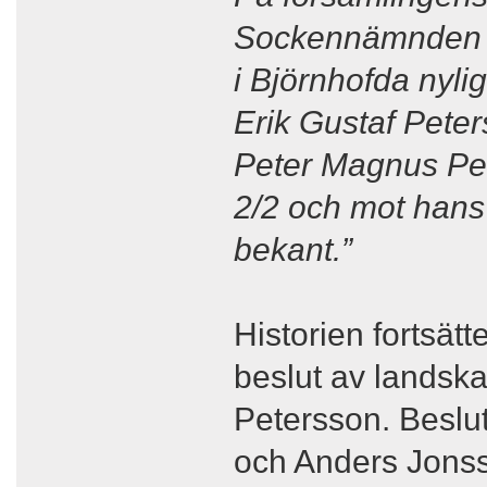
Sockennämnden 
i Björnhofda nylig
Erik Gustaf Pete
Peter Magnus Pet
2/2 och mot hans
bekant.”
Historien fortsät
beslut av landskan
Petersson. Beslu
och Anders Jonss