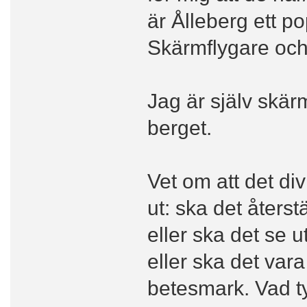
är Ålleberg ett pop
Skärmflygare och
Jag är själv skär
berget.
Vet om att det di
ut: ska det återstä
eller ska det se u
eller ska det var
betesmark. Vad t