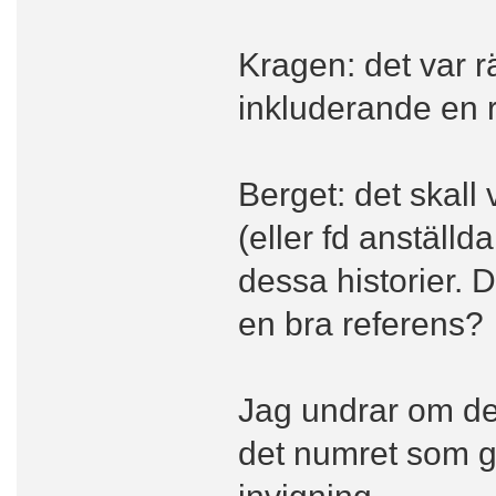
Kragen: det var r
inkluderande en r
Berget: det skall 
(eller fd anställd
dessa historier. 
en bra referens?
Jag undrar om det
det numret som 
invigning.