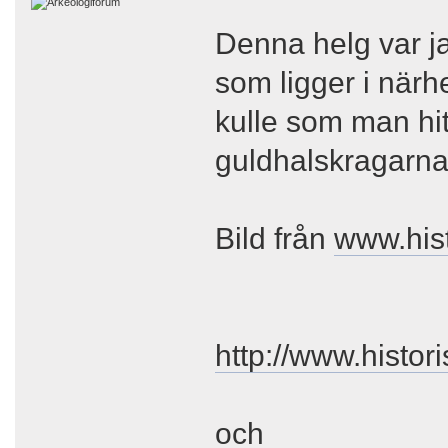
Denna helg var j
som ligger i närh
kulle som man hi
guldhalskragarna 
Bild från
www.hist
http://www.histor
och