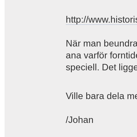
http://www.histo
När man beundrar
ana varför fornti
speciell. Det ligg
Ville bara dela 
/Johan