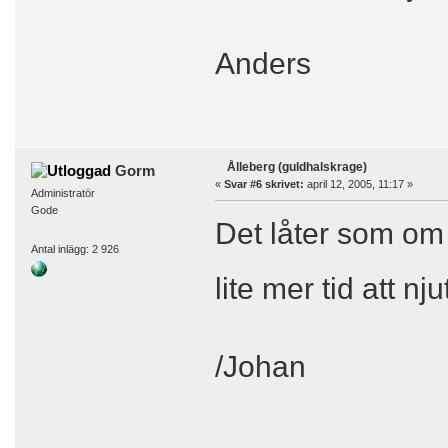
Anders
Ålleberg (guldhalskrage)
Gorm
«
Svar #6 skrivet:
april 12, 2005, 11:17 »
Administratör
Gode
Det låter som om 
Antal inlägg: 2 926
lite mer tid att n
/Johan