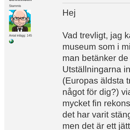
Stammis
Hej
Vad trevligt, ja
Antal inlägg: 145
museum som i mi
man betänker de 
Utställningarna in
(Europas äldsta t
något för dig?) vi
mycket fin rekons
det har varit stän
men det är ett j