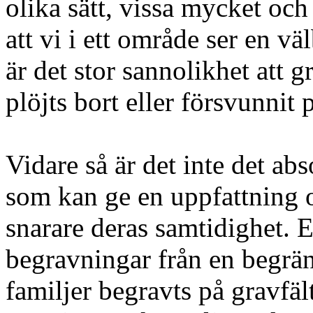
olika sätt, vissa mycket oc
att vi i ett område ser en v
är det stor sannolikhet att gr
plöjts bort eller försvunnit 
Vidare så är det inte det abs
som kan ge en uppfattning 
snarare deras samtidighet. E
begravningar från en begräns
familjer begravts på gravfäl