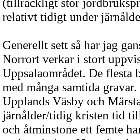
(tillräckligt stor jordbruks
relativt tidigt under järnålde
Generellt sett så har jag ga
Norrort verkar i stort upp
Uppsalaområdet. De flesta b
med många samtida gravar. 
Upplands Väsby och Märsta, 
järnålder/tidig kristen tid 
och åtminstone ett femte har