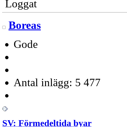
Loggat
Boreas
Gode
Antal inlägg: 5 477
SV: Förmedeltida byar