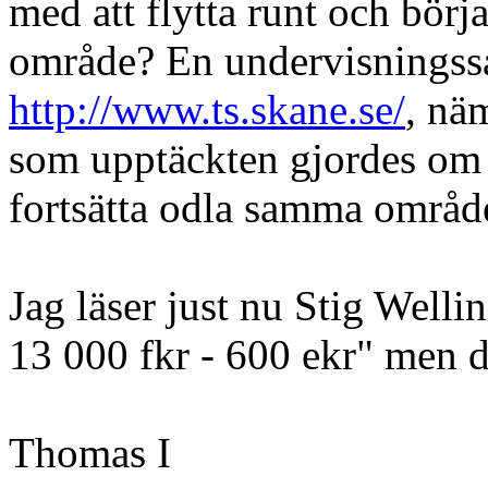
med att flytta runt och börj
område? En undervisningssa
http://www.ts.skane.se/
, nä
som upptäckten gjordes om 
fortsätta odla samma område
Jag läser just nu Stig Welli
13 000 fkr - 600 ekr" men de
Thomas I