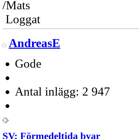
/Mats
Loggat
AndreasE
Gode
Antal inlägg: 2 947
SV: Förmedeltida byar