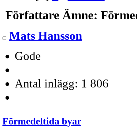
Författare
Ämne: Förmede
Mats Hansson
Gode
Antal inlägg: 1 806
Förmedeltida byar