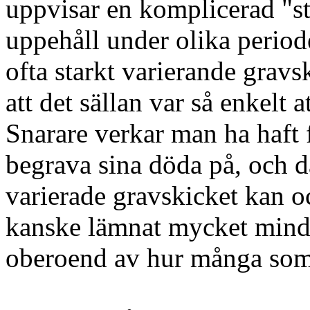
uppvisar en komplicerad "st
uppehåll under olika period
ofta starkt varierande grav
att det sällan var så enkelt 
Snarare verkar man ha haft 
begrava sina döda på, och d
varierade gravskicket kan oc
kanske lämnat mycket mindre
oberoend av hur många so