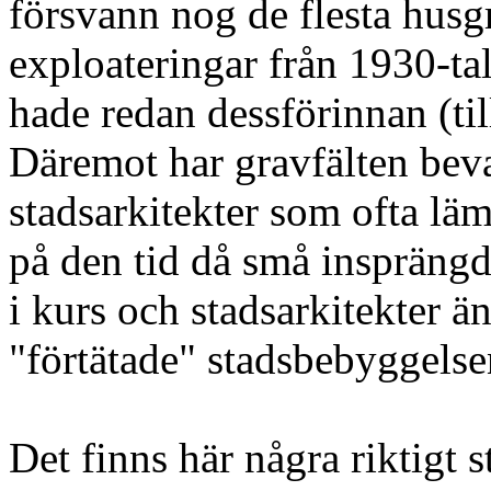
försvann nog de flesta hus
exploateringar från 1930-tal
hade redan dessförinnan (till
Däremot har gravfälten beva
stadsarkitekter som ofta läm
på den tid då små inspräng
i kurs och stadsarkitekter ä
"förtätade" stadsbebyggelse
Det finns här några riktigt 