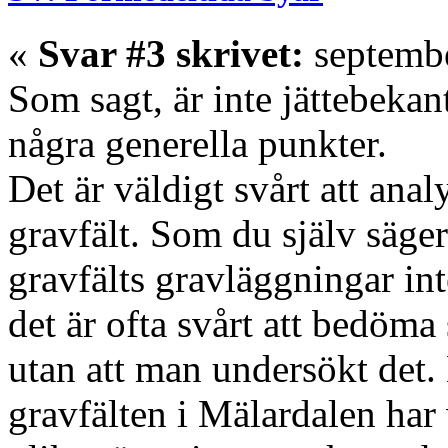
«
Svar #3 skrivet:
septembe
Som sagt, är inte jättebeka
några generella punkter.
Det är väldigt svårt att ana
gravfält. Som du själv säger 
gravfälts gravläggningar in
det är ofta svårt att bedöma
utan att man undersökt det.
gravfälten i Mälardalen har 