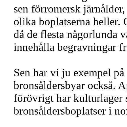
sen förromersk järnålder,
olika boplatserna heller.
då de flesta någorlunda v
innehålla begravningar frå
Sen har vi ju exempel på
bronsåldersbyar också. Ap
förövrigt har kulturlager 
bronsåldersboplatser i no