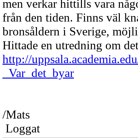
men verkar hittills vara någ
från den tiden. Finns väl k
bronsåldern i Sverige, möjl
Hittade en utredning om det
http://uppsala.academia.e
_Var_det_byar
/Mats
Loggat