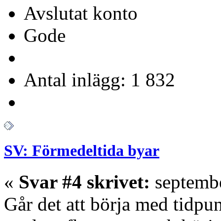
Avslutat konto
Gode
Antal inlägg: 1 832
SV: Förmedeltida byar
«
Svar #4 skrivet:
septembe
Går det att börja med tidpun