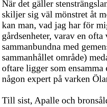
När det gäller stensträngsl
skiljer sig väl mönstret åt
kan man, vad jag har för mig
gårdsenheter, varav en ofta
sammanbundna med gemensa
sammanhållet område) meda
oftare ligger som ensamma e
någon expert på varken Öla
Till sist, Apalle och bronsål