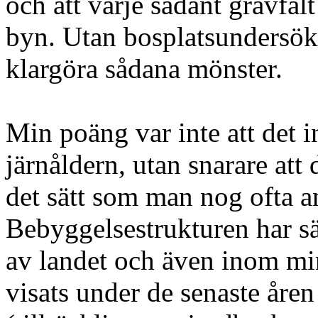
och att varje sådant gravfält
byn. Utan bosplatsundersökni
klargöra sådana mönster.
Min poäng var inte att det 
järnåldern, utan snarare att 
det sätt som man nog ofta a
Bebyggelsestrukturen har säk
av landet och även inom mi
visats under de senaste åren