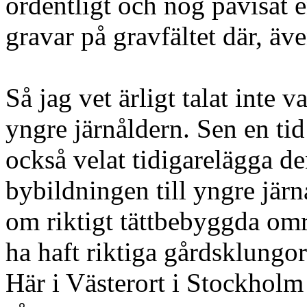
ordentligt och nog påvisat 
gravar på gravfältet där, äve
Så jag vet ärligt talat inte v
yngre järnåldern. Sen en tid
också velat tidigarelägga d
bybildningen till yngre järn
om riktigt tättbebyggda om
ha haft riktiga gårdsklungor
Här i Västerort i Stockholm t