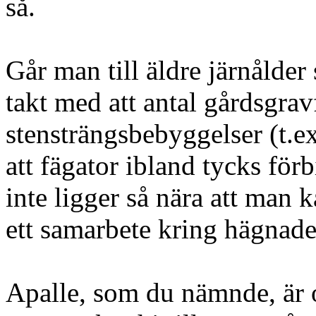
så.
Går man till äldre järnålder 
takt med att antal gårdsgrav
stensträngsbebyggelser (t.ex
att fägator ibland tycks för
inte ligger så nära att man 
ett samarbete kring hägnade
Apalle, som du nämnde, är 