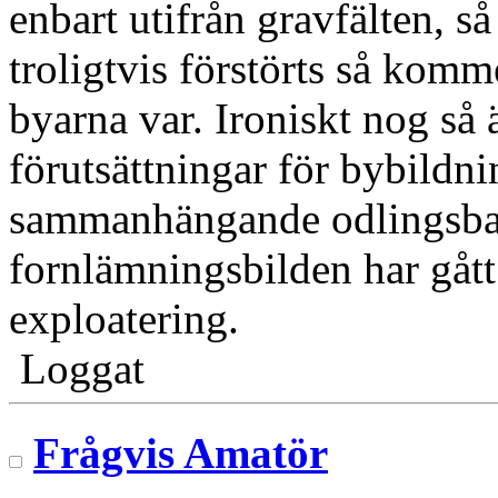
enbart utifrån gravfälten, s
troligtvis förstörts så komm
byarna var. Ironiskt nog så 
förutsättningar för bybildn
sammanhängande odlingsbar
fornlämningsbilden har gått
exploatering.
Loggat
Frågvis Amatör