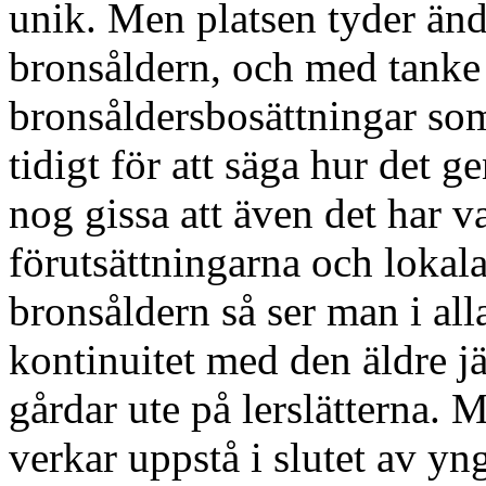
unik. Men platsen tyder änd
bronsåldern, och med tanke 
bronsåldersbosättningar som
tidigt för att säga hur det g
nog gissa att även det har v
förutsättningarna och lokala
bronsåldern så ser man i all
kontinuitet med den äldre j
gårdar ute på lerslätterna. 
verkar uppstå i slutet av yn