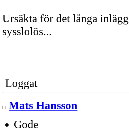
Ursäkta för det långa inläg
sysslolös...
Loggat
Mats Hansson
Gode