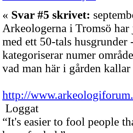
«
Svar #5 skrivet:
septembe
Arkeologerna i Tromsö har 
med ett 50-tals husgrunder
kategoriserar numer område
vad man här i gården kallar
http://www.arkeologiforum
Loggat
“It's easier to fool people 