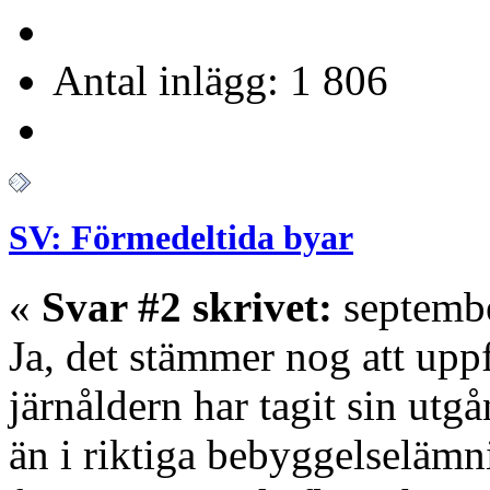
Antal inlägg: 1 806
SV: Förmedeltida byar
«
Svar #2 skrivet:
septembe
Ja, det stämmer nog att upp
järnåldern har tagit sin utg
än i riktiga bebyggelselämn