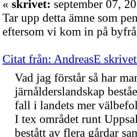
«
skrivet:
september 07, 20
Tar upp detta ämne som pen
eftersom vi kom in på byfrå
Citat från: AndreasE skrive
Vad jag förstår så har ma
järnålderslandskap beståe
fall i landets mer välbef
I tex området runt Uppsal
bestått av flera gårdar s