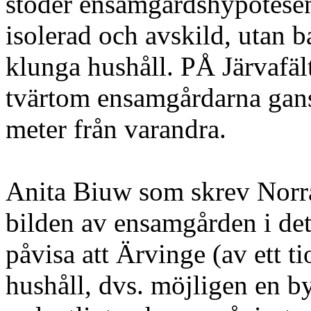
stöder ensamgårdshypotesen
isolerad och avskild, utan b
klunga hushåll. PÅ Järvafält
tvärtom ensamgårdarna gans
meter från varandra.
Anita Biuw som skrev Norr
bilden av ensamgården i de
påvisa att Ärvinge (av ett ti
hushåll, dvs. möjligen en by