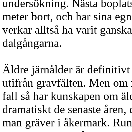
undersökning. Nästa boplats
meter bort, och har sina eg
verkar alltså ha varit ganska
dalgångarna.
Äldre järnålder är definitivt 
utifrån gravfälten. Men om 
fall så har kunskapen om äl
dramatiskt de senaste åren, 
man gräver i åkermark. Run