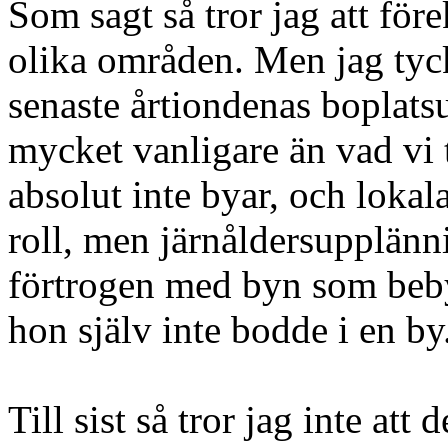
Som sagt så tror jag att för
olika områden. Men jag tyck
senaste årtiondenas boplats
mycket vanligare än vad vi t
absolut inte byar, och lokal
roll, men järnåldersupplänni
förtrogen med byn som beby
hon själv inte bodde i en by
Till sist så tror jag inte att