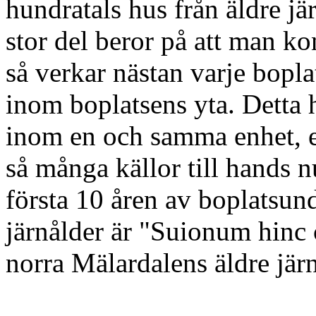
hundratals hus från äldre jä
stor del beror på att man ko
så verkar nästan varje bopla
inom boplatsens yta. Detta h
inom en och samma enhet, en
så många källor till hands 
första 10 åren av boplatsund
järnålder är "Suionum hinc 
norra Mälardalens äldre jär