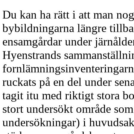
Du kan ha rätt i att man nog
bybildningarna längre tillba
ensamgårdar under järnålder
Hyenstrands sammanställnin
fornlämningsinventeringarn
ruckats på en del under sena
tagit itu med riktigt stora b
stort undersökt område som 
undersökningar) i huvudsak 