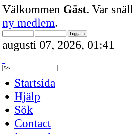
Välkommen
Gäst
. Var snäl
ny medlem
.
augusti 07, 2026, 01:41
Startsida
Hjälp
Sök
Contact