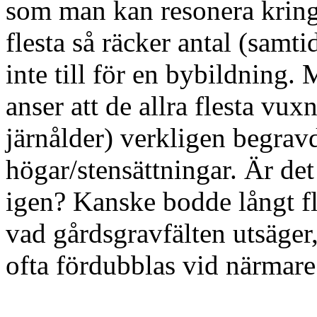
som man kan resonera kring
flesta så räcker antal (samti
inte till för en bybildning. 
anser att de allra flesta vu
järnålder) verkligen begravde
högar/stensättningar. Är det
igen? Kanske bodde långt f
vad gårdsgravfälten utsäger,
ofta fördubblas vid närmar