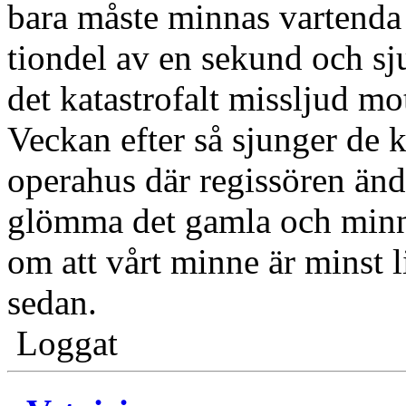
bara måste minnas vartenda 
tiondel av en sekund och sju
det katastrofalt missljud mo
Veckan efter så sjunger de k
operahus där regissören ändra
glömma det gamla och minna
om att vårt minne är minst l
sedan.
Loggat