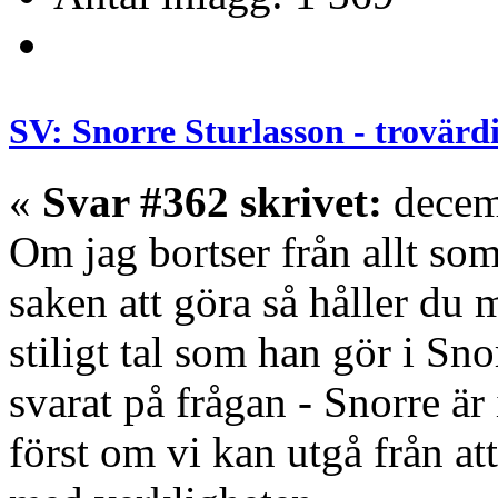
SV: Snorre Sturlasson - trovärd
«
Svar #362 skrivet:
decem
Om jag bortser från allt so
saken att göra så håller du 
stiligt tal som han gör i Sn
svarat på frågan - Snorre är in
först om vi kan utgå från at