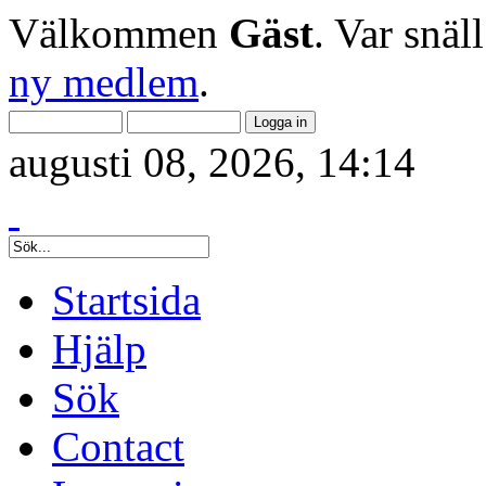
Välkommen
Gäst
. Var snäl
ny medlem
.
augusti 08, 2026, 14:14
Startsida
Hjälp
Sök
Contact