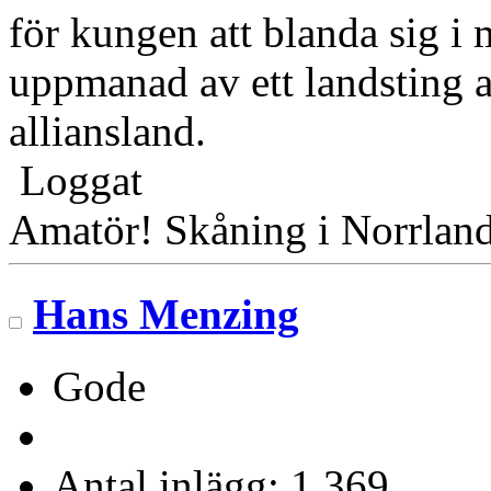
för kungen att blanda sig i
uppmanad av ett landsting at
alliansland.
Loggat
Amatör! Skåning i Norrlan
Hans Menzing
Gode
Antal inlägg: 1 369