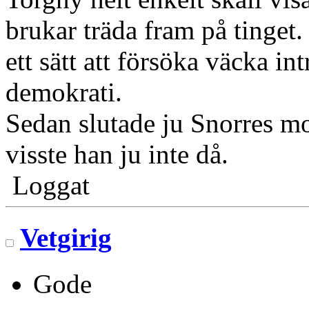
brukar träda fram på tinget. 
ett sätt att försöka väcka in
demokrati.
Sedan slutade ju Snorres mo
visste han ju inte då.
Loggat
Vetgirig
Gode