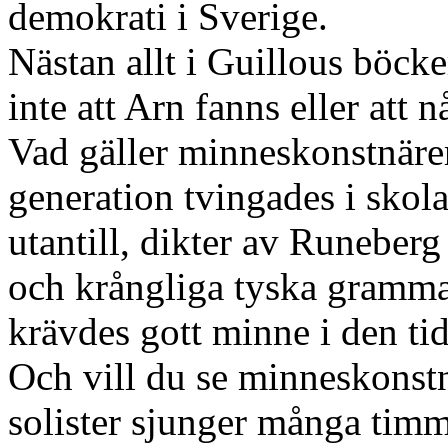
demokrati i Sverige.
Nästan allt i Guillous böc
inte att Arn fanns eller att
Vad gäller minneskonstnärer
generation tvingades i skol
utantill, dikter av Runeberg
och krångliga tyska grammat
krävdes gott minne i den tid
Och vill du se minneskonstn
solister sjunger många timma