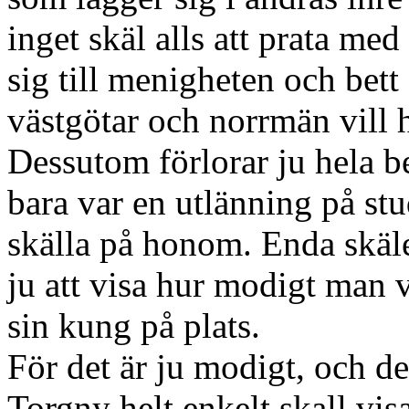
inget skäl alls att prata me
sig till menigheten och bet
västgötar och norrmän vill 
Dessutom förlorar ju hela b
bara var en utlänning på stud
skälla på honom. Enda skälet 
ju att visa hur modigt man v
sin kung på plats.
För det är ju modigt, och de
Torgny helt enkelt skall vis