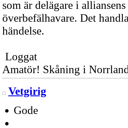
som är delägare i alliansen
överbefälhavare. Det handla
händelse.
Loggat
Amatör! Skåning i Norrlan
Vetgirig
Gode