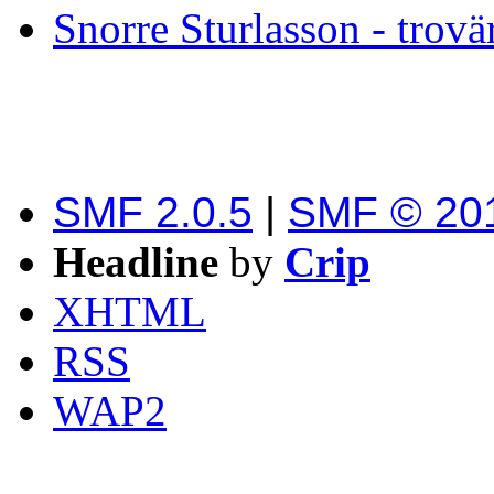
Snorre Sturlasson - trovä
SMF 2.0.5
|
SMF © 20
Headline
by
Crip
XHTML
RSS
WAP2