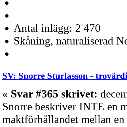
Antal inlägg: 2 470
Skåning, naturaliserad No
SV: Snorre Sturlasson - trovärd
«
Svar #365 skrivet:
decem
Snorre beskriver INTE en 
maktförhållandet mellan en 