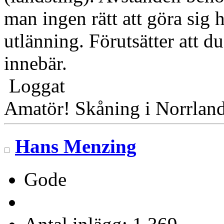
man ingen rätt att göra sig h
utlänning. Förutsätter att d
innebär.
Loggat
Amatör! Skåning i Norrlan
Hans Menzing
Gode