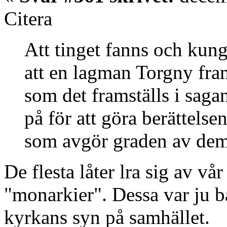
Citera
Att tinget fanns och kung
att en lagman Torgny fra
som det framställs i sagan
på för att göra berättelse
som avgör graden av demo
De flesta låter lra sig av v
"monarkier". Dessa var ju 
kyrkans syn på samhället.