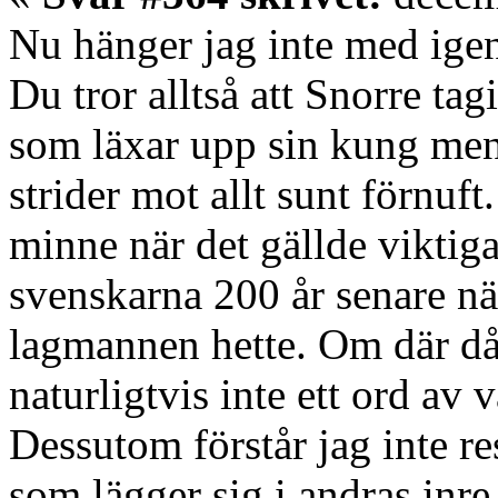
Nu hänger jag inte med ige
Du tror alltså att Snorre ta
som läxar upp sin kung men
strider mot allt sunt förnuft.
minne när det gällde viktiga
svenskarna 200 år senare nä
lagmannen hette. Om där då 
naturligtvis inte ett ord av v
Dessutom förstår jag inte 
som lägger sig i andras inre 