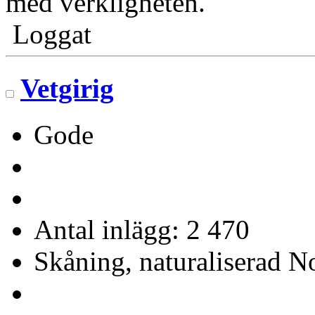
med verkligheten.
Loggat
Vetgirig
Gode
Antal inlägg: 2 470
Skåning, naturaliserad No