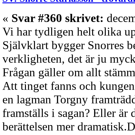
«
Svar #360 skrivet:
decem
Vi har tydligen helt olika u
Självklart bygger Snorres be
verkligheten, det är ju mycke
Frågan gäller om allt stämm
Att tinget fanns och kungen 
en lagman Torgny framträdd
framställs i sagan? Eller är 
berättelsen mer dramatisk.D