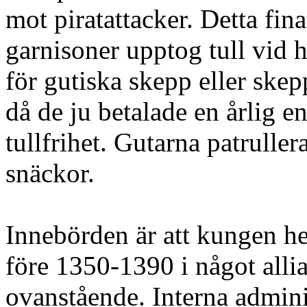
mot piratattacker. Detta fi
garnisoner upptog tull vid 
för gutiska skepp eller ske
då de ju betalade en årlig
tullfrihet. Gutarna patruller
snäckor.
Innebörden är att kungen hel
före 1350-1390 i något alli
ovanstående. Interna adminis