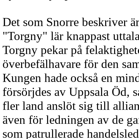
Det som Snorre beskriver är
"Torgny" lär knappast uttal
Torgny pekar på felaktighet
överbefälhavare för den saml
Kungen hade också en mindr
försörjdes av Uppsala Öd, 
fler land anslöt sig till al
även för ledningen av de ga
som patrullerade handelsle