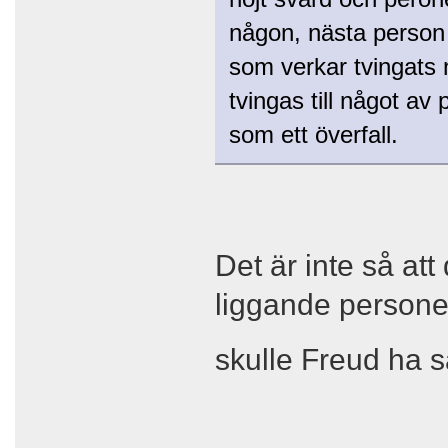
någon, nästa person s
som verkar tvingats 
tvingas till något a
som ett överfall.
Det är inte så at
liggande person
skulle Freud ha 