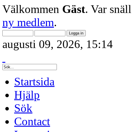
Välkommen
Gäst
. Var snäl
ny medlem
.
augusti 09, 2026, 15:14
Startsida
Hjälp
Sök
Contact