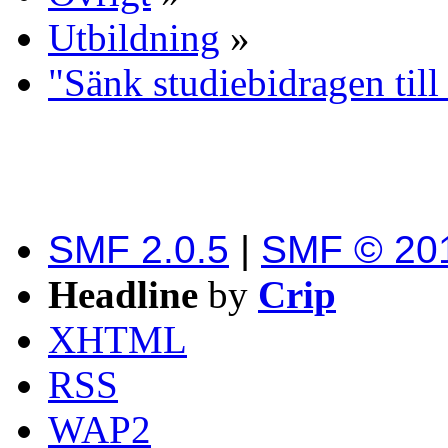
Utbildning
»
"Sänk studiebidragen till
SMF 2.0.5
|
SMF © 20
Headline
by
Crip
XHTML
RSS
WAP2