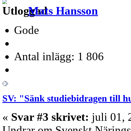
Mats Hansson
Gode
Antal inlägg: 1 806
SV: "Sänk studiebidragen till 
«
Svar #3 skrivet:
juli 01,
Undrar om Svenskt Näringsl