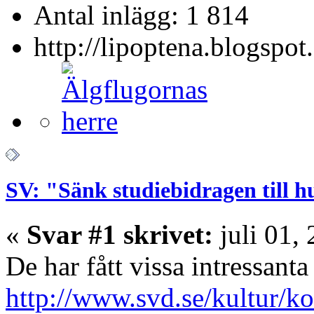
Antal inlägg: 1 814
http://lipoptena.blogspot
SV: "Sänk studiebidragen till 
«
Svar #1 skrivet:
juli 01, 
De har fått vissa intressant
http://www.svd.se/kultur/ko