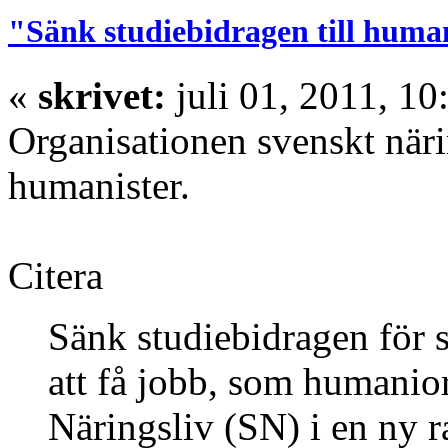
"Sänk studiebidragen till huma
«
skrivet:
juli 01, 2011, 10
Organisationen svenskt närin
humanister.
Citera
Sänk studiebidragen för s
att få jobb, som humanior
Näringsliv (SN) i en ny r