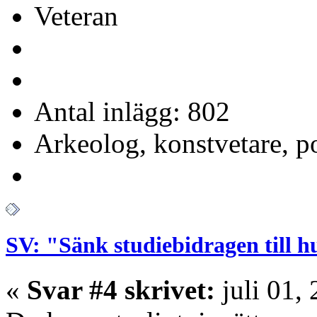
Veteran
Antal inlägg: 802
Arkeolog, konstvetare, p
SV: "Sänk studiebidragen till 
«
Svar #4 skrivet:
juli 01,