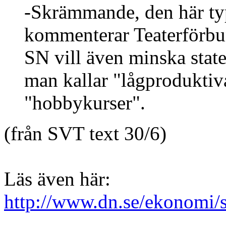
-Skrämmande, den här ty
kommenterar Teaterförbu
SN vill även minska stat
man kallar "lågproduktiv
"hobbykurser".
(från SVT text 30/6)
Läs även här:
http://www.dn.se/ekonomi/s