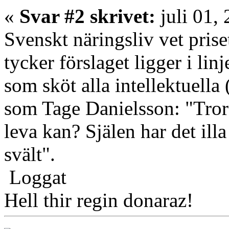
«
Svar #2 skrivet:
juli 01,
Svenskt näringsliv vet prise
tycker förslaget ligger i li
som sköt alla intellektuella
som Tage Danielsson: "Tror
leva kan? Själen har det ill
svält".
Loggat
Hell thir regin donaraz!