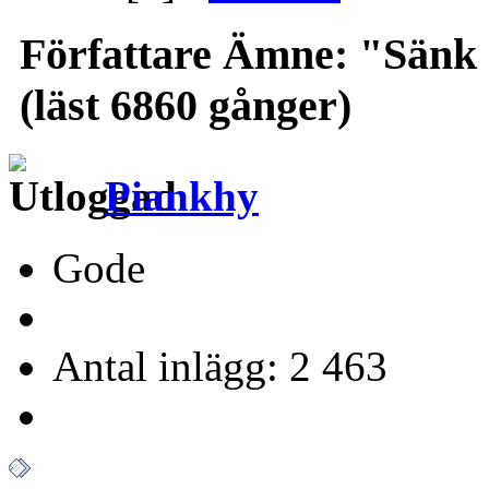
Författare
Ämne: "Sänk s
(läst 6860 gånger)
Piankhy
Gode
Antal inlägg: 2 463