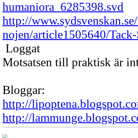
humaniora_6285398.svd
http://www.sydsvenskan.se/
nojen/article1505640/Tack-
Loggat
Motsatsen till praktisk är in
Bloggar:
http://lipoptena.blogspot.c
http://lammunge.blogspot.