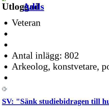
Adils
Veteran
Antal inlägg: 802
Arkeolog, konstvetare, p
SV: "Sänk studiebidragen till 