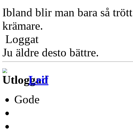
Ibland blir man bara så trött
krämare.
Loggat
Ju äldre desto bättre.
Leif
Gode