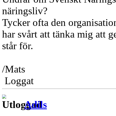
näringsliv?
Tycker ofta den organisation
har svårt att tänka mig att 
står för.
/Mats
Loggat
Adils