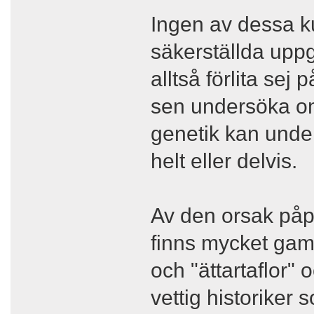
Ingen av dessa k
säkerställda uppg
alltså förlita sej
sen undersöka om
genetik kan under
helt eller delvis.
Av den orsak påpe
finns mycket gaml
och "ättartaflor"
vettig historiker 