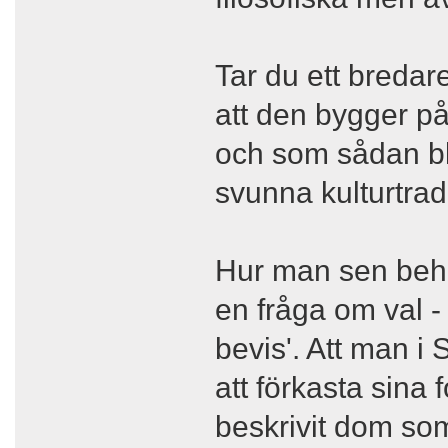
Tar du ett bredar
att den bygger på
och som sådan blir
svunna kulturtra
Hur man sen beha
en fråga om val - 
bevis'. Att man i
att förkasta sina 
beskrivit dom som 