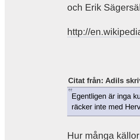
och Erik Sägersäll
http://en.wikiped
Citat från: Adils skr
Egentligen är inga ku
räcker inte med Herv
Hur många källor