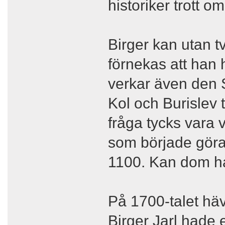
historiker trott 
Birger kan utan t
förnekas att han h
verkar även den S
Kol och Burislev
fråga tycks vara 
som började göra 
1100. Kan dom ha
På 1700-talet hävd
Birger Jarl hade e