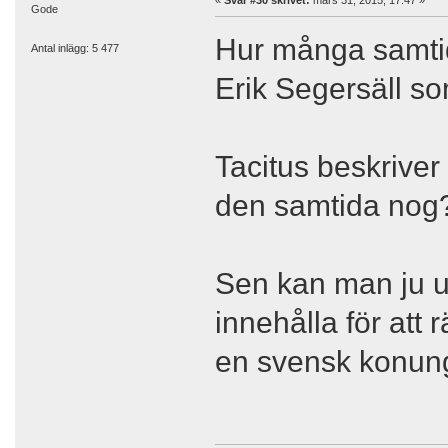
Gode
Hur många samtida
Antal inlägg: 5 477
Erik Segersäll s
Tacitus beskriver
den samtida nog
Sen kan man ju u
innehålla för att
en svensk konun