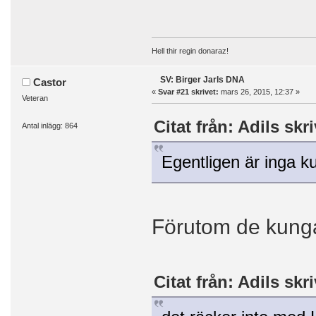
Hell thir regin donaraz!
SV: Birger Jarls DNA
Castor
«
Svar #21 skrivet:
mars 26, 2015, 12:37 »
Veteran
Citat från: Adils skr
Antal inlägg: 864
Egentligen är inga ku
Förutom de kunga
Citat från: Adils skr