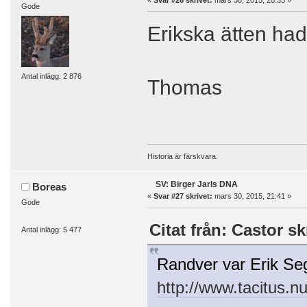
Gode
Erikska ätten ha
Antal inlägg: 2 876
Thomas
Historia är färskvara.
SV: Birger Jarls DNA
Boreas
«
Svar #27 skrivet:
mars 30, 2015, 21:41 »
Gode
Citat från: Castor sk
Antal inlägg: 5 477
Randver var Erik Seger
http://www.tacitus.n