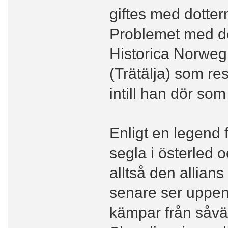
giftes med dotter
Problemet med de
Historica Norweg
(Trätälja) som res
intill han dör s
Enligt en legend
segla i österled 
alltså den allian
senare ser uppenb
kämpar från såvä