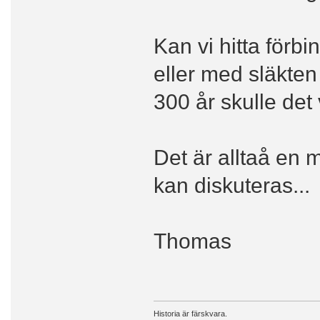
Kan vi hitta förb
eller med släkte
300 år skulle det 
Det är alltaå en m
kan diskuteras...
Thomas
Historia är färskvara.