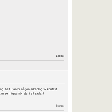
Loggat
, helt utanför någon arkeologisk kontext.
an se några mönster i ett sådant
Loggat