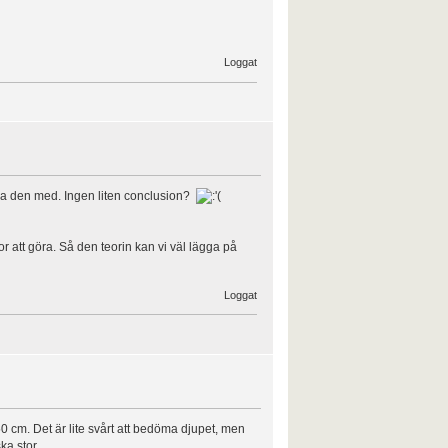
Loggat
 föda den med. Ingen liten conclusion?
or att göra. Så den teorin kan vi väl lägga på
Loggat
0 cm. Det är lite svårt att bedöma djupet, men
ka stor.