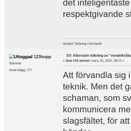
det inteligentast
respektgivande st
Amatör! Skåning i Norrland!
SV: Alternativ tolkning av "vendelkråk
123hopp
«
Svar #15 skrivet:
mars 25, 2015, 08:23 »
Stammis
Antal inlägg: 377
Att förvandla sig
teknik. Men det g
schaman, som sväv
kommunicera med 
slagsfältet, för