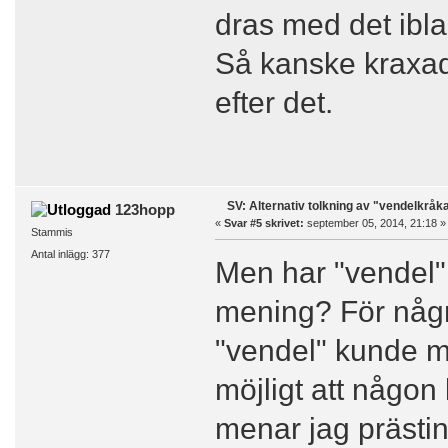
dras med det ibla
Så kanske kraxad
efter det.
SV: Alternativ tolkning av "vendelkråk
123hopp
«
Svar #5 skrivet:
september 05, 2014, 21:18 »
Stammis
Antal inlägg: 377
Men har "vendel"
mening? För någr
"vendel" kunde m
möjligt att någo
menar jag prästi