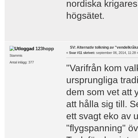
nordiska krigares 
högsätet.
SV: Alternativ tolkning av "vendelkråk
123hopp
«
Svar #11 skrivet:
september 06, 2014, 11:28 
Stammis
Antal inlägg: 377
"Varifrån kom val
ursprungliga tradi
dem som vet att y
att hålla sig till.
ett svagt eko av 
"flygspanning" öve