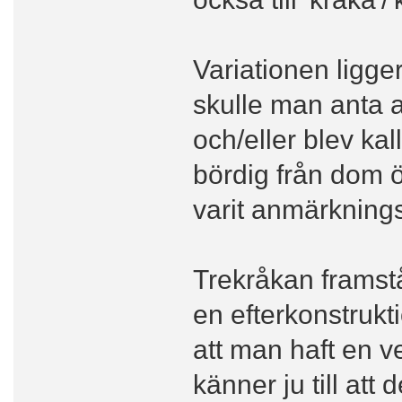
Variationen ligg
skulle man anta 
och/eller blev kal
bördig från dom ö
varit anmärknings
Trekråkan framstå
en efterkonstrukti
att man haft en v
känner ju till att