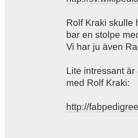
Rolf Kraki skull
bar en stolpe med
Vi har ju även R
Lite intressant är
med Rolf Kraki:
http://fabpedigr