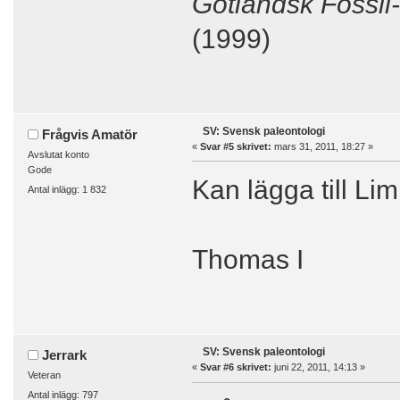
Gotländsk Fossil
(1999)
SV: Svensk paleontologi
Frågvis Amatör
«
Svar #5 skrivet:
mars 31, 2011, 18:27 »
Avslutat konto
Gode
Kan lägga till Li
Antal inlägg: 1 832
Thomas I
SV: Svensk paleontologi
Jerrark
«
Svar #6 skrivet:
juni 22, 2011, 14:13 »
Veteran
Antal inlägg: 797