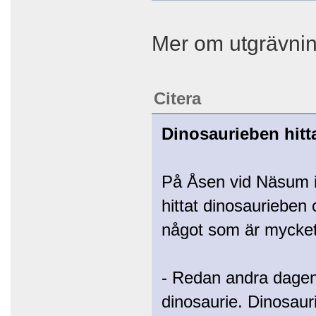
Mer om utgrävni
Citera
Dinosaurieben hitt
På Åsen vid Näsum i 
hittat dinosaurieben 
något som är mycket 
- Redan andra dagen h
dinosaurie. Dinosauri