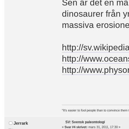
Sen är det en mär
dinosaurer från yn
massiva erosioner
http://sv.wikipedi
http://www.ocean
http://www.phys
“It's easier to fool people than to convince them
SV: Svensk paleontologi
Jerrark
«
Svar #4 skrivet:
mars 31, 2011, 17:30 »