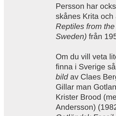
Persson har också
skånes Krita och a
Reptiles from the
Sweden)
från 19
Om du vill veta li
finna i Sverige s
bild
av Claes Ber
Gillar man Gotla
Krister Brood (me
Andersson) (1982