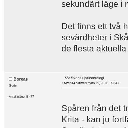
sekundärt läge i
Det finns ett två
sevärdheter i Sk
de flesta aktuella
SV: Svensk paleontologi
Boreas
«
Svar #3 skrivet:
mars 20, 2011, 14:53 »
Gode
Antal inlägg: 5 477
Spåren från det tro
Krita - kan ju fo