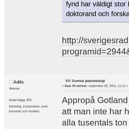
fynd har väldigt stor
doktorand och forskar
http://sverigesrad
programid=2944&
SV: Svensk paleontologi
Adils
«
Svar #9 skrivet:
september 05, 2011, 12:11 »
Veteran
Appropå Gotland 
Antal inlägg: 802
Arkeolog, konstvetare, poet,
att man inte har 
konstnär och musiker
alla tusentals to