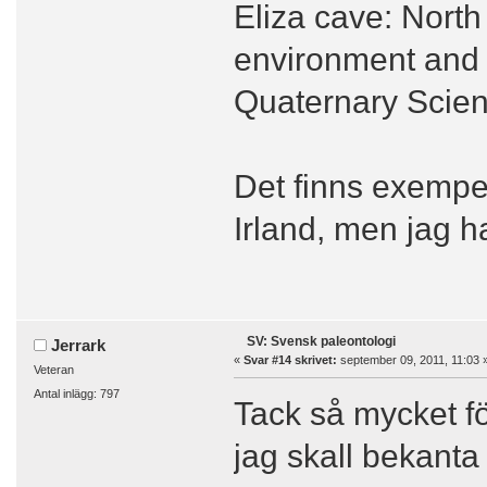
Eliza cave: North
environment and 
Quaternary Scie
Det finns exempel
Irland, men jag ha
SV: Svensk paleontologi
Jerrark
«
Svar #14 skrivet:
september 09, 2011, 11:03 
Veteran
Antal inlägg: 797
Tack så mycket 
jag skall bekant