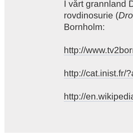
I vårt grannland 
rovdinosurie (
Dro
Bornholm:
http://www.tv2b
http://cat.inist.
http://en.wikipe