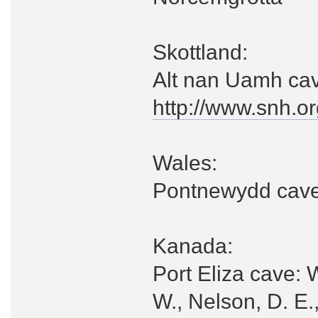
Skottland:
Alt nan Uamh ca
http://www.snh.or
Wales:
Pontnewydd cav
Kanada:
Port Eliza cave: 
W., Nelson, D. E.