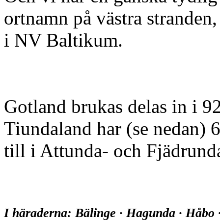
ortnamn på västra stranden,
i NV Baltikum.
Gotland brukas delas in i 92
Tiundaland har (se nedan) 6
till i Attunda- och Fjädrund
I häraderna: Bälinge · Hagunda · Håbo 