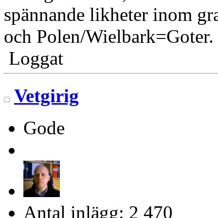
spännande likheter inom gr
och Polen/Wielbark=Goter.
Loggat
Vetgirig
Gode
Antal inlägg: 2 470