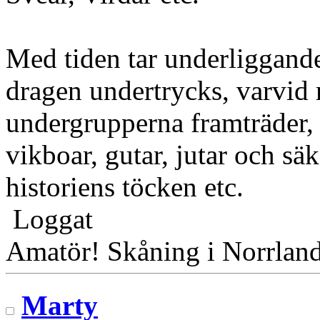
Med tiden tar underliggande
dragen undertrycks, varvid 
undergrupperna framträder, d 
vikboar, gutar, jutar och sä
historiens töcken etc.
Loggat
Amatör! Skåning i Norrlan
Marty