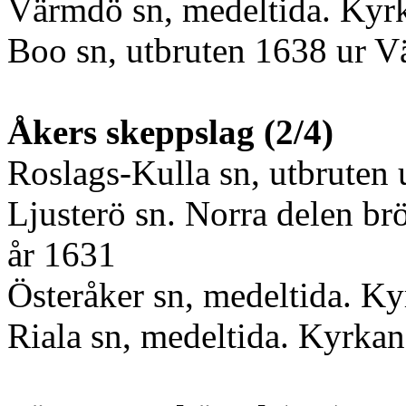
Värmdö sn, medeltida. Kyrk
Boo sn, utbruten 1638 ur 
Åkers skeppslag (2/4)
Roslags-Kulla sn, utbruten 
Ljusterö sn. Norra delen br
år 1631
Österåker sn, medeltida. Ky
Riala sn, medeltida. Kyrkan