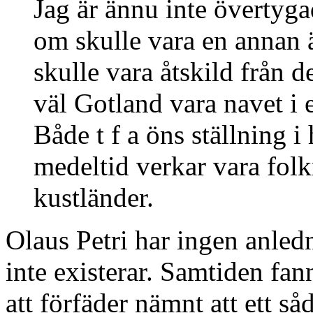
Jag är ännu inte övertyga
om skulle vara en annan 
skulle vara åtskild från 
väl Gotland vara navet i 
Både t f a öns ställning i
medeltid verkar vara fol
kustländer.
Olaus Petri har ingen anled
inte existerar. Samtiden f
att förfäder nämnt att ett så