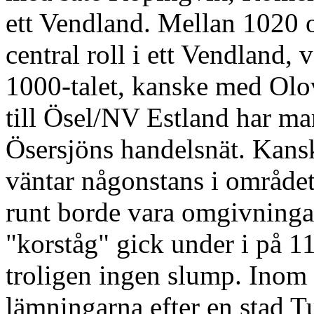
ett Vendland. Mellan 1020 
central roll i ett Vendland,
1000-talet, kanske med Olov
till Ösel/NV Estland har man
Ösersjöns handelsnät. Kansk
väntar någonstans i området
runt borde vara omgivningar
"korståg" gick under i på 11
troligen ingen slump. Inom 
lämningarna efter en stad Tu