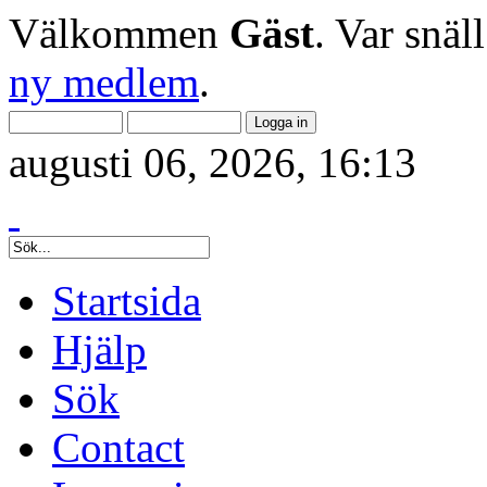
Välkommen
Gäst
. Var snäl
ny medlem
.
augusti 06, 2026, 16:13
Startsida
Hjälp
Sök
Contact