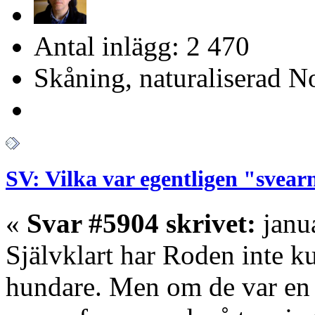
Antal inlägg: 2 470
Skåning, naturaliserad No
SV: Vilka var egentligen "svear
«
Svar #5904 skrivet:
janua
Självklart har Roden inte k
hundare. Men om de var en d