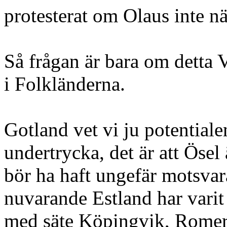
protesterat om Olaus inte näm
Så frågan är bara om detta 
i Folkländerna.
Gotland vet vi ju potentialen
undertrycka, det är att Ösel
bör ha haft ungefär motsva
nuvarande Estland har varit fo
med säte Köpingvik, Romers