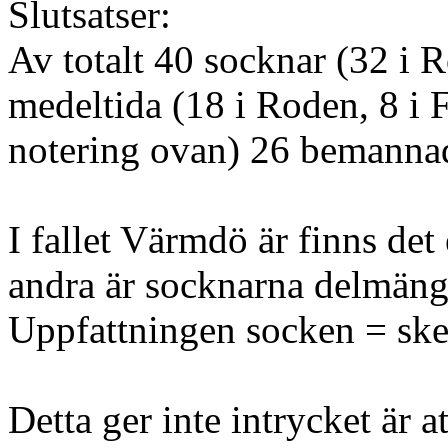
Slutsatser:
Av totalt 40 socknar (32 i 
medeltida (18 i Roden, 8 i F
notering ovan) 26 bemanna
I fallet Värmdö är finns det 
andra är socknarna delmäng
Uppfattningen socken = skep
Detta ger inte intrycket är a