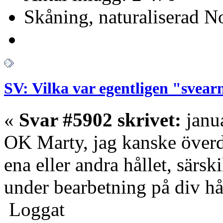
Skåning, naturaliserad No
SV: Vilka var egentligen "svear
«
Svar #5902 skrivet:
janua
OK Marty, jag kanske överdr
ena eller andra hållet, särsk
under bearbetning på div hå
Loggat