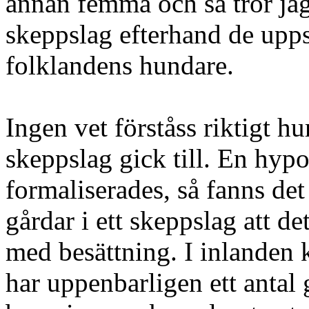
annan femma och så tror jag 
skeppslag efterhand de upps
folklandens hundare.
Ingen vet förståss riktigt h
skeppslag gick till. En hypo
formaliserades, så fanns de
gårdar i ett skeppslag att de
med besättning. I inlanden k
har uppenbarligen ett antal g