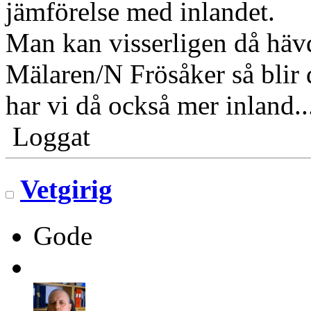
jämförelse med inlandet.
Man kan visserligen då häv
Mälaren/N Frösåker så blir 
har vi då också mer inland..
Loggat
Vetgirig
Gode