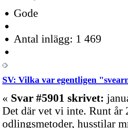
Gode
Antal inlägg: 1 469
SV: Vilka var egentligen "svear
«
Svar #5901 skrivet:
janua
Det där vet vi inte. Runt år 
odlingsmetoder, husstilar 