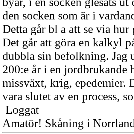
byar, i en socken glesats ut o
den socken som är i vardand
Detta går bl a att se via hur
Det går att göra en kalkyl på
dubbla sin befolkning. Jag u
200:e år i en jordbrukande 
missväxt, krig, epedemier. 
vara slutet av en process, s
Loggat
Amatör! Skåning i Norrlan