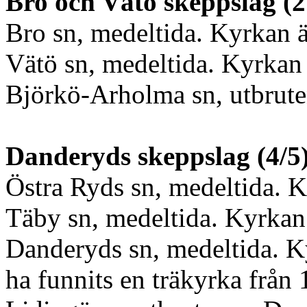
Bro och Vätö skeppslag (2
Bro sn, medeltida. Kyrkan ä
Vätö sn, medeltida. Kyrkan 
Björkö-Arholma sn, utbrute
Danderyds skeppslag (4/5
Östra Ryds sn, medeltida. K
Täby sn, medeltida. Kyrkan 
Danderyds sn, medeltida. K
ha funnits en träkyrka från 