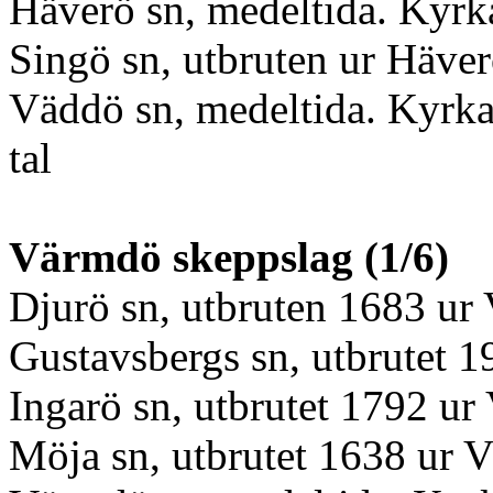
Häverö sn, medeltida. Kyrka
Singö sn, utbruten ur Häve
Väddö sn, medeltida. Kyrka
tal
Värmdö skeppslag (1/6)
Djurö sn, utbruten 1683 ur
Gustavsbergs sn, utbrutet 
Ingarö sn, utbrutet 1792 u
Möja sn, utbrutet 1638 ur 