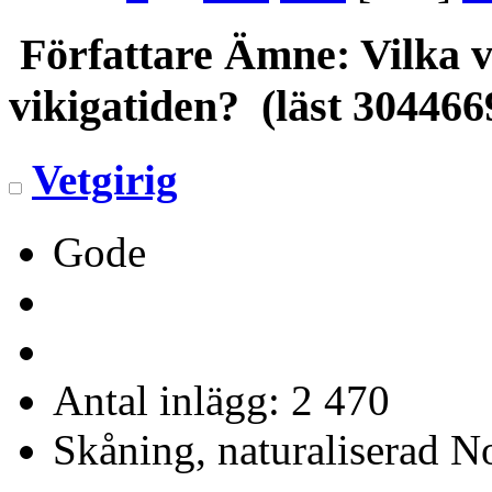
Författare
Ämne: Vilka v
vikigatiden? (läst 304466
Vetgirig
Gode
Antal inlägg: 2 470
Skåning, naturaliserad No