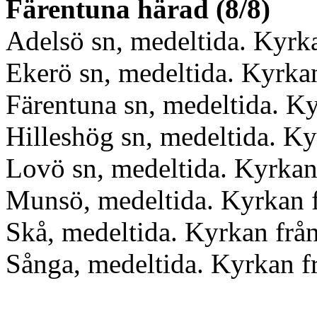
Färentuna härad (8/8)
Adelsö sn, medeltida. Kyrka
Ekerö sn, medeltida. Kyrkan
Färentuna sn, medeltida. Ky
Hilleshög sn, medeltida. Ky
Lovö sn, medeltida. Kyrkan
Munsö, medeltida. Kyrkan f
Skå, medeltida. Kyrkan från
Sånga, medeltida. Kyrkan f