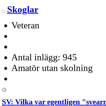
Skoglar
Veteran
Antal inlägg: 945
Amatör utan skolning
SV: Vilka var egentligen "svear