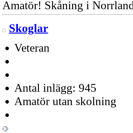
Amatör! Skåning i Norrlan
Skoglar
Veteran
Antal inlägg: 945
Amatör utan skolning