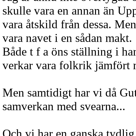
skulle vara en annan än Upp
vara åtskild från dessa. Me
vara navet i en sådan makt.
Både t f a öns ställning i h
verkar vara folkrik jämfört
Men samtidigt har vi då Gut
samverkan med svearna...
Och vi har en ganska tydlig 