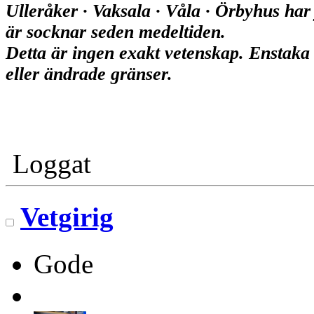
Ulleråker · Vaksala · Våla · Örbyhus har 
är socknar seden medeltiden.
Detta är ingen exakt vetenskap. Enstaka h
eller ändrade gränser.
Loggat
Vetgirig
Gode