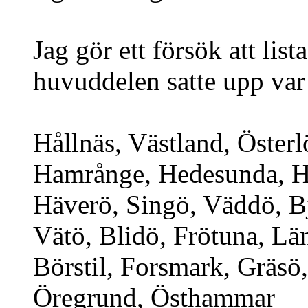
Jag gör ett försök att lis
huvuddelen satte upp var 
Hållnäs, Västland, Österl
Hamrånge, Hedesunda, Hi
Häverö, Singö, Väddö, B
Vätö, Blidö, Frötuna, Lä
Börstil, Forsmark, Gräsö
Öregrund, Östhammar