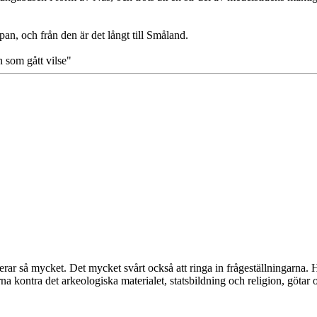
an, och från den är det långt till Småland.
n som gått vilse"
erar så mycket. Det mycket svårt också att ringa in frågeställningarna.
rna kontra det arkeologiska materialet, statsbildning och religion, götar 