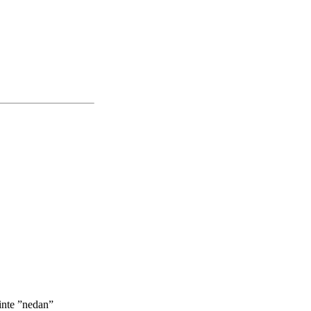
 inte ”nedan”