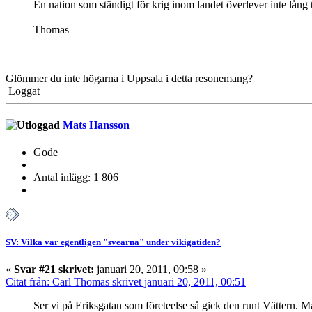
En nation som ständigt för krig inom landet överlever inte lång
Thomas
Glömmer du inte högarna i Uppsala i detta resonemang?
Loggat
Mats Hansson
Gode
Antal inlägg: 1 806
SV: Vilka var egentligen "svearna" under vikigatiden?
«
Svar #21 skrivet:
januari 20, 2011, 09:58 »
Citat från: Carl Thomas skrivet januari 20, 2011, 00:51
Ser vi på Eriksgatan som företeelse så gick den runt Vättern. Ma