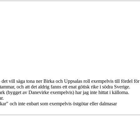
- det vill säga tona ner Birka och Uppsalas roll exempelvis till fördel för
mmar, och att det aldrig fanns ett enat götisk rike i södra Sverige.
 (bygget av Danevirke exempelvis) har jag inte hittat i källorna.
r.
ar" och inte enbart som exempelvis östgötar eller dalmasar