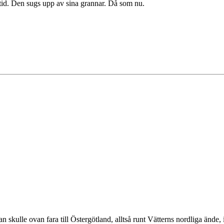
 tid. Den sugs upp av sina grannar. Då som nu.
n skulle ovan fara till Östergötland, alltså runt Vätterns nordliga ände,