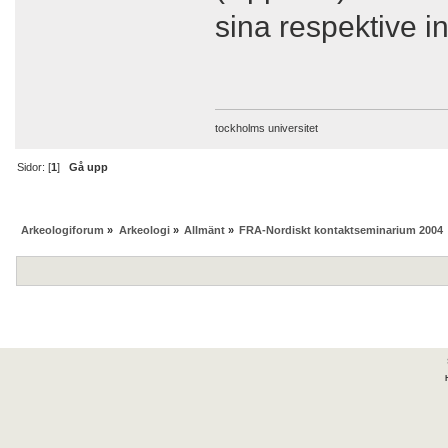
sina respektive in
tockholms universitet
Sidor: [
1
]
Gå upp
Arkeologiforum
»
Arkeologi
»
Allmänt
»
FRA-Nordiskt kontaktseminarium 2004