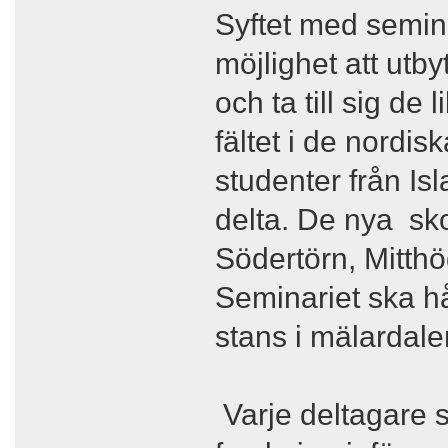
Syftet med semina
möjlighet att utb
och ta till sig de
fältet i de nordisk
studenter från Is
delta. De nya sko
Södertörn, Mitth
Seminariet ska hå
stans i mälardale
Varje deltagare s