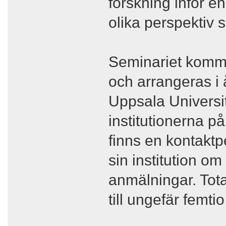
forskning inför e
olika perspektiv 
Seminariet komme
och arrangeras i
Uppsala Universi
institutionerna på
finns en kontakt
sin institution o
anmälningar. Tota
till ungefär femti