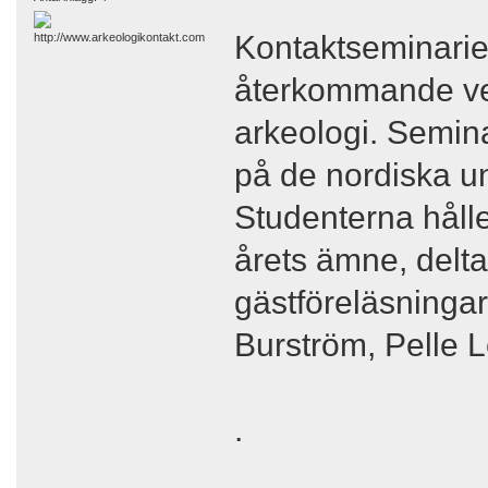
Kontaktseminariet 
återkommande ve
arkeologi. Semina
på de nordiska u
Studenterna hålle
årets ämne, delta
gästföreläsningar 
Burström, Pelle L
.