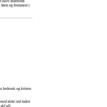
t have indeholdt
 først og fremmest i
a hedensk og kristen
med dette ord inden
del af)