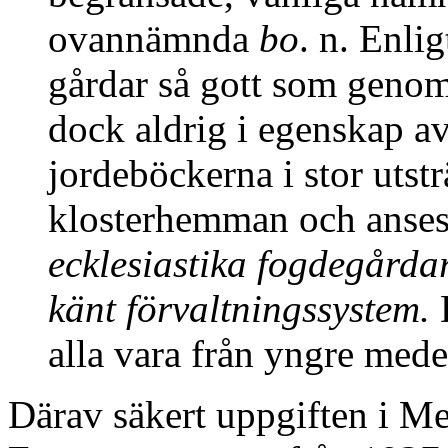
ovannämnda
bo
. n. Enli
gårdar så gott som geno
dock aldrig i egenskap av
jordeböckerna i stor utst
klosterhemman och anses 
ecklesiastika fogdegårdar,
känt förvaltningssystem.
alla vara från yngre mede
Därav säkert uppgiften i M