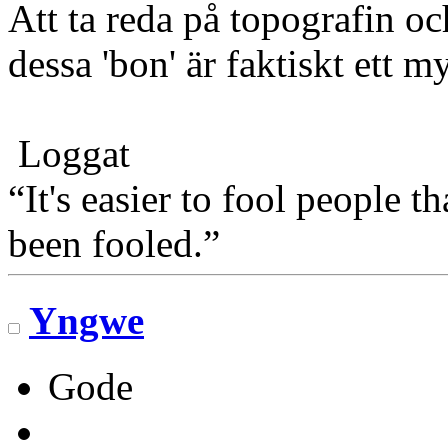
Att ta reda på topografin o
dessa 'bon' är faktiskt ett m
Loggat
“It's easier to fool people 
been fooled.”
Yngwe
Gode