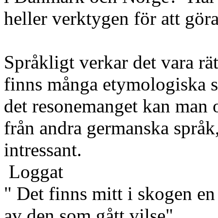
heller verktygen för att göra
Språkligt verkar det vara rä
finns många etymologiska sy
det resonemanget kan man o
från andra germanska språk
intressant.
Loggat
" Det finns mitt i skogen en
av den som gått vilse"