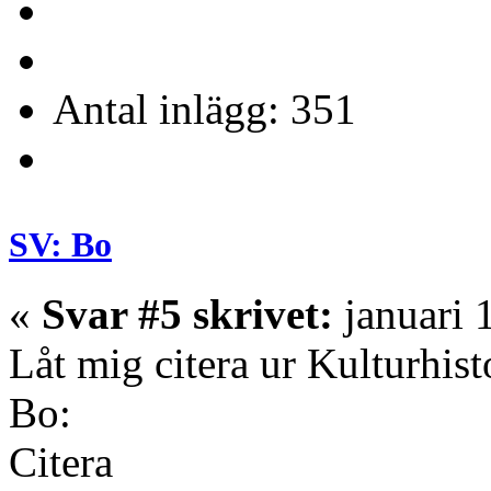
Antal inlägg: 351
SV: Bo
«
Svar #5 skrivet:
januari 
Låt mig citera ur Kulturhist
Bo:
Citera