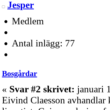
Jesper
Medlem
Antal inlägg: 77
Bosgårdar
«
Svar #2 skrivet:
januari 
Eivind Claesson avhandlar k