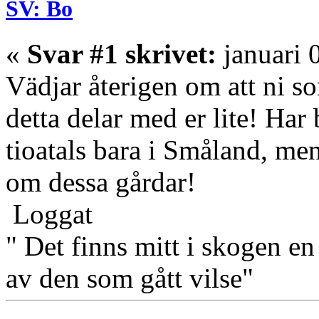
SV: Bo
«
Svar #1 skrivet:
januari 
Vädjar återigen om att ni s
detta delar med er lite! Har
tioatals bara i Småland, men
om dessa gårdar!
Loggat
" Det finns mitt i skogen en
av den som gått vilse"