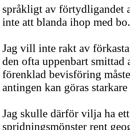
språkligt av förtydligandet 
inte att blanda ihop med b
Jag vill inte rakt av förkast
den ofta uppenbart smittad 
förenklad bevisföring måste 
antingen kan göras starkare e
Jag skulle därför vilja ha 
spridningsmönster rent geogr