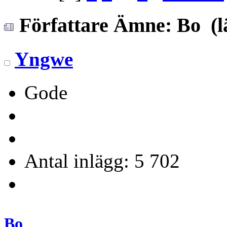
Författare
Ämne: Bo (lä
Yngwe
Gode
Antal inlägg: 5 702
Bo