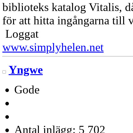
biblioteks katalog Vitalis, d
för att hitta ingångarna till
Loggat
www.simplyhelen.net
Yngwe
Gode
Antal inlägg: 5 702