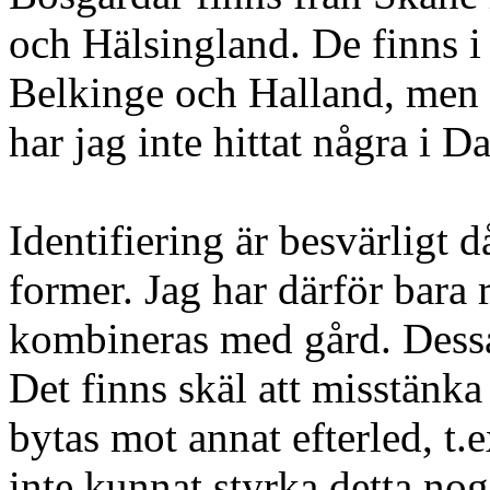
och Hälsingland. De finns 
Belkinge och Halland, men ti
har jag inte hittat några i D
Identifiering är besvärligt 
former. Jag har därför bara 
kombineras med gård. Dessa
Det finns skäl att misstänka 
bytas mot annat efterled, t.ex
inte kunnat styrka detta no