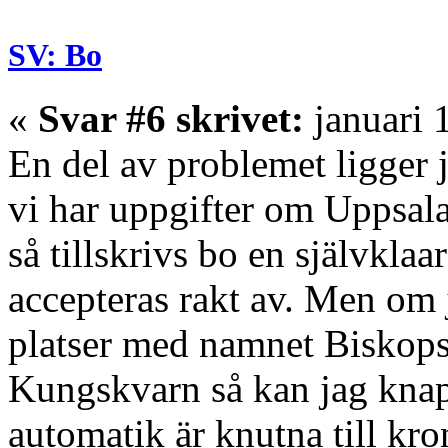
SV: Bo
«
Svar #6 skrivet:
januari 
En del av problemet ligger 
vi har uppgifter om Uppsala 
så tillskrivs bo en självklaar
accepteras rakt av. Men om ja
platser med namnet Biskop
Kungskvarn så kan jag knapp
automatik är knutna till kro