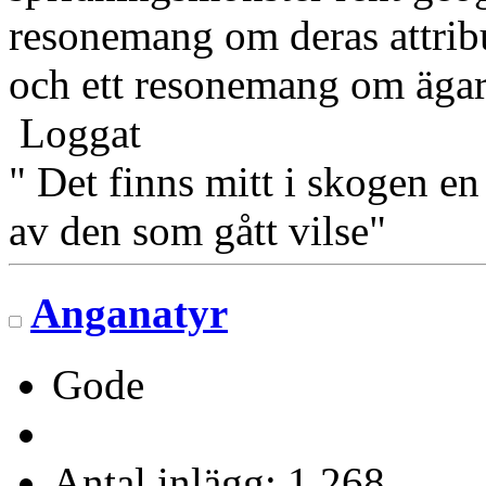
resonemang om deras attribu
och ett resonemang om ägar
Loggat
" Det finns mitt i skogen en
av den som gått vilse"
Anganatyr
Gode
Antal inlägg: 1 268