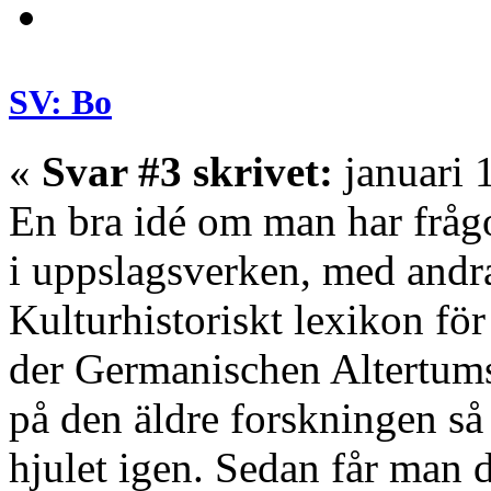
SV: Bo
«
Svar #3 skrivet:
januari 
En bra idé om man har frågor
i uppslagsverken, med andr
Kulturhistoriskt lexikon fö
der Germanischen Altertums
på den äldre forskningen så
hjulet igen. Sedan får man 