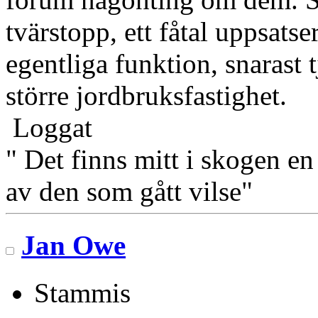
tvärstopp, ett fåtal uppsat
egentliga funktion, snarast
större jordbruksfastighet.
Loggat
" Det finns mitt i skogen en
av den som gått vilse"
Jan Owe
Stammis