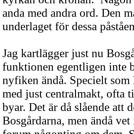
anda med andra ord. Den må
underlaget för dessa påståe
Jag kartlägger just nu Bosgå
funktionen egentligen inte 
nyfiken ändå. Specielt so
med just centralmakt, ofta
byar. Det är då slående att 
Bosgårdarna, men ändå vet 
forum någonting om dem. Sö