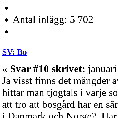
Antal inlägg: 5 702
SV: Bo
«
Svar #10 skrivet:
januari
Ja visst finns det mängder a
hittar man tjogtals i varje 
att tro att bosgård har en s
i Danmark och Norge? Har in