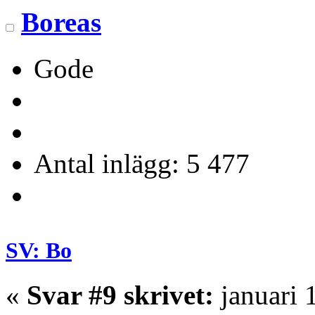
Boreas
Gode
Antal inlägg: 5 477
SV: Bo
«
Svar #9 skrivet:
januari 