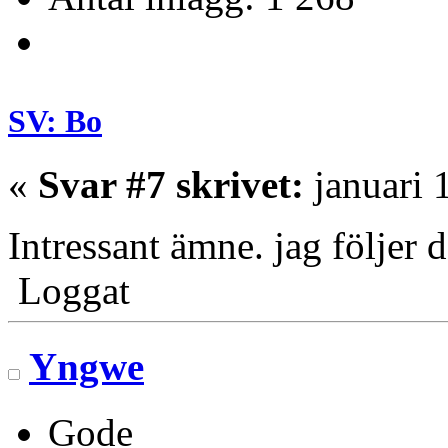
SV: Bo
«
Svar #7 skrivet:
januari 
Intressant ämne. jag följer
Loggat
Yngwe
Gode