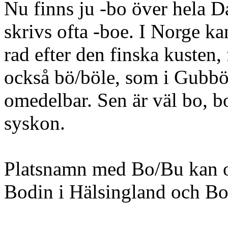
Nu finns ju -bo över hela 
skrivs ofta -boe. I Norge k
rad efter den finska kusten,
också bö/böle, som i Gubböl
omedelbar. Sen är väl bo, 
syskon.
Platsnamn med Bo/Bu kan oc
Bodin i Hälsingland och Bo