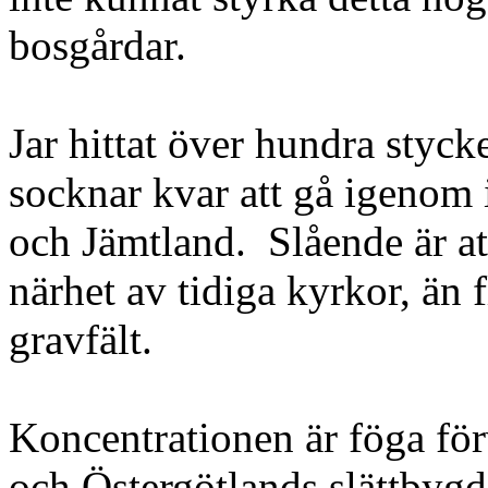
bosgårdar.
Jar hittat över hundra stycke
socknar kvar att gå igenom
och Jämtland. Slående är at
närhet av tidiga kyrkor, än fl
gravfält.
Koncentrationen är föga för
och Östergötlands slättbygd