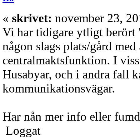
«
skrivet:
november 23, 201
Vi har tidigare ytligt berör
någon slags plats/gård med 
centralmaktsfunktion. I viss
Husabyar, och i andra fall k
kommunikationsvägar.
Har nån mer info eller fum
Loggat