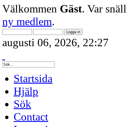
Välkommen
Gäst
. Var snäl
ny medlem
.
augusti 06, 2026, 22:27
Startsida
Hjälp
Sök
Contact