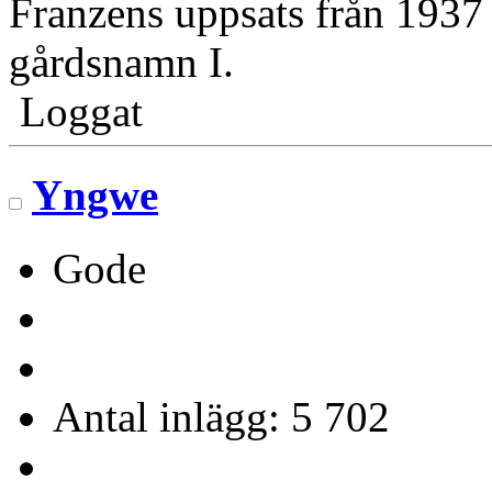
Franzens uppsats från 1937
gårdsnamn I.
Loggat
Yngwe
Gode
Antal inlägg: 5 702