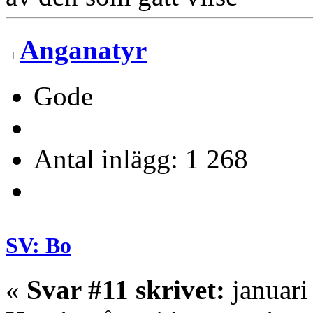
Anganatyr
Gode
Antal inlägg: 1 268
SV: Bo
«
Svar #11 skrivet:
januari