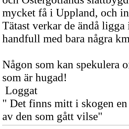
mycket få i Uppland, och ing
Tätast verkar de ändå ligga
handfull med bara några km
Någon som kan spekulera om 
som är hugad!
Loggat
" Det finns mitt i skogen en
av den som gått vilse"