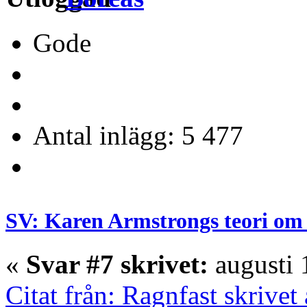
Gode
Antal inlägg: 5 477
SV: Karen Armstrongs teori om 
«
Svar #7 skrivet:
augusti 
Citat från: Ragnfast skrivet