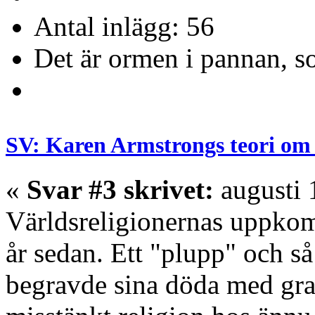
Antal inlägg: 56
Det är ormen i pannan, s
SV: Karen Armstrongs teori om 
«
Svar #3 skrivet:
augusti 
Världsreligionernas uppkoms
år sedan. Ett "plupp" och s
begravde sina döda med grav