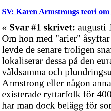
SV: Karen Armstrongs teori om 
«
Svar #1 skrivet:
augusti 
Om hon med "arier" åsyftar 
levde de senare troligen s
lokaliserar dessa på den eur
våldsamma och plundringsu
Armstrong eller någon annan
existerade ryttarfolk för 40
har man dock belägg för som