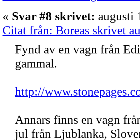
«
Svar #8 skrivet:
augusti 
Citat från: Boreas skrivet a
Fynd av en vagn från Edi
gammal.
http://www.stonepages.c
Annars finns en vagn frå
jul från Ljublanka, Slove