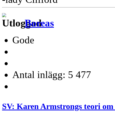
Boreas
Gode
Antal inlägg: 5 477
SV: Karen Armstrongs teori om 