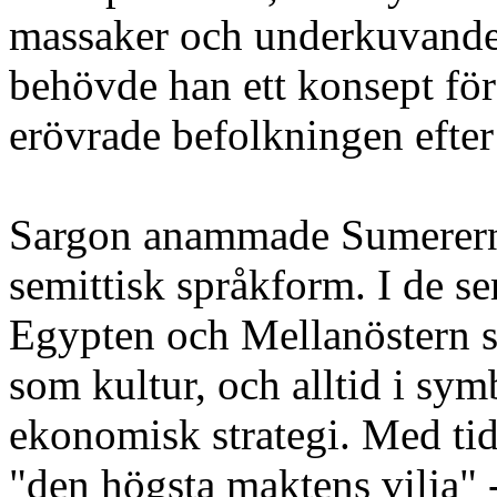
massaker och underkuvande a
behövde han ett konsept för
erövrade befolkningen efter t
Sargon anammade Sumerernas
semittisk språkform. I de se
Egypten och Mellanöstern 
som kultur, och alltid i sym
ekonomisk strategi. Med ti
"den högsta maktens vilja" -