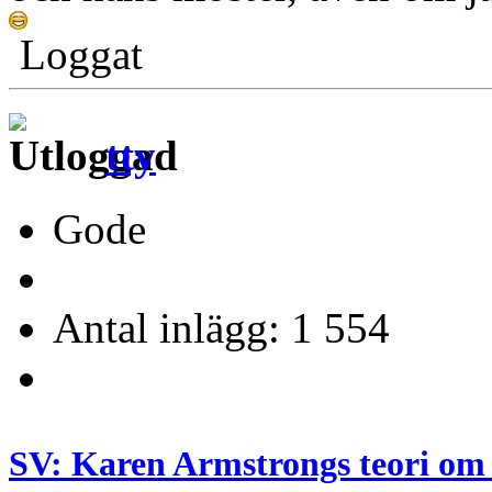
Loggat
tty
Gode
Antal inlägg: 1 554
SV: Karen Armstrongs teori om 