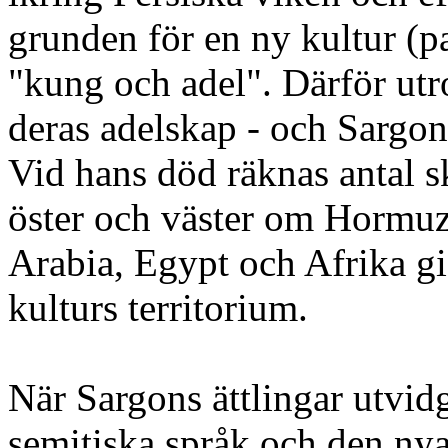
grunden för en ny kultur (p
"kung och adel". Därför ut
deras adelskap - och Sargo
Vid hans död räknas antal 
öster och väster om Hormuz
Arabia, Egypt och Afrika gic
kulturs territorium.
När Sargons ättlingar utvidg
semitiska språk och den nya,