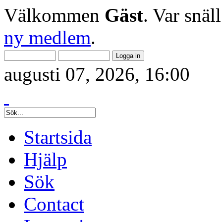
Välkommen
Gäst
. Var snäl
ny medlem
.
augusti 07, 2026, 16:00
Startsida
Hjälp
Sök
Contact