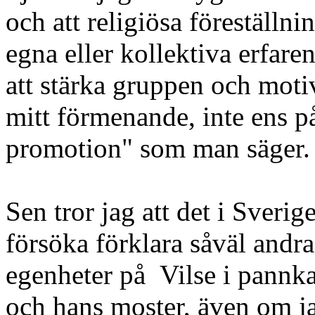
och att religiösa föreställni
egna eller kollektiva erfarenh
att stärka gruppen och motiv
mitt förmenande, inte ens p
promotion" som man säger.
Sen tror jag att det i Sverige
försöka förklara såväl and
egenheter på Vilse i pannka
och hans moster, även om jag