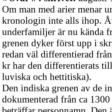
Om man med arier menar uri
kronologin inte alls ihop. 
underfamiljer är nu kända f
grenen dyker först upp i skr
redan väl differentierad fr
kr har den differentierats til
luviska och hettitiska).
Den indiska grenen av de i
dokumenterad från ca 1300 f
beträffar personnamn. Den 