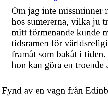
Om jag inte missminner m
hos sumererna, vilka ju t
mitt förmenande kunde man
tidsramen för världsreligi
framåt som bakåt i tiden
hon kan göra en troende 
Fynd av en vagn från Edinb