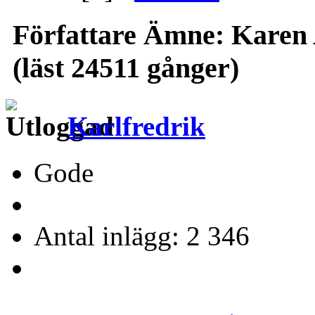
Författare
Ämne: Karen A
(läst 24511 gånger)
Karlfredrik
Gode
Antal inlägg: 2 346