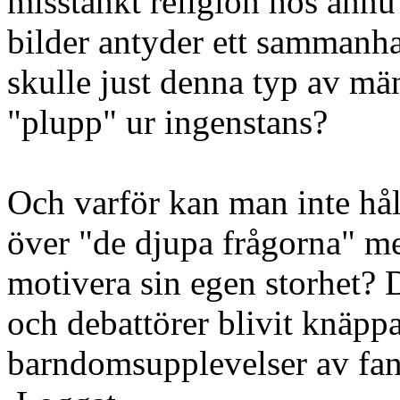
misstänkt religion hos ännu
bilder antyder ett sammanhan
skulle just denna typ av män
"plupp" ur ingenstans?
Och varför kan man inte hål
över "de djupa frågorna" med
motivera sin egen storhet? 
och debattörer blivit knäpp
barndomsupplevelser av fan