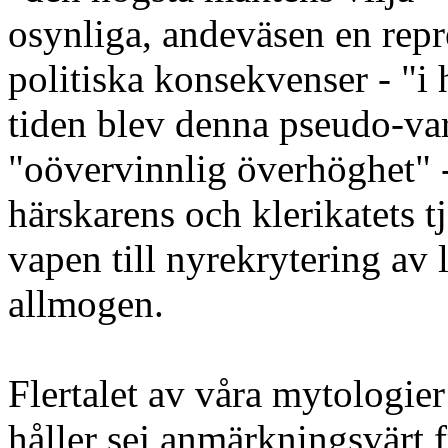
osynliga, andeväsen en repre
politiska konsekvenser - "
tiden blev denna pseudo-vare
"oövervinnlig överhöghet" -
härskarens och klerikatets tj
vapen till nyrekrytering av 
allmogen.
Flertalet av våra mytologie
håller sej anmärkningsvärt 