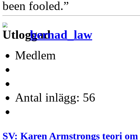
been fooled.”
bernad_law
Medlem
Antal inlägg: 56
SV: Karen Armstrongs teori om 