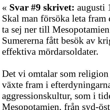
«
Svar #9 skrivet:
augusti 
Skal man försöka leta fram 
ta sej ner till Mesopotamien i
Sumererna fått besök av kr
effektiva mördarsoldater.
Det vi omtalar som religion 
växte fram i efterdyningarn
aggressionskultur, som i ti
Mesopotamien, från syd-öst.