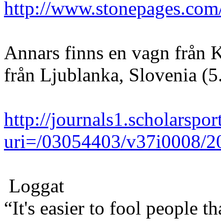
http://www.stonepages.com
Annars finns en vagn från K
från Ljublanka, Slovenia (5
http://journals1.scholarspor
uri=/03054403/v37i0008/
Loggat
“It's easier to fool people 