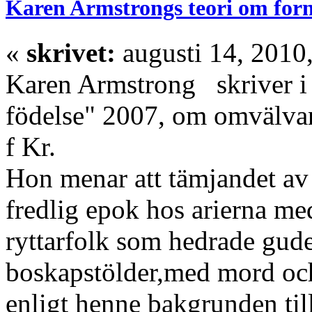
Karen Armstrongs teori om for
«
skrivet:
augusti 14, 2010
Karen Armstrong skriver i 
födelse" 2007, om omvälvan
f Kr.
Hon menar att tämjandet av 
fredlig epok hos arierna med
ryttarfolk som hedrade gud
boskapstölder,med mord och 
enligt henne bakgrunden til