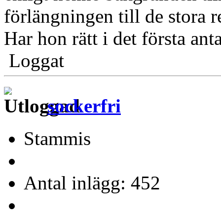
förlängningen till de stora 
Har hon rätt i det första an
Loggat
sockerfri
Stammis
Antal inlägg: 452