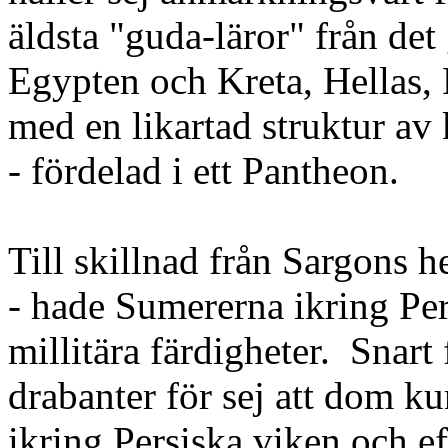
äldsta "guda-läror" från de
Egypten och Kreta, Hellas, 
med en likartad struktur av 
- fördelad i ett Pantheon.
Till skillnad från Sargons 
- hade Sumererna ikring Per
millitära färdigheter. Snar
drabanter för sej att dom k
ikring Persiska viken och eft