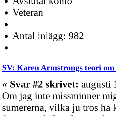
Avslutat konto
Veteran
Antal inlägg: 982
SV: Karen Armstrongs teori om 
«
Svar #2 skrivet:
augusti 
Om jag inte missminner mig
sumererna, vilka ju tros ha 