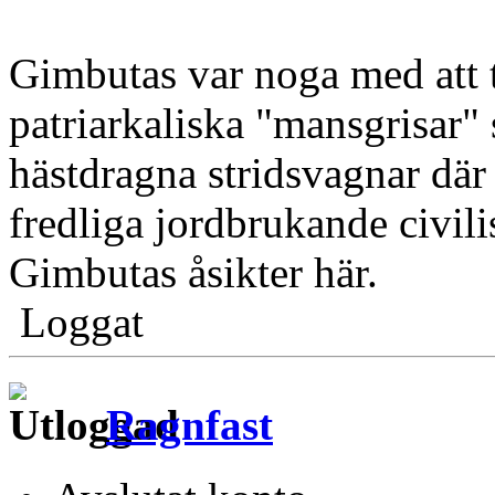
Gimbutas var noga med att 
patriarkaliska "mansgrisar"
hästdragna stridsvagnar där
fredliga jordbrukande civil
Gimbutas åsikter här.
Loggat
Ragnfast