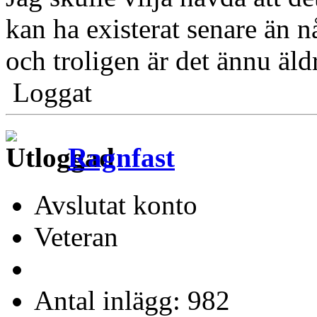
kan ha existerat senare än n
och troligen är det ännu äld
Loggat
Ragnfast
Avslutat konto
Veteran
Antal inlägg: 982