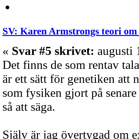
SV: Karen Armstrongs teori om 
«
Svar #5 skrivet:
augusti 
Det finns de som rentav tala
är ett sätt för genetiken at
som fysiken gjort på senare 
så att säga.
Själv är jag övertygad om e