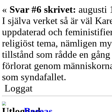
«
Svar #6 skrivet:
augusti 
I själva verket så är väl Ka
uppdaterad och feministifie
religiöst tema, nämligen my
tillstånd som rådde en gång
förlorat genom människorna
som syndafallet.
Loggat
Boreas