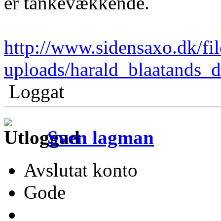
er tankevækkende.
http://www.sidensaxo.dk/fil
uploads/harald_blaatands_
Loggat
Sven lagman
Avslutat konto
Gode