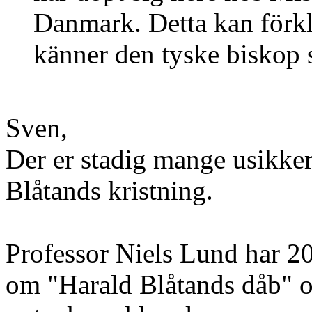
Danmark. Detta kan förkl
känner den tyske biskop
Sven,
Der er stadig mange usikke
Blåtands kristning.
Professor Niels Lund har 200
om "Harald Blåtands dåb" og