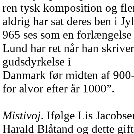
ren tysk komposition og fler
aldrig har sat deres ben i Jy
965 ses som en forlængelse a
Lund har ret når han skriver,
gudsdyrkelse i
Danmark før midten af 900-ta
for alvor efter år 1000”.
Mistivoj
. Ifølge Lis Jacobs
Harald Blåtand og dette gif