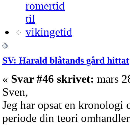
SV: Harald blåtands gård hittat
«
Svar #46 skrivet:
mars 28
Sven,
Jeg har opsat en kronologi 
periode din teori omhandler