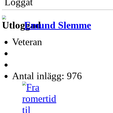
Loggat
Emund Slemme
Veteran
Antal inlägg: 976