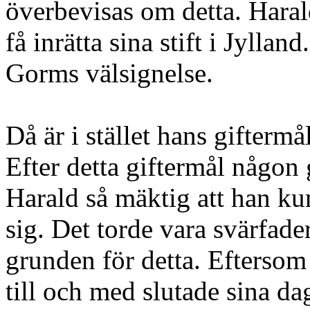
överbevisas om detta. Harald
få inrätta sina stift i Jyllan
Gorms välsignelse.
Då är i stället hans gifterm
Efter detta giftermål någon
Harald så mäktig att han k
sig. Det torde vara svärfade
grunden för detta. Eftersom
till och med slutade sina dag