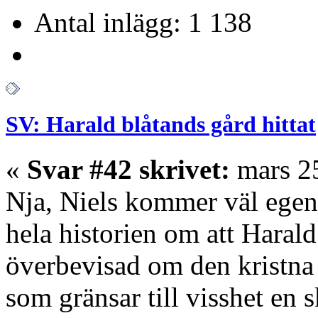
Antal inlägg: 1 138
SV: Harald blåtands gård hittat
«
Svar #42 skrivet:
mars 25
Nja, Niels kommer väl egent
hela historien om att Harald 
överbevisad om den kristna
som gränsar till visshet en 