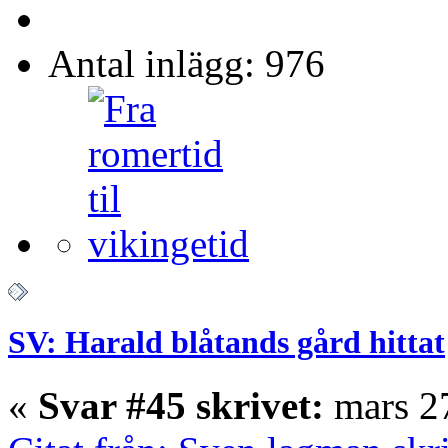
Antal inlägg: 976
SV: Harald blåtands gård hittat
«
Svar #45 skrivet:
mars 27