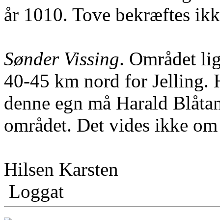
år 1010. Tove bekræftes ikke
Sønder Vissing
. Området li
40-45 km nord for Jelling. 
denne egn må Harald Blåtand
området. Det vides ikke om
Hilsen Karsten
Loggat