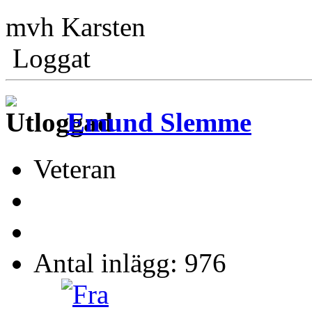
mvh Karsten
Loggat
Emund Slemme
Veteran
Antal inlägg: 976