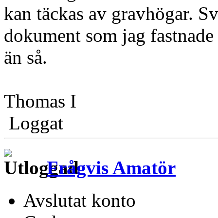
kan täckas av gravhögar. Sve
dokument som jag fastnade i
än så.
Thomas I
Loggat
Frågvis Amatör
Avslutat konto