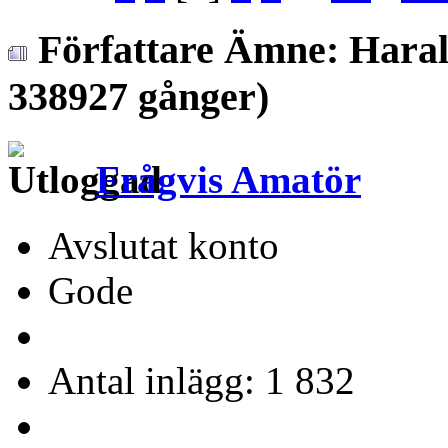
Författare
Ämne: Harald 
338927 gånger)
Frågvis Amatör
Avslutat konto
Gode
Antal inlägg: 1 832