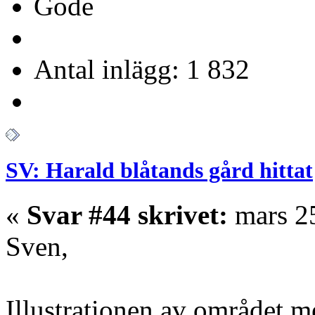
Gode
Antal inlägg: 1 832
SV: Harald blåtands gård hittat
«
Svar #44 skrivet:
mars 25
Sven,
Illustrationen av området m