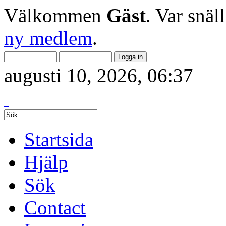
Välkommen
Gäst
. Var snäl
ny medlem
.
augusti 10, 2026, 06:37
Startsida
Hjälp
Sök
Contact