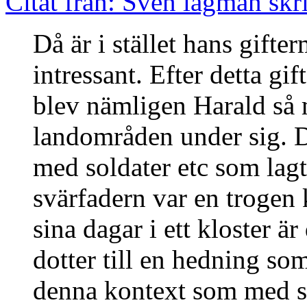
Citat från: Sven lagman skr
Då är i stället hans gift
intressant. Efter detta g
blev nämligen Harald så 
landområden under sig. D
med soldater etc som lagt
svärfadern var en trogen 
sina dagar i ett kloster är
dotter till en hedning so
denna kontext som med st