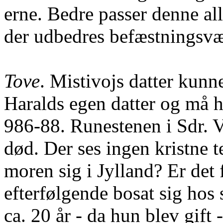
erne. Bedre passer denne al
der udbedres befæstningsvær
Tove
. Mistivojs datter kunn
Haralds egen datter og må h
986-88. Runestenen i Sdr. V
død. Der ses ingen kristne 
moren sig i Jylland? Er det
efterfølgende bosat sig hos 
ca. 20 år - da hun blev gift