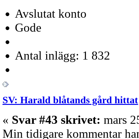
Avslutat konto
Gode
Antal inlägg: 1 832
SV: Harald blåtands gård hittat
«
Svar #43 skrivet:
mars 25
Min tidigare kommentar han