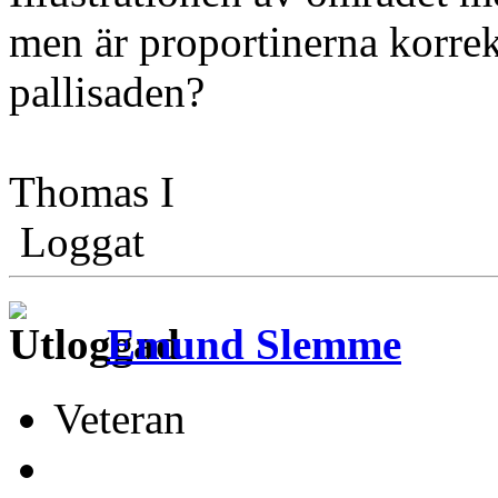
men är proportinerna korre
pallisaden?
Thomas I
Loggat
Emund Slemme
Veteran