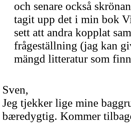
och senare också skrönan
tagit upp det i min bok 
sett att andra kopplat s
frågeställning (jag kan g
mängd litteratur som finn
Sven,
Jeg tjekker lige mine baggru
bæredygtig. Kommer tilbag