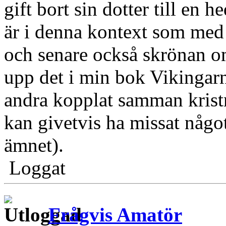
gift bort sin dotter till en
är i denna kontext som med 
och senare också skrönan om
upp det i min bok Vikingarn
andra kopplat samman krist
kan givetvis ha missat någo
ämnet).
Loggat
Frågvis Amatör