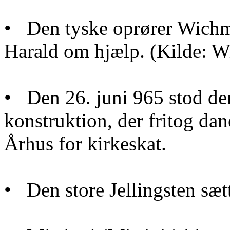
• Den tyske oprører Wichma
Harald om hjælp. (Kilde: W
• Den 26. juni 965 stod den
konstruktion, der fritog da
Århus for kirkeskat.
• Den store Jellingsten sætt