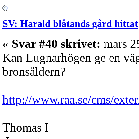
SV: Harald blåtands gård hittat
«
Svar #40 skrivet:
mars 25
Kan Lugnarhögen ge en väg
bronsåldern?
http://www.raa.se/cms/exte
Thomas I