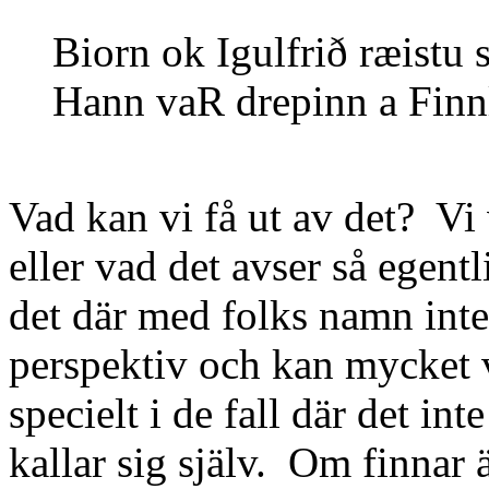
Biorn ok Igulfrið ræistu 
Hann vaR drepinn a Finn
Vad kan vi få ut av det? Vi 
eller vad det avser så egen
det där med folks namn inte
perspektiv och kan mycket 
specielt i de fall där det i
kallar sig själv. Om finnar 