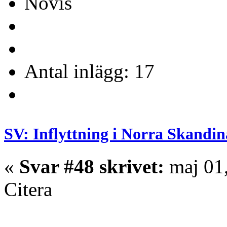
Novis
Antal inlägg: 17
SV: Inflyttning i Norra Skandin
«
Svar #48 skrivet:
maj 01,
Citera