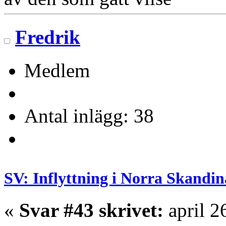
Fredrik
Medlem
Antal inlägg: 38
SV: Inflyttning i Norra Skandin
«
Svar #43 skrivet:
april 2