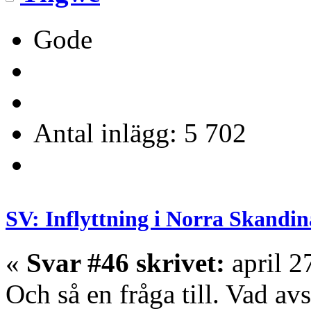
Gode
Antal inlägg: 5 702
SV: Inflyttning i Norra Skandin
«
Svar #46 skrivet:
april 2
Och så en fråga till. Vad a