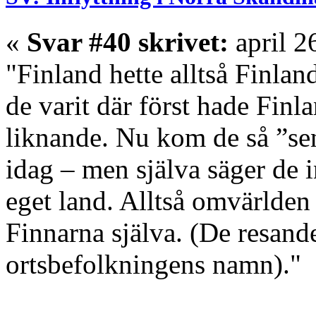
«
Svar #40 skrivet:
april 2
"Finland hette alltså Finla
de varit där först hade Finl
liknande. Nu kom de så ”sen
idag – men själva säger de 
eget land. Alltså omvärlden 
Finnarna själva. (De resand
ortsbefolkningens namn)."