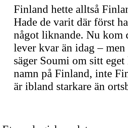
Finland hette alltså Finl
Hade de varit där först h
något liknande. Nu kom d
lever kvar än idag – men 
säger Soumi om sitt eget l
namn på Finland, inte Fi
är ibland starkare än ort