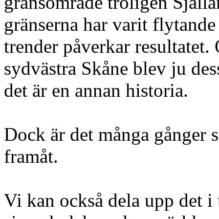
gränsområde troligen Själl
gränserna har varit flytand
trender påverkar resultatet.
sydvästra Skåne blev ju des
det är en annan historia.
Dock är det många gånger s
framåt.
Vi kan också dela upp det i 