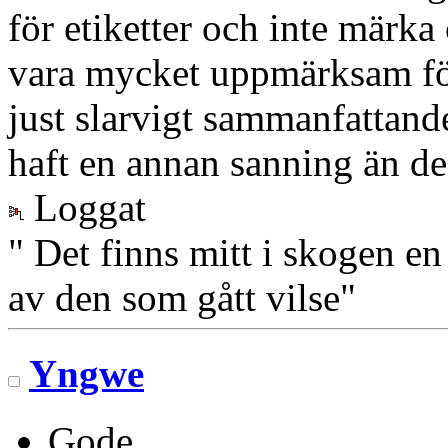
för etiketter och inte märka
vara mycket uppmärksam för 
just slarvigt sammanfattande
haft en annan sanning än de
Loggat
" Det finns mitt i skogen en
av den som gått vilse"
Yngwe
Gode