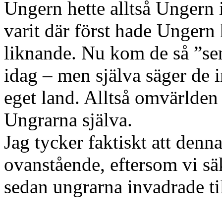
Ungern hette alltså Ungern
varit där först hade Ungern
liknande. Nu kom de så ”se
idag – men själva säger de 
eget land. Alltså omvärlden 
Ungrarna själva.
Jag tycker faktiskt att denna
ovanstående, eftersom vi sä
sedan ungrarna invadrade ti