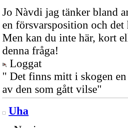
Jo Nàvdi jag tänker bland an
en försvarsposition och det
Men kan du inte här, kort el
denna fråga!
Loggat
" Det finns mitt i skogen en
av den som gått vilse"
Uha