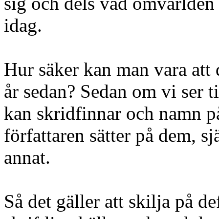
sig och dels vad omvärlden 
idag.
Hur säker kan man vara att d
år sedan? Sedan om vi ser til
kan skridfinnar och namn p
författaren sätter på dem, sj
annat.
Så det gäller att skilja på d