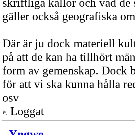
skriftliga källor och vad de
gäller också geografiska om
Där är ju dock materiell kul
på att de kan ha tillhört m
form av gemenskap. Dock be
för att vi ska kunna hålla re
osv
Loggat
Yngwe