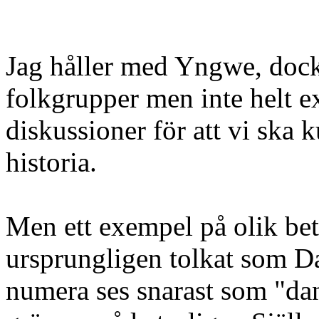
Jag håller med Yngwe, dock t
folkgrupper men inte helt e
diskussioner för att vi ska
historia.
Men ett exempel på olik bet
ursprungligen tolkat som D
numera ses snarast som "da