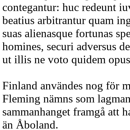
contegantur: huc redeunt i
beatius arbitrantur quam in
suas alienasque fortunas sp
homines, securi adversus de
ut illis ne voto quidem opus
Finland användes nog för m
Fleming nämns som lagman 
sammanhanget framgå att ha
än Åboland.