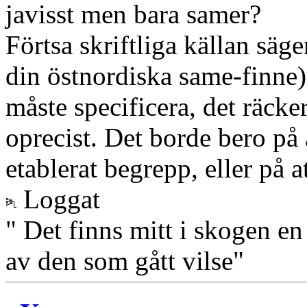
javisst men bara samer?
Förtsa skriftliga källan säge
din östnordiska same-finne
måste specificera, det räcker
oprecist. Det borde bero på at
etablerat begrepp, eller på a
Loggat
" Det finns mitt i skogen en
av den som gått vilse"