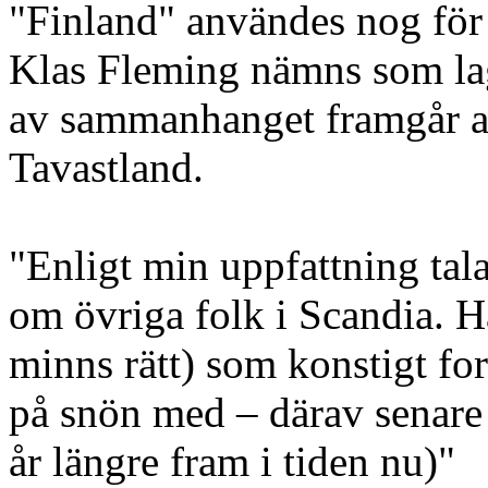
"Finland" användes nog för
Klas Fleming nämns som la
av sammanhanget framgår a
Tavastland.
"Enligt min uppfattning tala
om övriga folk i Scandia. H
minns rätt) som konstigt fo
på snön med – därav senare 
år längre fram i tiden nu)"