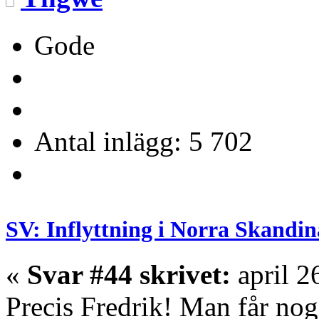
Gode
Antal inlägg: 5 702
SV: Inflyttning i Norra Skandin
«
Svar #44 skrivet:
april 2
Precis Fredrik! Man får nog 