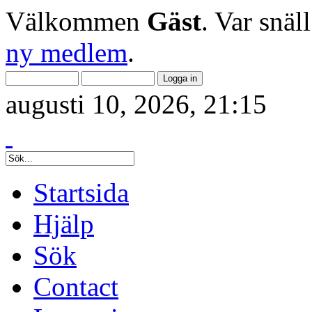
Välkommen
Gäst
. Var snäl
ny medlem
.
augusti 10, 2026, 21:15
Startsida
Hjälp
Sök
Contact