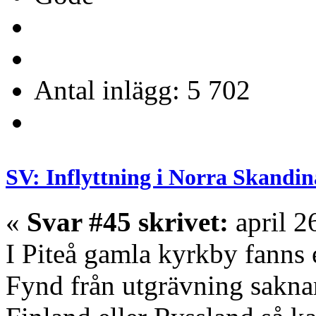
Antal inlägg: 5 702
SV: Inflyttning i Norra Skandin
«
Svar #45 skrivet:
april 2
I Piteå gamla kyrkby fanns
Fynd från utgrävning saknar