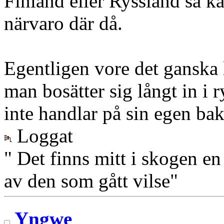
Finland eller Ryssland så k
närvaro där då.
Egentligen vore det ganska lo
man bosätter sig långt in i 
inte handlar på sin egen bak
Loggat
" Det finns mitt i skogen en
av den som gått vilse"
Yngwe