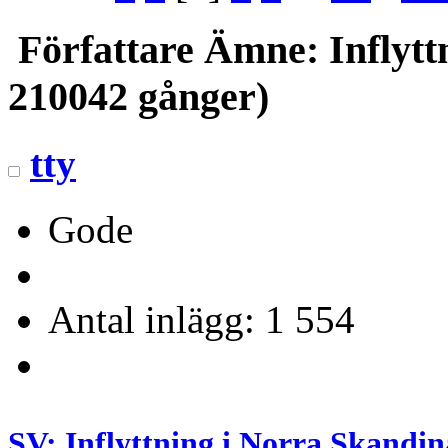
Författare
Ämne: Inflyttn
210042 gånger)
tty
Gode
Antal inlägg: 1 554
SV: Inflyttning i Norra Skandin