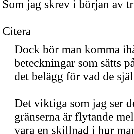
Som jag skrev i början av t
Citera
Dock bör man komma ihåg 
beteckningar som sätts på
det belägg för vad de själ
Det viktiga som jag ser de
gränserna är flytande mel
vara en skillnad i hur ma