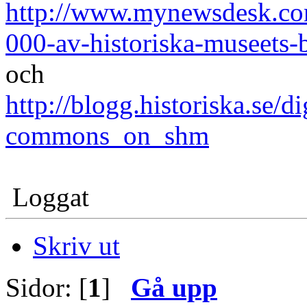
http://www.mynewsdesk.com
000-av-historiska-museets-b
och
http://blogg.historiska.se/d
commons_on_shm
Loggat
Skriv ut
Sidor: [
1
]
Gå upp