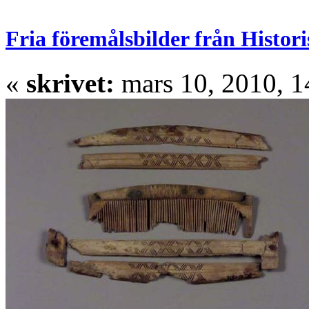
Fria föremålsbilder från Histor
«
skrivet:
mars 10, 2010, 1