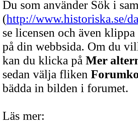
Du som använder Sök i sam
(
http://www.historiska.se/da
se licensen och även klippa
på din webbsida. Om du vil
kan du klicka på
Mer alter
sedan välja fliken
Forumk
bädda in bilden i forumet.
Läs mer: