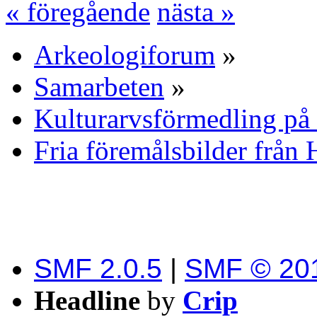
« föregående
nästa »
Arkeologiforum
»
Samarbeten
»
Kulturarvsförmedling på 
Fria föremålsbilder från 
SMF 2.0.5
|
SMF © 20
Headline
by
Crip