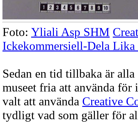
Foto:
Yliali Asp SHM
Crea
Ickekommersiell-Dela Lika 
Sedan en tid tillbaka är all
museet fria att använda för
valt att använda
Creative C
tydligt vad som gäller för a