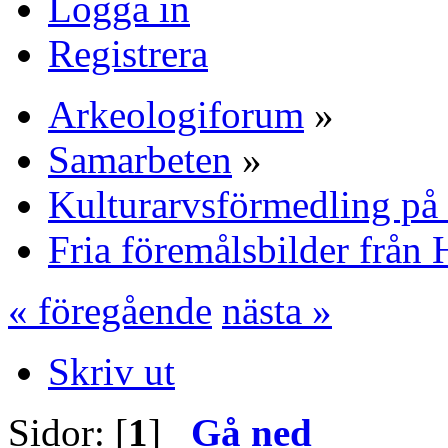
Logga in
Registrera
Arkeologiforum
»
Samarbeten
»
Kulturarvsförmedling på 
Fria föremålsbilder från 
« föregående
nästa »
Skriv ut
Sidor: [
1
]
Gå ned