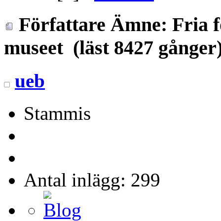
Författare
Ämne: Fria fö
museet (läst 8427 gånger
ueb
Stammis
Antal inlägg: 299