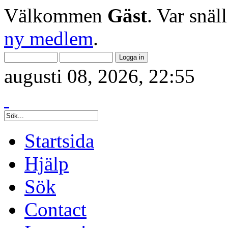
Välkommen
Gäst
. Var snäl
ny medlem
.
augusti 08, 2026, 22:55
Startsida
Hjälp
Sök
Contact