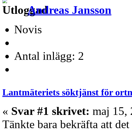
Andreas Jansson
Novis
Antal inlägg: 2
Lantmäteriets söktjänst för or
«
Svar #1 skrivet:
maj 15, 
Tänkte bara bekräfta att det