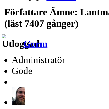
Författare
Ämne: Lantmät
(läst 7407 gånger)
Gorm
Administratör
Gode