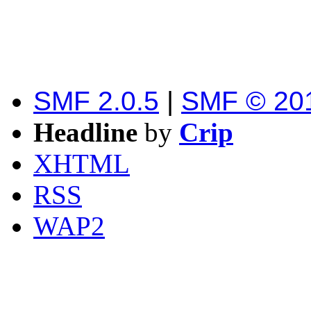
SMF 2.0.5
|
SMF © 20
Headline
by
Crip
XHTML
RSS
WAP2