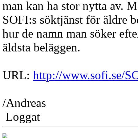
man kan ha stor nytta av. 
SOFI:s söktjänst för äldre 
hur de namn man söker efter/
äldsta beläggen.
URL:
http://www.sofi.se/
/Andreas
Loggat