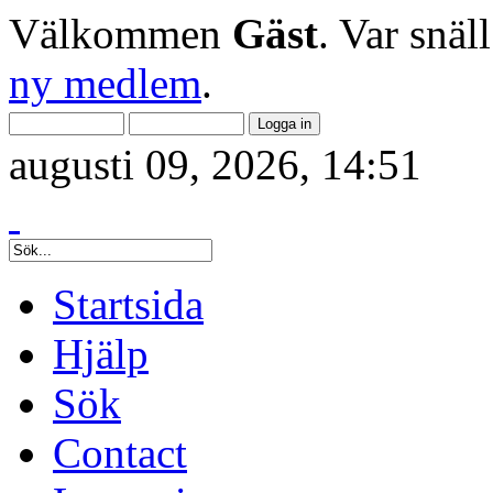
Välkommen
Gäst
. Var snäl
ny medlem
.
augusti 09, 2026, 14:51
Startsida
Hjälp
Sök
Contact