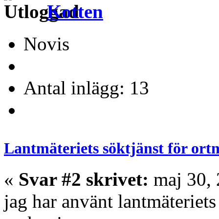
Kotten
Novis
Antal inlägg: 13
Lantmäteriets söktjänst för or
«
Svar #2 skrivet:
maj 30, 
jag har använt lantmäteriet