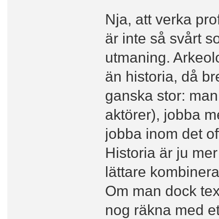
Nja, att verka pro
är inte så svårt s
utmaning. Arkeolo
än historia, då b
ganska stor: man
aktörer), jobba m
jobba inom det of
Historia är ju m
lättare kombiner
Om man dock tex 
nog räkna med ett