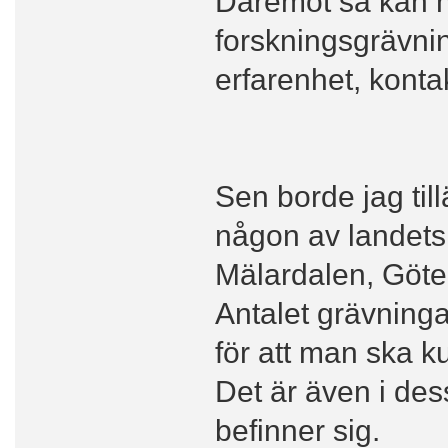
Däremot så kan n
forskningsgrävnin
erfarenhet, konta
Sen borde jag til
någon av landets
Mälardalen, Göte
Antalet grävningar
för att man ska k
Det är även i des
befinner sig.