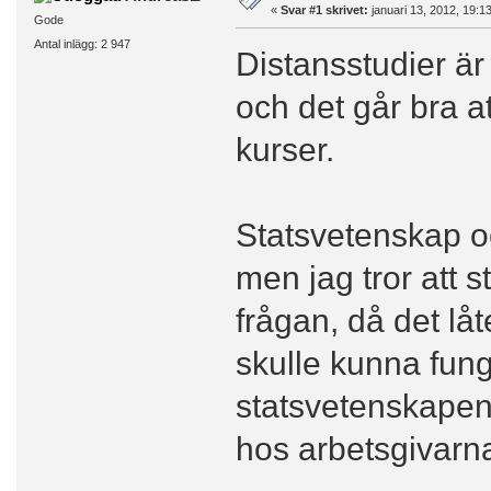
«
Svar #1 skrivet:
januari 13, 2012, 19:1
Gode
Antal inlägg: 2 947
Distansstudier är
och det går bra a
kurser.
Statsvetenskap o
men jag tror att 
frågan, då det låt
skulle kunna fung
statsvetenskapen.
hos arbetsgivarn