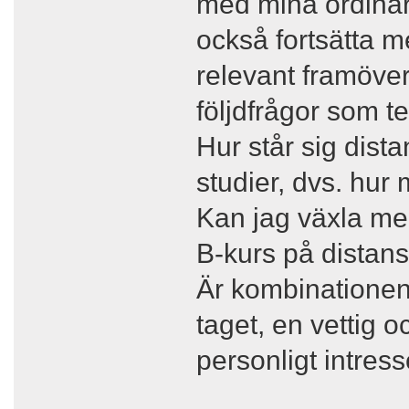
med mina ordinari
också fortsätta m
relevant framöver
följdfrågor som te
Hur står sig dista
studier, dvs. hur
Kan jag växla mel
B-kurs på distans
Är kombinationen 
taget, en vettig
personligt intres