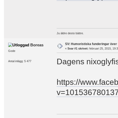
Ju äldre desto bättre.
SV: Humoristiska funderingar över 
Boreas
«
Svar #1 skrivet:
februari 25, 2015, 19:
Gode
Dagens nixoglyfis
Antal inlägg: 5 477
https://www.face
v=10153678013