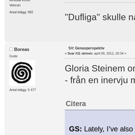
Avslutat konto
Veteran
Antal inlägg: 982
"Dufliga" skulle n
SV: Genusperspektiv
Boreas
«
Svar #11 skrivet:
april 09, 2012, 20:34 »
Gode
Gloria Steinem om
- från en inervju
Antal inlägg: 5 477
Citera
GS:
Lately, I’ve also