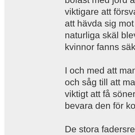
viktigare att försv
att hävda sig mot
naturliga skäl bl
kvinnor fanns säk
I och med att m
och såg till att m
viktigt att få sön
bevara den för k
De stora fadersre