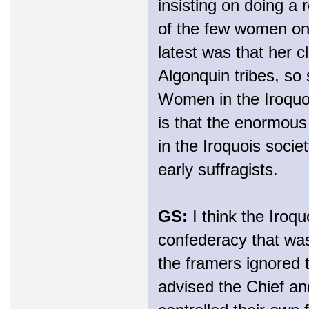
insisting on doing a
of the few women on 
latest was that her c
Algonquin tribes, so
Women in the Iroquoi
is that the enormous
in the Iroquois socie
early suffragists.
GS:
I think the Iroq
confederacy that was
the framers ignored t
advised the Chief an