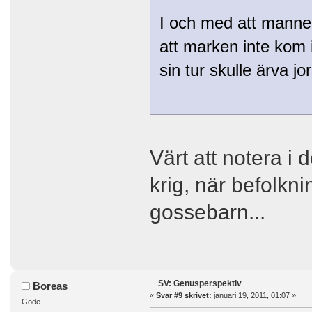
I och med att manne
att marken inte kom i
sin tur skulle ärva 
Värt att notera i 
krig, när befolkn
gossebarn...
SV: Genusperspektiv
Boreas
«
Svar #9 skrivet:
januari 19, 2011, 01:07 »
Gode