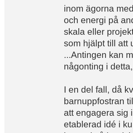
inom ägorna meda
och energi på and
skala eller projekt
som hjälpt till att
...Antingen kan m
någonting i detta,
I en del fall, då
barnuppfostran til
att engagera sig 
etablerad idé i ku