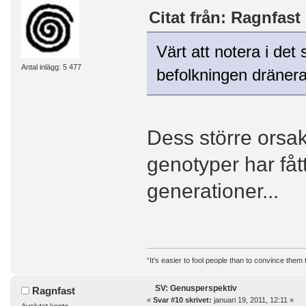
Citat från: Ragnfast 
Värt att notera i det
Antal inlägg: 5 477
befolkningen dränera
Dess större orsak
genotyper har fåt
generationer...
“It's easier to fool people than to convince them
SV: Genusperspektiv
Ragnfast
«
Svar #10 skrivet:
januari 19, 2011, 12:11 »