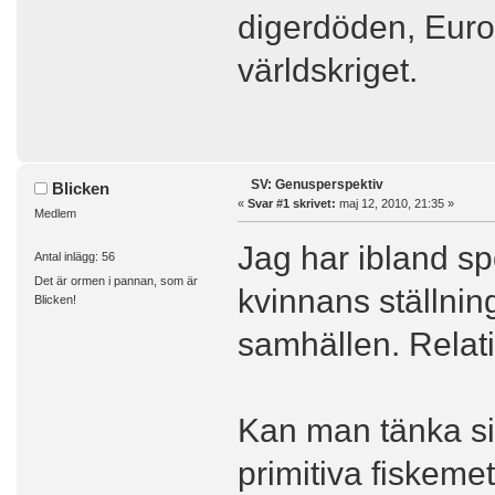
digerdöden, Euro
världskriget.
SV: Genusperspektiv
Blicken
«
Svar #1 skrivet:
maj 12, 2010, 21:35 »
Medlem
Jag har ibland spe
Antal inlägg: 56
Det är ormen i pannan, som är
kvinnans ställning
Blicken!
samhällen. Relati
Kan man tänka sig
primitiva fiskem