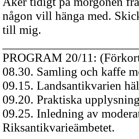
Åker tidigt på morgonen frå
någon vill hänga med. Skick
till mig.
______________________
PROGRAM 20/11: (Förkortat 
08.30. Samling och kaffe 
09.15. Landsantikvarien hä
09.20. Praktiska upplysnin
09.25. Inledning av modera
Riksantikvarieämbetet.