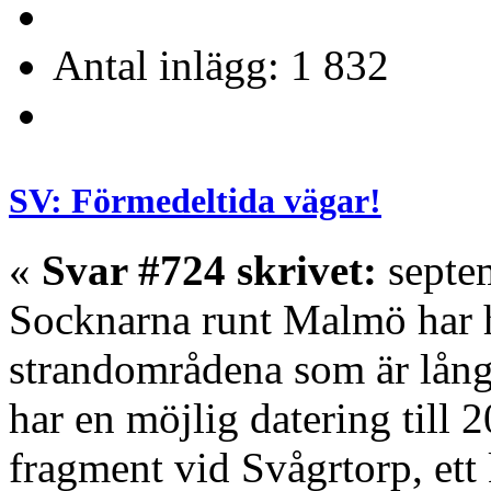
Antal inlägg: 1 832
SV: Förmedeltida vägar!
«
Svar #724 skrivet:
septem
Socknarna runt Malmö har ha
strandområdena som är lång
har en möjlig datering till 
fragment vid Svågrtorp, et