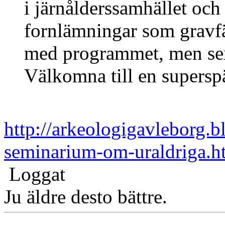
i järnålderssamhället och
fornlämningar som gravfäl
med programmet, men sex
Välkomna till en supers
http://arkeologigavleborg.
seminarium-om-uraldriga.h
Loggat
Ju äldre desto bättre.