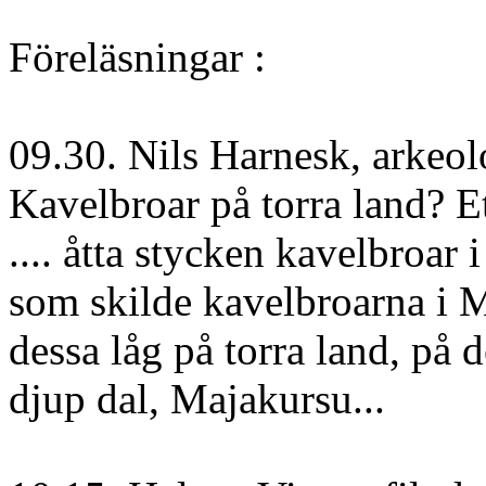
Föreläsningar :
09.30. Nils Harnesk, arkeo
Kavelbroar på torra land? E
.... åtta stycken kavelbroar 
som skilde kavelbroarna i M
dessa låg på torra land, på 
djup dal, Majakursu...