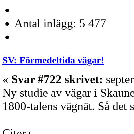
Antal inlägg: 5 477
SV: Förmedeltida vägar!
«
Svar #722 skrivet:
septem
Ny studie av vägar i Skaune
1800-talens vägnät. Så det s
Citera