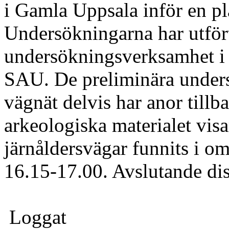
i Gamla Uppsala inför en pl
Undersökningarna har utför
undersökningsverksamhet i
SAU. De preliminära unders
vägnät delvis har anor tillba
arkeologiska materialet vis
järnåldersvägar funnits i om
16.15-17.00. Avslutande di
Loggat