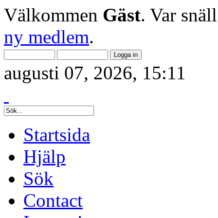
Välkommen
Gäst
. Var snäl
ny medlem
.
augusti 07, 2026, 15:11
Startsida
Hjälp
Sök
Contact