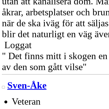
utan att kanalisera dom. Ma
åkrar, arbetsplatser och brun
när de ska iväg för att sälja
blir det naturligt en väg äv
Loggat
" Det finns mitt i skogen en
av den som gått vilse"
Sven-Åke
Veteran