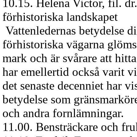
10.15. Helena Victor, fil. d
förhistoriska landskapet
Vattenledernas betydelse di
förhistoriska vägarna glöms
mark och är svårare att hit
har emellertid också varit 
det senaste decenniet har vis
betydelse som gränsmarkörer
och andra fornlämningar.
11.00. Bensträckare och fru