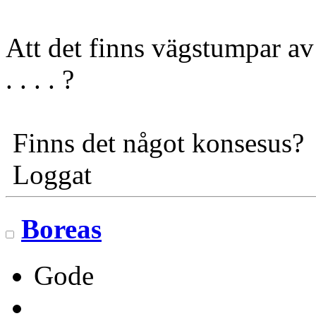
Att det finns vägstumpar av o
. . . . ?
Finns det något konsesus?
Loggat
Boreas
Gode