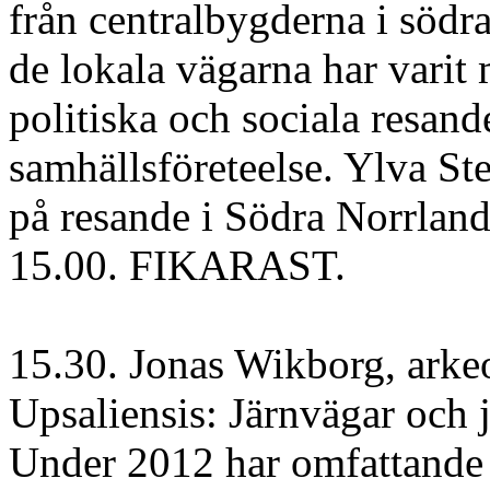
från centralbygderna i södr
de lokala vägarna har varit
politiska och sociala resand
samhällsföreteelse. Ylva Ste
på resande i Södra Norrland
15.00. FIKARAST.
15.30. Jonas Wikborg, arke
Upsaliensis: Järnvägar och 
Under 2012 har omfattande 