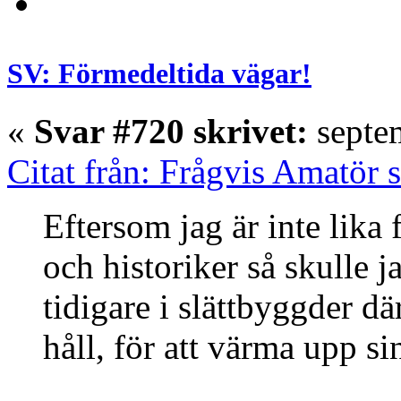
SV: Förmedeltida vägar!
«
Svar #720 skrivet:
septem
Citat från: Frågvis Amatör 
Eftersom jag är inte lika
och historiker så skulle j
tidigare i slättbyggder dä
håll, för att värma upp si