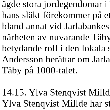
ägde stora jordegendomar i
hans släkt förekommer på ett
bland annat vid Jarlabankes
närheten av nuvarande Täby
betydande roll i den lokala 
Andersson berättar om Jarla
Täby på 1000-talet.
14.15. Ylva Stenqvist Millde
Ylva Stenqvist Millde har s