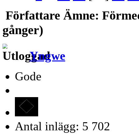
Författare
Ämne: Förmede
gånger)
Yngwe
Gode
Antal inlägg: 5 702