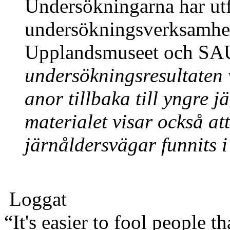
Undersökningarna har utf
undersökningsverksamhet
Upplandsmuseet och SA
undersökningsresultaten 
anor tillbaka till yngre 
materialet visar också a
järnåldersvägar funnits 
Loggat
“It's easier to fool people 