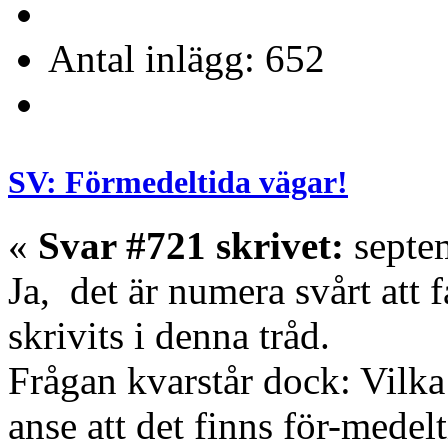
Antal inlägg: 652
SV: Förmedeltida vägar!
«
Svar #721 skrivet:
septem
Ja, det är numera svårt att
skrivits i denna tråd.
Frågan kvarstår dock: Vilka
anse att det finns för-medel