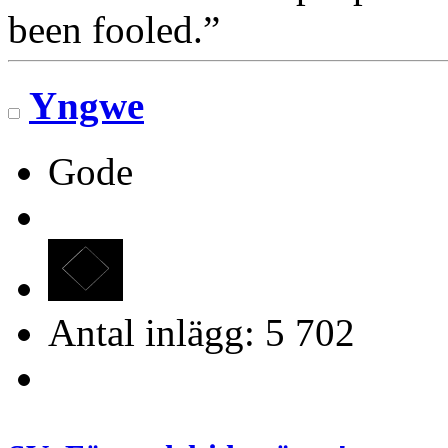
been fooled.”
Yngwe
Gode
Antal inlägg: 5 702