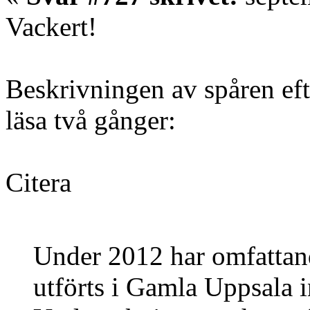
Vackert!
Beskrivningen av spåren ef
läsa två gånger:
Citera
Under 2012 har omfattan
utförts i Gamla Uppsala i