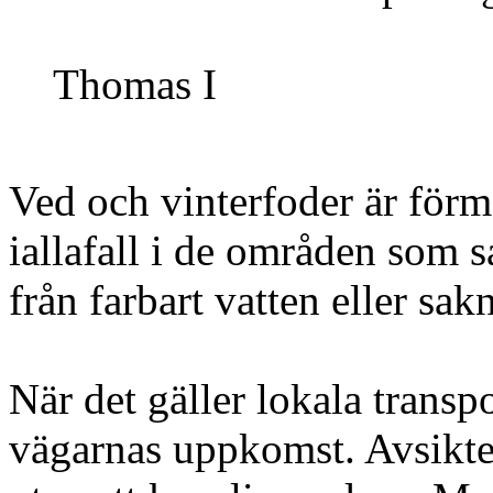
Thomas I
Ved och vinterfoder är förm
iallafall i de områden som sa
från farbart vatten eller sa
När det gäller lokala transpor
vägarnas uppkomst. Avsikten 