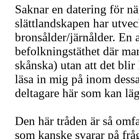
Saknar en datering för nä
slättlandskapen har utvec
bronsålder/järnålder. En 
befolkningstäthet där ma
skånska) utan att det blir
läsa in mig på inom dess
deltagare här som kan läg
Den här tråden är så omfa
som kanske svarar på frå