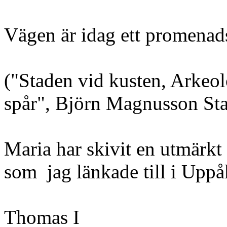
Vägen är idag ett promenad
("Staden vid kusten, Arkeolo
spår", Björn Magnusson Sta
Maria har skivit en utmärk
som jag länkade till i Uppåk
Thomas I