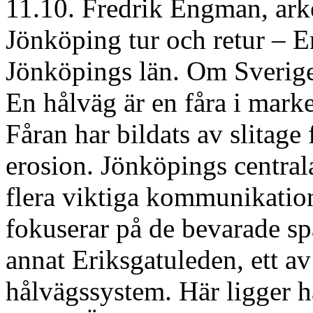
11.10. Fredrik Engman, ar
Jönköping tur och retur – E
Jönköpings län. Om Sverige
En hålväg är en fåra i marke
Fåran har bildats av slitage
erosion. Jönköpings centrala
flera viktiga kommunikation
fokuserar på de bevarade spå
annat Eriksgatuleden, ett av
hålvägssystem. Här ligger hål