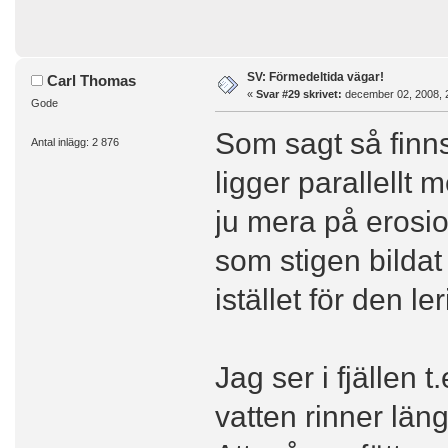
SV: Förmedeltida vägar!
Carl Thomas
«
Svar #29 skrivet:
december 02, 2008, 
Gode
Som sagt så finns
Antal inlägg: 2 876
ligger parallellt 
ju mera på erosio
som stigen bildat
istället för den l
Jag ser i fjällen 
vatten rinner läng