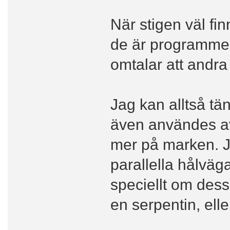
När stigen väl fin
de är programmera
omtalar att andra
Jag kan alltså t
även användes av 
mer på marken. Ja
parallella hålväg
speciellt om dess
en serpentin, elle