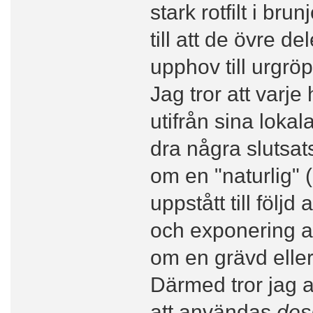
stark rotfilt i br
till att de övre 
upphov till urgrö
Jag tror att varje
utifrån sina lokal
dra några slutsat
om en "naturlig"
uppstått till följd
och exponering av
om en grävd eller
Därmed tror jag a
att användas
desk