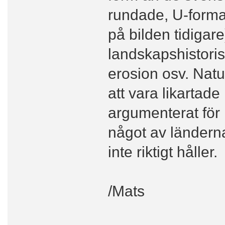
rundade, U-form
på bilden tidigar
landskapshistoris
erosion osv. Nat
att vara likartade
argumenterat för 
något av länder
inte riktigt håller.
/Mats