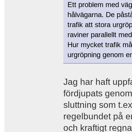
Ett problem med väga
hålvägarna. De påstå
trafik att stora urgr
raviner parallellt me
Hur mycket trafik mås
urgröpning genom enb
Jag har haft uppf
fördjupats genom 
sluttning som t.e
regelbundet på en 
och kraftigt regn