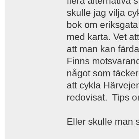
flera alternativa
skulle jag vilja c
bok om eriksgata
med karta. Vet at
att man kan färd
Finns motsvarand
något som täcke
att cykla Härveje
redovisat. Tips o
Eller skulle man 