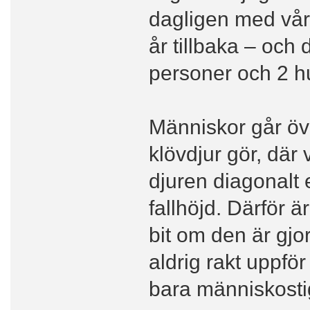
dagligen med vår
år tillbaka – och 
personer och 2 h
Människor går öve
klövdjur gör, där 
djuren diagonalt 
fallhöjd. Därför är
bit om den är gjor
aldrig rakt uppför
bara människosti