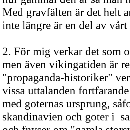
Med gravfälten är det helt a
inte längre är en del av vårt
2. För mig verkar det som o
men även vikingatiden är re
"propaganda-historiker" verk
vissa uttalanden fortfarande
med goternas ursprung, så
skandinavien och goter i s
och fnyser om "gamla storsv