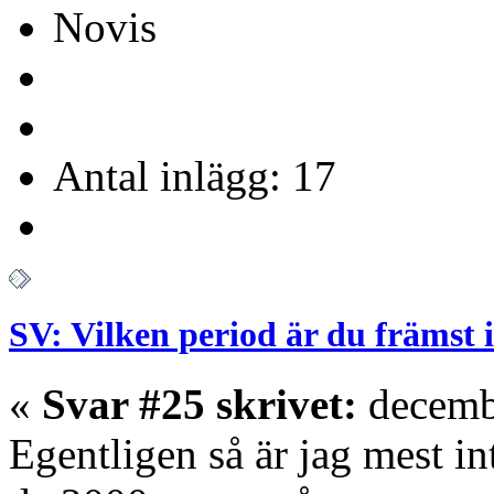
Novis
Antal inlägg: 17
SV: Vilken period är du främst 
«
Svar #25 skrivet:
decembe
Egentligen så är jag mest i