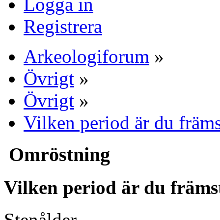
Logga in
Registrera
Arkeologiforum
»
Övrigt
»
Övrigt
»
Vilken period är du främs
Omröstning
Vilken period är du främs
Stenålder