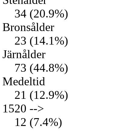
34 (20.9%)
Bronsålder
23 (14.1%)
Järnålder
73 (44.8%)
Medeltid
21 (12.9%)
1520 -->
12 (7.4%)