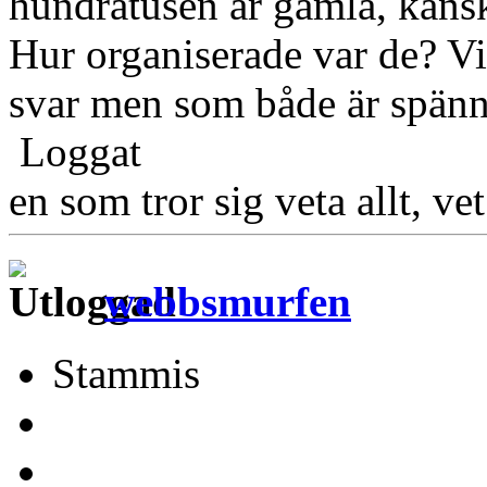
hundratusen är gamla, kans
Hur organiserade var de? Vi
svar men som både är spän
Loggat
en som tror sig veta allt, ve
webbsmurfen
Stammis