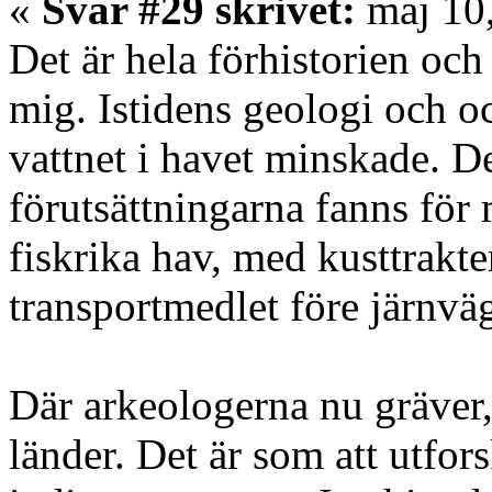
«
Svar #29 skrivet:
maj 10,
Det är hela förhistorien och
mig. Istidens geologi och o
vattnet i havet minskade. De
förutsättningarna fanns fö
fiskrika hav, med kusttrakte
transportmedlet före järnvä
Där arkeologerna nu gräver, 
länder. Det är som att utfor