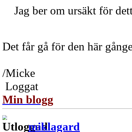
Jag ber om ursäkt för det
Det får gå för den här gån
/Micke
Loggat
Min blogg
miklagard