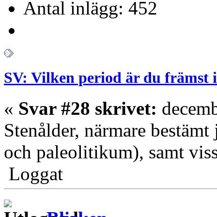
Antal inlägg: 452
SV: Vilken period är du främst 
«
Svar #28 skrivet:
decembe
Stenålder, närmare bestämt 
och paleolitikum), samt vis
Loggat