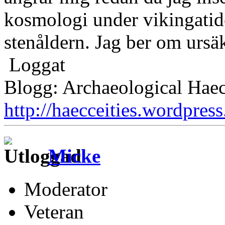
kosmologi under vikingatide
stenåldern. Jag ber om ursäk
Loggat
Blogg: Archaeological Haec
http://haecceities.wordpres
Micke
Moderator
Veteran