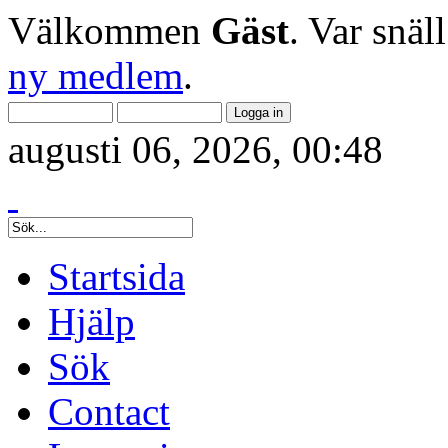
Välkommen
Gäst
. Var snäl
ny medlem
.
augusti 06, 2026, 00:48
Startsida
Hjälp
Sök
Contact