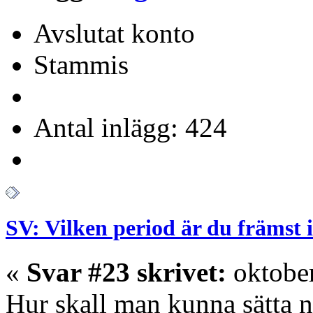
Avslutat konto
Stammis
Antal inlägg: 424
SV: Vilken period är du främst 
«
Svar #23 skrivet:
oktober
Hur skall man kunna sätta n