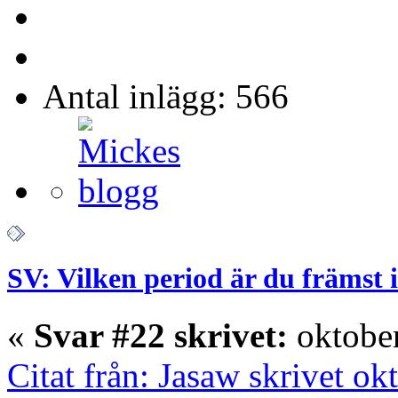
Antal inlägg: 566
SV: Vilken period är du främst 
«
Svar #22 skrivet:
oktober
Citat från: Jasaw skrivet o