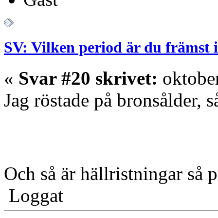
SV: Vilken period är du främst 
«
Svar #20 skrivet:
oktober
Jag röstade på bronsålder, så
Och så är hällristningar så 
Loggat