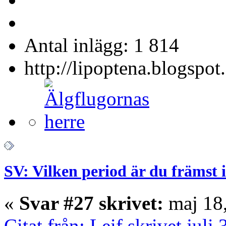
Antal inlägg: 1 814
http://lipoptena.blogspot
SV: Vilken period är du främst 
«
Svar #27 skrivet:
maj 18,
Citat från: Leif skrivet juli