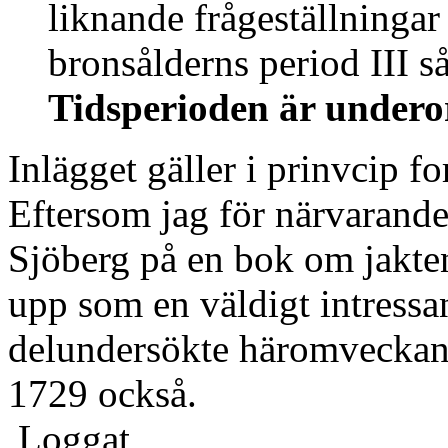
liknande frågeställningar
bronsålderns period III så
Tidsperioden är undero
Inlägget gäller i prinvcip fo
Eftersom jag för närvarand
Sjöberg på en bok om jakten
upp som en väldigt intressa
delundersökte häromveckan 
1729 också.
Loggat