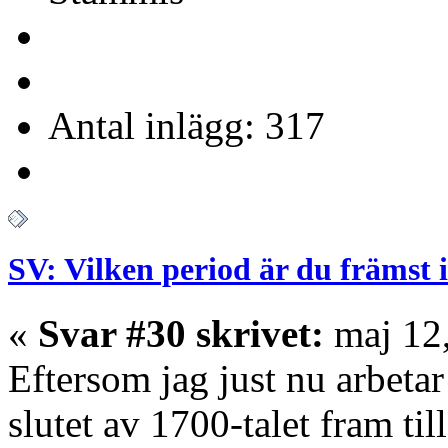
Antal inlägg: 317
SV: Vilken period är du främst 
«
Svar #30 skrivet:
maj 12,
Eftersom jag just nu arbeta
slutet av 1700-talet fram til