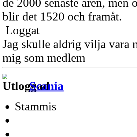
de 2000 senaste åren, men o
blir det 1520 och framåt.
Loggat
Jag skulle aldrig vilja var
mig som medlem
Scania
Stammis