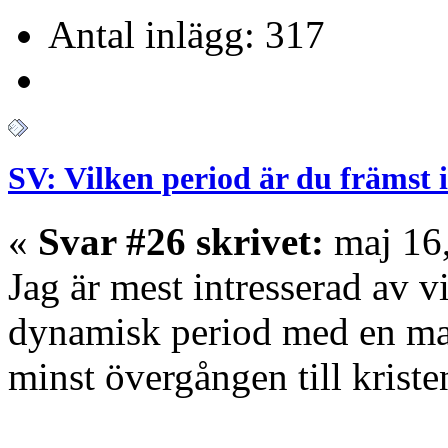
Antal inlägg: 317
SV: Vilken period är du främst 
«
Svar #26 skrivet:
maj 16,
Jag är mest intresserad av v
dynamisk period med en ma
minst övergången till krist