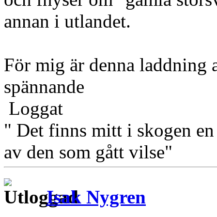
annan i utlandet.
För mig är denna laddning 
spännande
Loggat
" Det finns mitt i skogen en
av den som gått vilse"
Isak Nygren