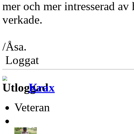
mer och mer intresserad av 
verkade.
/Åsa.
Loggat
Krax
Veteran