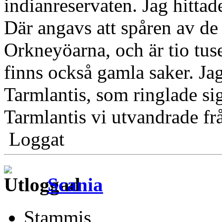
indianreservaten. Jag hitta
Där angavs att spåren av d
Orkneyöarna, och är tio tuse
finns också gamla saker. Jag
Tarmlantis, som ringlade si
Tarmlantis vi utvandrade fr
Loggat
Scania
Stammis