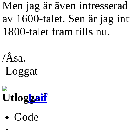
Men jag är även intresserad 
av 1600-talet. Sen är jag int
1800-talet fram tills nu.
/Åsa.
Loggat
Leif
Gode