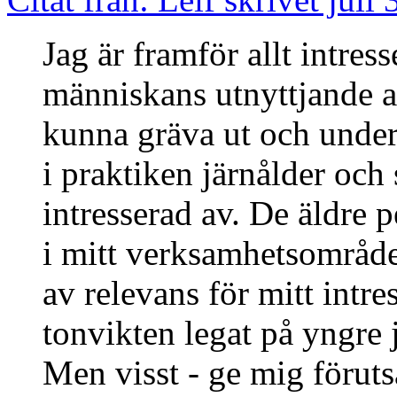
Jag är framför allt intres
människans utnyttjande av
kunna gräva ut och under
i praktiken järnålder och
intresserad av. De äldre 
i mitt verksamhetsområde 
av relevans för mitt intr
tonvikten legat på yngre 
Men visst - ge mig föruts