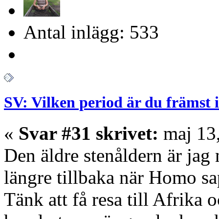
Antal inlägg: 533
SV: Vilken period är du främst 
«
Svar #31 skrivet:
maj 13,
Den äldre stenåldern är jag
längre tillbaka när Homo sap
Tänk att få resa till Afrika o