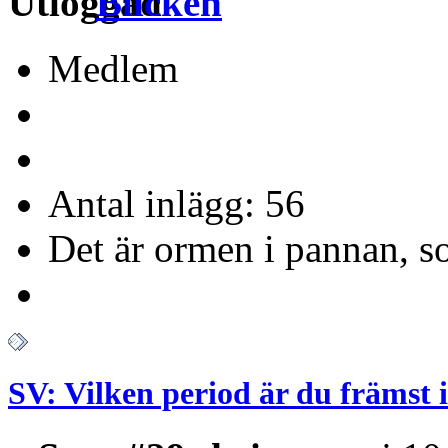
Blicken
Medlem
Antal inlägg: 56
Det är ormen i pannan, s
SV: Vilken period är du främst 