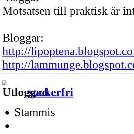
Motsatsen till praktisk är in
Bloggar:
http://lipoptena.blogspot.c
http://lammunge.blogspot.
sockerfri
Stammis