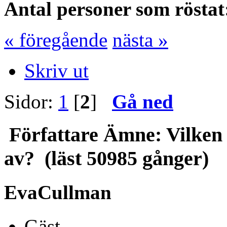
Antal personer som röstat
« föregående
nästa »
Skriv ut
Sidor:
1
[
2
]
Gå ned
Författare
Ämne: Vilken p
av? (läst 50985 gånger)
EvaCullman
Gäst