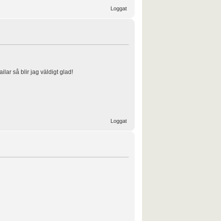
Loggat
ar så blir jag väldigt glad!
Loggat