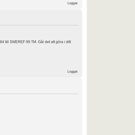
Loggat
S84 till SWEREF 99 TM. Går det att göra i ditt
Loggat